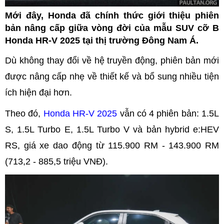
Mới đây, Honda đã chính thức giới thiệu phiên
bản nâng cấp giữa vòng đời của mẫu SUV cỡ B
Honda HR-V 2025 tại thị trường Đông Nam Á.
Dù không thay đổi về hệ truyền động, phiên bản mới
được nâng cấp nhẹ về thiết kế và bổ sung nhiều tiện
ích hiện đại hơn.
Theo đó,
Honda HR-V 2025
vẫn có 4 phiên bản: 1.5L
S, 1.5L Turbo E, 1.5L Turbo V và bản hybrid e:HEV
RS, giá xe dao động từ 115.900 RM - 143.900 RM
(713,2 - 885,5 triệu VNĐ).