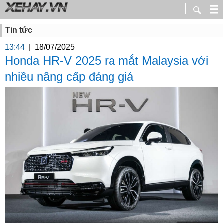
Tin tức
13:44
|
18/07/2025
Honda HR-V 2025 ra mắt Malaysia với
nhiều nâng cấp đáng giá