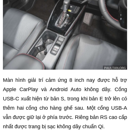
Màn hình giải trí cảm ứng 8 inch nay được hỗ trợ
Apple CarPlay và Android Auto không dây. Cổng
USB-C xuất hiện từ bản S, trong khi bản E trở lên có
thêm hai cổng cho hàng ghế sau. Một cổng USB-A
vẫn được giữ lại ở phía trước. Riêng bản RS cao cấp
nhất được trang bị sạc không dây chuẩn Qi.