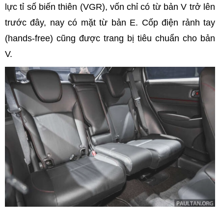
lực tỉ số biến thiên (VGR), vốn chỉ có từ bản V trở lên
trước đây, nay có mặt từ bản E. Cốp điện rảnh tay
(hands-free) cũng được trang bị tiêu chuẩn cho bản
V.