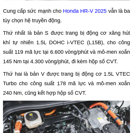
Cung cấp sức mạnh cho
Honda HR-V 2025
vẫn là ba
tùy chọn hệ truyền động.
Thứ nhất là bản S được trang bị động cơ xăng hút
khí tự nhiên 1.5L DOHC i-VTEC (L15B), cho công
suất 119 mã lực tại 6.600 vòng/phút và mô-men xoắn
145 Nm tại 4.300 vòng/phút, đi kèm hộp số CVT.
Thứ hai là bản V được trang bị động cơ 1.5L VTEC
Turbo cho công suất 178 mã lực và mô-men xoắn
240 Nm, cũng kết hợp hộp số CVT.