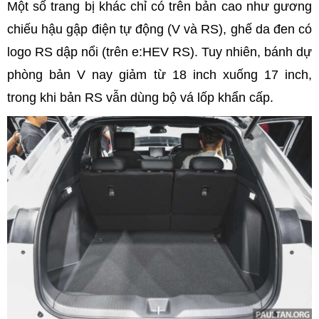
Một số trang bị khác chỉ có trên bản cao như gương
chiếu hậu gập điện tự động (V và RS), ghế da đen có
logo RS dập nổi (trên e:HEV RS). Tuy nhiên, bánh dự
phòng bản V nay giảm từ 18 inch xuống 17 inch,
trong khi bản RS vẫn dùng bộ vá lốp khẩn cấp.