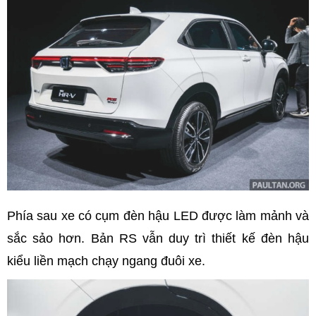
Phía sau xe có cụm đèn hậu LED được làm mảnh và
sắc sảo hơn. Bản RS vẫn duy trì thiết kế đèn hậu
kiểu liền mạch chạy ngang đuôi xe.