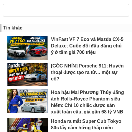
Tin khác
VinFast VF 7 Eco và Mazda CX-5
Deluxe: Cuộc đối đầu đáng chú
ý ở tầm giá 700 triệu
[GÓC NHÌN] Porsche 911: Huyền
thoại được tạo ra từ… một sự
cố?
Hoa hậu Mai Phương Thúy đăng
ảnh Rolls-Royce Phantom siêu
hiếm: Chỉ 10 chiếc được sản
xuất toàn cầu, giá gần 68 tỷ VNĐ
Honda ra mắt Super Cub Tokyo
80s lấy cảm hứng thập niên