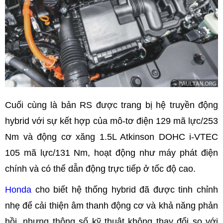
Cuối cùng là bản RS được trang bị hệ truyền động
hybrid với sự kết hợp của mô-tơ điện 129 mã lực/253
Nm và động cơ xăng 1.5L Atkinson DOHC i-VTEC
105 mã lực/131 Nm, hoạt động như máy phát điện
chính và có thể dẫn động trực tiếp ở tốc độ cao.
Honda
cho biết hệ thống hybrid đã được tinh chỉnh
nhẹ để cải thiện âm thanh động cơ và khả năng phản
hồi, nhưng thông số kỹ thuật không thay đổi so với