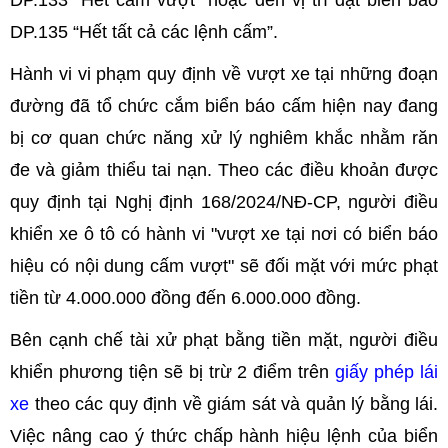
DP.133 “Hết cấm vượt” hoặc đến vị trí đặt biển báo
DP.135 “Hết tất cả các lệnh cấm”.
Hành vi vi phạm quy định về vượt xe tại những đoạn
đường đã tổ chức cắm biển báo cấm hiện nay đang
bị cơ quan chức năng xử lý nghiêm khắc nhằm răn
đe và giảm thiểu tai nạn. Theo các điều khoản được
quy định tại Nghị định 168/2024/NĐ-CP, người điều
khiển xe ô tô có hành vi "vượt xe tại nơi có biển báo
hiệu có nội dung cấm vượt" sẽ đối mặt với mức phạt
tiền từ 4.000.000 đồng đến 6.000.000 đồng.
Bên cạnh chế tài xử phạt bằng tiền mặt, người điều
khiển phương tiện sẽ bị trừ 2 điểm trên
giấy phép lái
xe
theo các quy định về giám sát và quản lý bằng lái.
Việc nâng cao ý thức chấp hành hiệu lệnh của biển