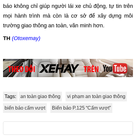
báo không chỉ giúp người lái xe chủ động, tự tin trên
mọi hành trình mà còn là cơ sở để xây dựng môi
trường giao thông an toàn, văn minh hơn.
TH
(Otoxemay)
Tags:
an toàn giao thông
vi phạm an toàn giao thông
biển báo cấm vượt
Biển báo P.125 “Cấm vượt”