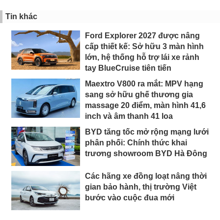
Tin khác
Ford Explorer 2027 được nâng
cấp thiết kế: Sở hữu 3 màn hình
lớn, hệ thống hỗ trợ lái xe rảnh
tay BlueCruise tiên tiến
Maextro V800 ra mắt: MPV hạng
sang sở hữu ghế thương gia
massage 20 điểm, màn hình 41,6
inch và âm thanh 41 loa
BYD tăng tốc mở rộng mạng lưới
phân phối: Chính thức khai
trương showroom BYD Hà Đông
Các hãng xe đồng loạt nâng thời
gian bảo hành, thị trường Việt
bước vào cuộc đua mới