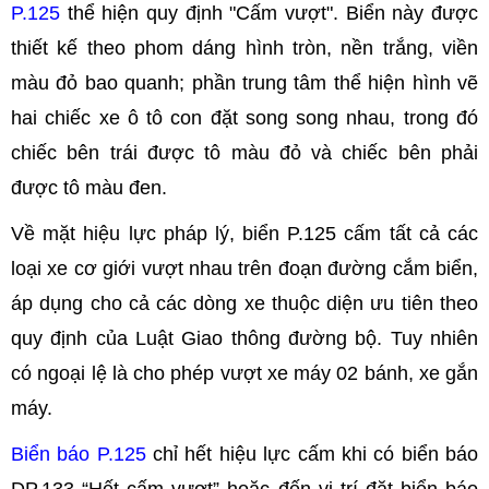
P.125
thể hiện quy định "Cấm vượt". Biển này được
thiết kế theo phom dáng hình tròn, nền trắng, viền
màu đỏ bao quanh; phần trung tâm thể hiện hình vẽ
hai chiếc xe ô tô con đặt song song nhau, trong đó
chiếc bên trái được tô màu đỏ và chiếc bên phải
được tô màu đen.
Về mặt hiệu lực pháp lý, biển P.125 cấm tất cả các
loại xe cơ giới vượt nhau trên đoạn đường cắm biển,
áp dụng cho cả các dòng xe thuộc diện ưu tiên theo
quy định của Luật Giao thông đường bộ. Tuy nhiên
có ngoại lệ là cho phép vượt xe máy 02 bánh, xe gắn
máy.
Biển báo P.125
chỉ hết hiệu lực cấm khi có biển báo