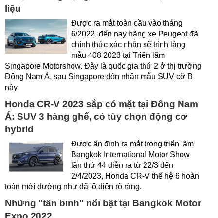
liệu
Được ra mắt toàn cầu vào tháng
6/2022, đến nay hãng xe Peugeot đã
chính thức xác nhận sẽ trình làng
mẫu 408 2023 tại Triển lãm
Singapore Motorshow. Đây là quốc gia thứ 2 ở thị trường
Đông Nam Á, sau Singapore đón nhận mẫu SUV cỡ B
này.
Honda CR-V 2023 sắp có mặt tại Đông Nam
Á: SUV 3 hàng ghế, có tùy chọn động cơ
hybrid
Được ấn định ra mắt trong triển lãm
Bangkok International Motor Show
lần thứ 44 diễn ra từ 22/3 đến
2/4/2023, Honda CR-V thế hệ 6 hoàn
toàn mới dường như đã lộ diện rõ ràng.
Những "tân binh" nổi bật tại Bangkok Motor
Expo 2022