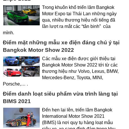
Trong khuôn khổ triển lãm Bangkok
Motor Expo tại Thái Lan những ngày
qua, nhiều thương hiệu nổi tiếng đã
lần lượt ra mắt các “tân binh” của
mình.
Điểm mặt những mẫu xe điện đáng chú ý tại
Bangkok Motor Show 2022
Các mẫu xe điện được giới thiệu tại
Bangkok Motor Show 2022 tới từ các
thương hiệu như Volvo, Lexus, BMW,
Mercedes-Benz, Toyota, MINI,
Porsche,… .
Điểm danh loạt siêu phẩm vừa trình làng tại
BIMS 2021
Đến hẹn lại lên, triển lãm Bangkok
International Motor Show 2021
(BIMS) là nơi quy tụ hàng loạt mẫu
siêu xe, xe sang đình đám trong khu