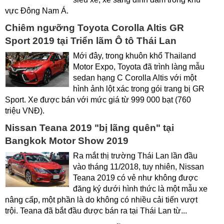
vực Đông Nam Á.
Chiêm ngưỡng Toyota Corolla Altis GR
Sport 2019 tại Triển lãm Ô tô Thái Lan
Mới đây, trong khuôn khổ Thailand
Motor Expo, Toyota đã trình làng mẫu
sedan hạng C Corolla Altis với một
hình ảnh lột xác trong gói trang bị GR
Sport. Xe được bán với mức giá từ 999 000 bạt (760
triệu VNĐ).
Nissan Teana 2019 "bị lãng quên" tại
Bangkok Motor Show 2019
Ra mắt thị trường Thái Lan lần đầu
vào tháng 11/2018, tuy nhiên, Nissan
Teana 2019 có vẻ như không được
đăng ký dưới hình thức là một mẫu xe
nâng cấp, một phần là do không có nhiều cải tiến vượt
trội. Teana đã bắt đầu được bán ra tại Thái Lan từ...