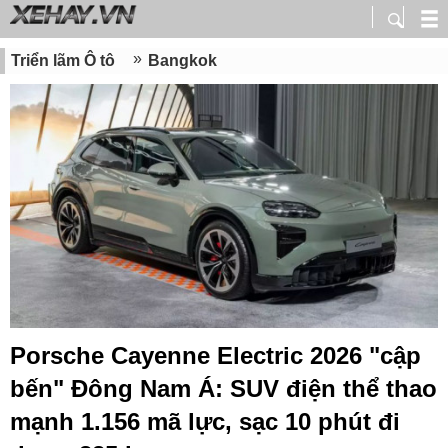
Triển lãm Ô tô
Bangkok
Porsche Cayenne Electric 2026 "cập
bến" Đông Nam Á: SUV điện thể thao
mạnh 1.156 mã lực, sạc 10 phút đi