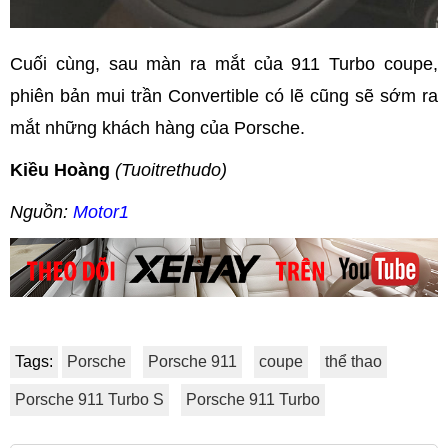
Cuối cùng, sau màn ra mắt của 911 Turbo coupe,
phiên bản mui trần Convertible có lẽ cũng sẽ sớm ra
mắt những khách hàng của Porsche.
Kiều Hoàng
(Tuoitrethudo)
Nguồn:
Motor1
Tags:
Porsche
Porsche 911
coupe
thể thao
Porsche 911 Turbo S
Porsche 911 Turbo