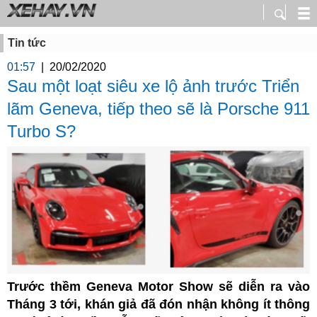
Tin tức
01:57
|
20/02/2020
Sau một loạt siêu xe lộ ảnh trước Triển
lãm Geneva, tiếp theo sẽ là Porsche 911
Turbo S?
Trước thềm Geneva Motor Show sẽ diễn ra vào
Tháng 3 tới, khán giả đã đón nhận không ít thông