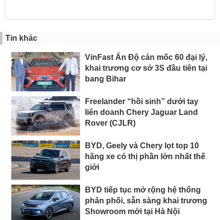
Tin khác
VinFast Ấn Độ cán mốc 60 đại lý,
khai trương cơ sở 3S đầu tiên tại
bang Bihar
Freelander “hồi sinh” dưới tay
liên doanh Chery Jaguar Land
Rover (CJLR)
BYD, Geely và Chery lọt top 10
hãng xe có thị phần lớn nhất thế
giới
BYD tiếp tục mở rộng hệ thống
phân phối, sẵn sàng khai trương
Showroom mới tại Hà Nội