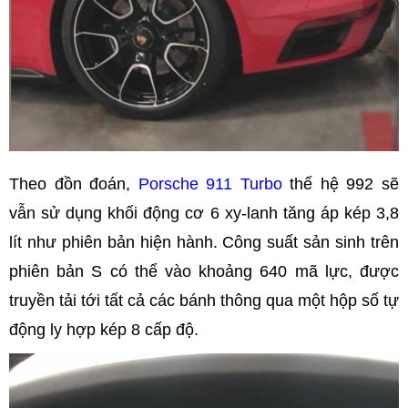
Theo đồn đoán,
Porsche 911 Turbo
thế hệ 992 sẽ
vẫn sử dụng khối động cơ 6 xy-lanh tăng áp kép 3,8
lít như phiên bản hiện hành. Công suất sản sinh trên
phiên bản S có thể vào khoảng 640 mã lực, được
truyền tải tới tất cả các bánh thông qua một hộp số tự
động ly hợp kép 8 cấp độ.