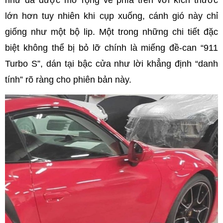
như đã được mở rộng về phía trên với kích thước
lớn hơn tuy nhiên khi cụp xuống, cánh gió này chỉ
giống như một bộ lip. Một trong những chi tiết đặc
biệt không thể bị bỏ lỡ chính là miếng đề-can “911
Turbo S”, dán tại bậc cửa như lời khẳng định “danh
tính” rõ ràng cho phiên bản này.