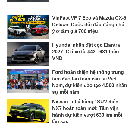
VinFast VF 7 Eco và Mazda CX-5
Deluxe: Cuộc đối đầu đáng chú
ý ở tầm giá 700 triệu
Hyundai nhận đặt cọc Elantra
2027: Giá xe từ 442 - 681 triệu
VNĐ
Ford hoàn thiện hệ thống trung
tâm đào tạo toàn cầu tại Việt
Nam, dự kiến đào tạo 4.500 nhân
sự mỗi năm
Nissan "nhá hàng" SUV điện
NX7 hoàn toàn mới: Tầm vận
hành dự kiến vượt 630 km mỗi
lần sạc