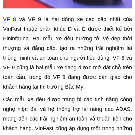
VF 8
và VF 9 là hai dòng xe cao cấp nhất của
VinFast thuộc phân khúc D và E được thiết kế bởi
Pininfarina. Hai mẫu xe đều hướng tới vẻ đẹp thời
thượng và đẳng cấp, tạo ra những trải nghiệm lái
thông minh và an toàn cho người tiêu dùng. VF 8 và
VF 9 cũng là hai mẫu xe đang được mở đặt chỗ trên
toàn cầu, trong đó VF 8 đang được bàn giao cho
khách hàng tại thị trường Bắc Mỹ.
Các mẫu xe đều được trang bị các tính năng công
nghệ hiện đại và hệ thống trợ lái nâng cao ADAS,
mang đến các trải nghiệm an toàn và thuận tiện cho
khách hàng. VinFast cũng áp dụng một trong những