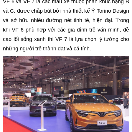
VF 6 và VF 7 là các mẫu xe thuộc phân khúc hạng B
và C, được chắp bút bởi nhà thiết kế Ý Torino Design
và sở hữu nhiều đường nét tinh tế, hiện đại. Trong
khi VF 6 phù hợp với các gia đình trẻ văn minh, đề
cao lối sống xanh thì VF 7 là lựa chọn lý tưởng cho
những người trẻ thành đạt và cá tính.