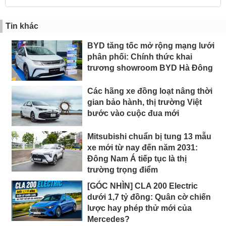
Tin khác
BYD tăng tốc mở rộng mạng lưới
phân phối: Chính thức khai
trương showroom BYD Hà Đông
Các hãng xe đồng loạt nâng thời
gian bảo hành, thị trường Việt
bước vào cuộc đua mới
Mitsubishi chuẩn bị tung 13 mẫu
xe mới từ nay đến năm 2031:
Đông Nam Á tiếp tục là thị
trường trọng điểm
[GÓC NHÌN] CLA 200 Electric
dưới 1,7 tỷ đồng: Quân cờ chiến
lược hay phép thử mới của
Mercedes?