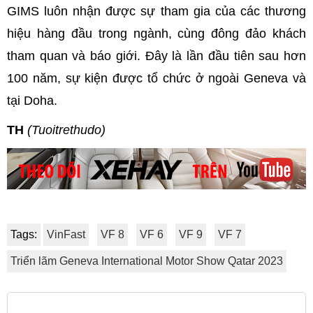
GIMS luôn nhận được sự tham gia của các thương
hiệu hàng đầu trong ngành, cùng đông đảo khách
tham quan và báo giới. Đây là lần đầu tiên sau hơn
100 năm, sự kiện được tổ chức ở ngoài Geneva và
tại Doha.
TH
(Tuoitrethudo)
Tags:
VinFast
VF 8
VF 6
VF 9
VF 7
Triển lãm Geneva International Motor Show Qatar 2023