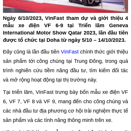
Ngày 6/10/2023, VinFast tham dự và giới thiệu 4
mẫu xe điện VF 6-9 tại Triển lãm Geneva
International Motor Show Qatar 2023, lần đầu tiên
được tổ chức tại Doha từ ngày 5/10 – 14/10/2023.
Đây cũng là lần đầu tiên
VinFast
chính thức giới thiệu
sản phẩm tới công chúng tại Trung Đông, trong quá
trình nghiên cứu tiềm năng đầu tư, tìm kiếm đối tác
và mở rộng hoạt động tại thị trường này.
Tại triển lãm, VinFast trưng bày bốn mẫu xe điện VF
6, VF 7, VF 8 và VF 9, mang đến cho công chúng và
các nhà đầu tư địa phương cơ hội trải nghiệm thực tế
sản phẩm và các tính năng thông minh trên xe.