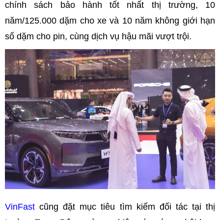
chính sách bảo hành tốt nhất thị trường, 10
năm/125.000 dặm cho xe và 10 năm không giới hạn
số dặm cho pin, cùng dịch vụ hậu mãi vượt trội.
VinFast
cũng đặt mục tiêu tìm kiếm đối tác tại thị