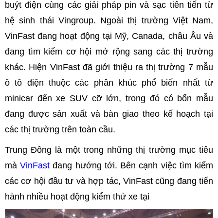
buýt điện cùng các giải pháp pin và sạc tiên tiến từ
hệ sinh thái Vingroup. Ngoài thị trường Việt Nam,
VinFast đang hoạt động tại Mỹ, Canada, châu Âu và
đang tìm kiếm cơ hội mở rộng sang các thị trường
khác. Hiện VinFast đã giới thiệu ra thị trường 7 mẫu
ô tô điện thuộc các phân khúc phổ biến nhất từ
minicar đến xe SUV cỡ lớn, trong đó có bốn mẫu
đang được sản xuất và bàn giao theo kế hoạch tại
các thị trường trên toàn cầu.
Trung Đông là một trong những thị trường mục tiêu
mà
VinFast
đang hướng tới. Bên cạnh việc tìm kiếm
các cơ hội đầu tư và hợp tác, VinFast cũng đang tiến
hành nhiều hoạt động kiểm thử xe tại