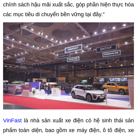
chính sách hậu mãi xuất sắc, góp phần hiện thực hóa
các mục tiêu di chuyển bền vững tại đây.”
VinFast
là nhà sản xuất xe điện có hệ sinh thái sản
phẩm toàn diện, bao gồm xe máy điện, ô tô điện, xe