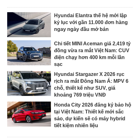
Hyundai Elantra thế hệ mới lập
kỷ lục với gần 11.000 đơn hàng
ngay ngày đầu mở bán
Chi tiết MINI Aceman giá 2,419 tỷ
đồng vừa ra mắt Việt Nam: CUV
điện chạy hơn 400 km mỗi lần
sạc
Hyundai Stargazer X 2026 rục
rịch ra mắt Đông Nam Á: MPV 6
chỗ, thiết kế như SUV, giá
khoảng 769 triệu VNĐ
Honda City 2026 đăng ký bảo hộ
tại Việt Nam: Thiết kế mới sắc
sảo, dự kiến sẽ có máy hybrid
tiết kiệm nhiên liệu