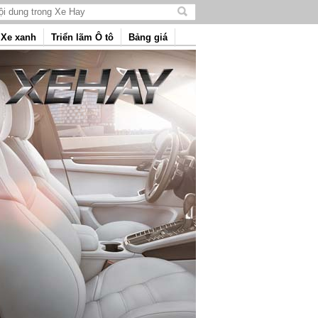
Tìm
kiếm
Xe xanh
Triển lãm Ô tô
Bảng giá
nội
dung