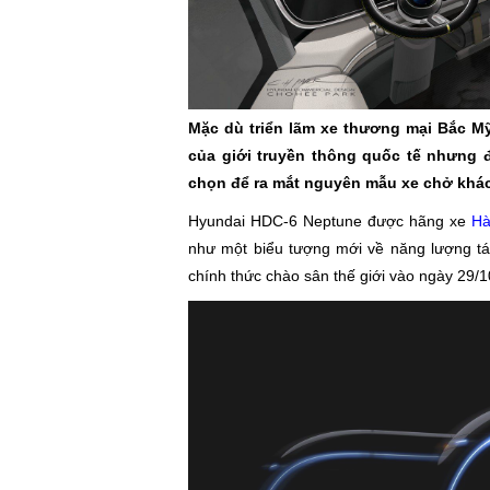
Mặc dù triển lãm xe thương mại Bắc M
của giới truyền thông quốc tế nhưng 
chọn để ra mắt nguyên mẫu xe chở khá
Hyundai HDC-6 Neptune được hãng xe
Hà
như một biểu tượng mới về năng lượng tái
chính thức chào sân thế giới vào ngày 29/1