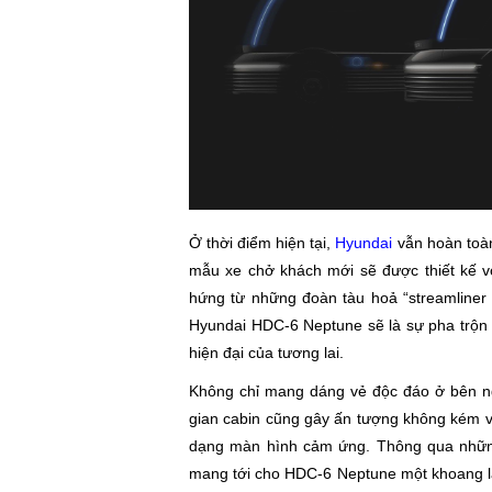
Ở thời điểm hiện tại,
Hyundai
vẫn hoàn toàn
mẫu xe chở khách mới sẽ được thiết kế v
hứng từ những đoàn tàu hoả “streamliner 
Hyundai HDC-6 Neptune sẽ là sự pha trộn k
hiện đại của tương lai.
Không chỉ mang dáng vẻ độc đáo ở bên n
gian cabin cũng gây ấn tượng không kém vớ
dạng màn hình cảm ứng. Thông qua những
mang tới cho HDC-6 Neptune một khoang lá