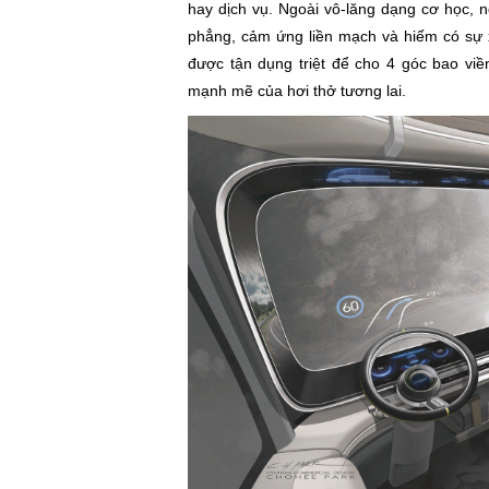
hay dịch vụ. Ngoài vô-lăng dạng cơ học, n
phẳng, cảm ứng liền mạch và hiếm có sự 
được tận dụng triệt để cho 4 góc bao vi
mạnh mẽ của hơi thở tương lai.