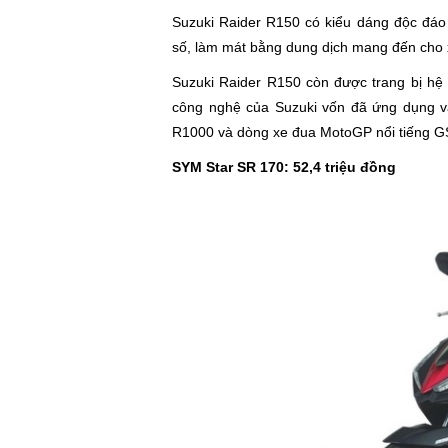
Suzuki Raider R150 có kiểu dáng độc đáo
số, làm mát bằng dung dịch mang đến cho 
Suzuki Raider R150 còn được trang bị hệ t
công nghệ của Suzuki vốn đã ứng dụng và
R1000 và dòng xe đua MotoGP nổi tiếng 
SYM Star SR 170: 52,4 triệu đồng