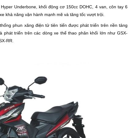
 Hyper Underbone, khối động cơ 150cc DOHC, 4 van, côn tay 6
xe khả năng vận hành mạnh mẽ và tăng tốc vượt trội.
hống phun xăng điện tử tiên tiến được phát triển trên nền tảng
 phát triển trên các dòng xe thể thao phân khối lớn như GSX-
GSX-RR.