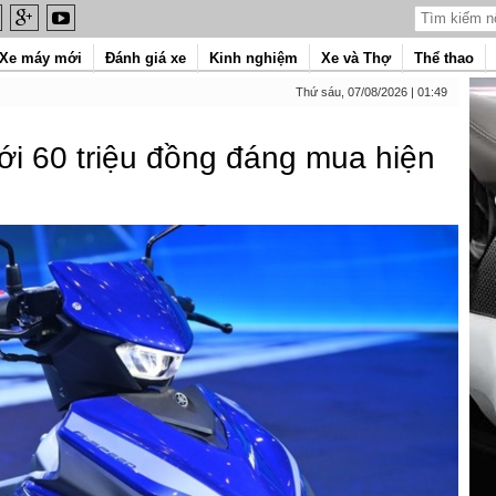
Xe máy mới
Đánh giá xe
Kinh nghiệm
Xe và Thợ
Thể thao
Thứ sáu, 07/08/2026 | 01:49
ới 60 triệu đồng đáng mua hiện