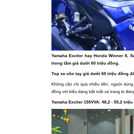
Yamaha Exciter hay Honda Winner X, S
trong tầm giá dưới 60 triệu đồng.
Top xe côn tay giá dưới 60 triệu đồng 
Không cần chi quá nhiều tiền, người dùng 
đồng với kiểu dáng bắt mắt và trang bị đán
Yamaha Exciter 155VVA: 48,2 - 55,2 triệ