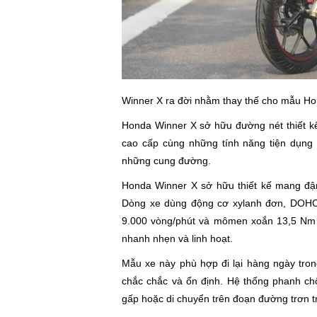
Winner X ra đời nhằm thay thế cho mẫu Hond
Honda Winner X sở hữu đường nét thiết kế
cao cấp cùng những tính năng tiện dụng c
những cung đường.
Honda Winner X sở hữu thiết kế mang đậm
Dòng xe dùng động cơ xylanh đơn, DOHC 1
9.000 vòng/phút và mômen xoắn 13,5 Nm t
nhanh nhẹn và linh hoạt.
Mẫu xe này phù hợp đi lại hàng ngày tro
chắc chắc và ổn định. Hệ thống phanh c
gấp hoặc di chuyển trên đoạn đường trơn t