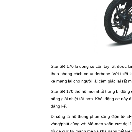
Star SR 170 là dòng xe côn tay rất được l
theo phong cách xe underbone. Với thiết 
xe mang lại cho người lái cảm giác lái rất
Star SR 170 thế hệ mới nhất trang bị động 
năng giải nhiệt tốt hơn. Khối động cơ này 
đáng kể.
Đi cùng là hệ thống phun xăng điện tử EF
vòng/phút cùng với Mô-men xoắn cực đại 13
tối đa cực kỳ mạnh mẽ và khả năng tiết kiệ