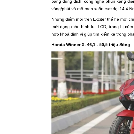
bằng dung dịch, công nghệ phun xăng điện 
vòng/phút và mô-men xoắn cực đại 14.4 Nm
Những điểm mới trên Exciter thế hệ mới ch
mới dạng màn hình full LCD, trang bị cùm 
hợp khoá định vị giúp tìm kiếm xe trong ph
Honda Winner X: 46,1 - 50,5 triệu đồng