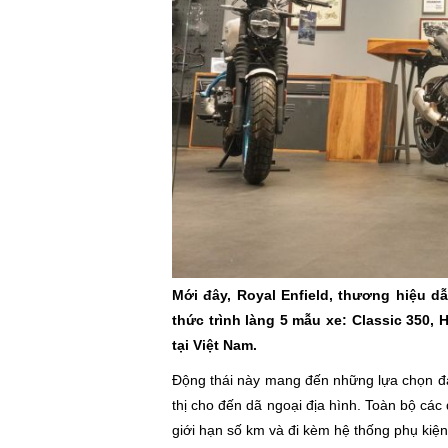
Mới đây, Royal Enfield, thương hiệu d
thức trình làng 5 mẫu xe: Classic 350, 
tại Việt Nam.
Động thái này mang đến những lựa chọn đa
thị cho đến dã ngoại địa hình. Toàn bộ c
giới hạn số km và đi kèm hệ thống phụ kiệ