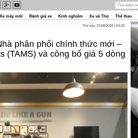
Xe máy mới
Đánh giá xe
Kinh nghiệm
Xe và Thợ
Thể thao
Thứ sáu, 07/08/2026 | 04:20
 Nhà phân phối chính thức mới –
s (TAMS) và công bố giá 5 dòng