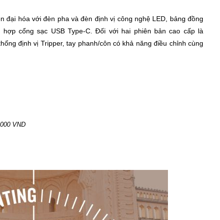
n đại hóa với đèn pha và đèn định vị công nghệ LED, bảng đồng
h hợp cổng sạc USB Type-C. Đối với hai phiên bản cao cấp là
hống định vị Tripper, tay phanh/côn có khả năng điều chỉnh cùng
0.000 VND