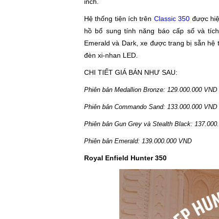
inch.
Hệ thống tiện ích trên
Classic 350
được hiệ
hồ bổ sung tính năng báo cấp số và tíc
Emerald và Dark, xe được trang bị sẵn hệ t
đèn xi-nhan LED.
CHI TIẾT GIÁ BÁN NHƯ SAU:
Phiên bản Medallion Bronze: 129.000.000 VND
Phiên bản Commando Sand: 133.000.000 VND
Phiên bản Gun Grey và Stealth Black: 137.00
Phiên bản Emerald: 139.000.000 VND
Royal Enfield Hunter 350