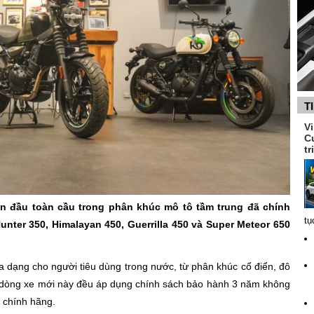
T
V
C
tr
ẫn đầu toàn cầu trong phân khúc mô tô tầm trung đã chính
tụ
Hunter 350, Himalayan 450, Guerrilla 450 và Super Meteor 650
 dạng cho người tiêu dùng trong nước, từ phân khúc cổ điển, đô
ác dòng xe mới này đều áp dụng chính sách bảo hành 3 năm không
n chính hãng.