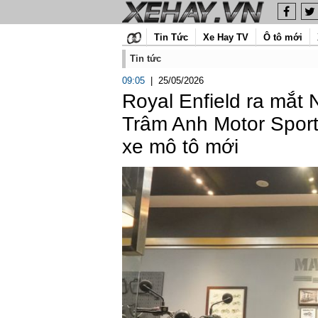
Tin Tức
Xe Hay TV
Ô tô mới
Tin tức
09:05
|
25/05/2026
Royal Enfield ra mắt
Trâm Anh Motor Sport
xe mô tô mới