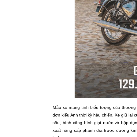
Mẫu xe mang tính biểu tượng của thương hi
đơn kiểu Anh thời kỳ hậu chiến. Xe giữ lại
sâu, bình xăng hình giọt nước và hộp dụ
xuất nâng cấp phanh đĩa trước đường kí