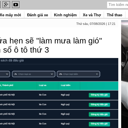
Xe máy mới
Đánh giá xe
Kinh nghiệm
Xe và Thợ
Thể thao
Thứ sáu, 07/08/2026 | 17:21
ứa hẹn sẽ "làm mưa làm gió"
 số ô tô thứ 3