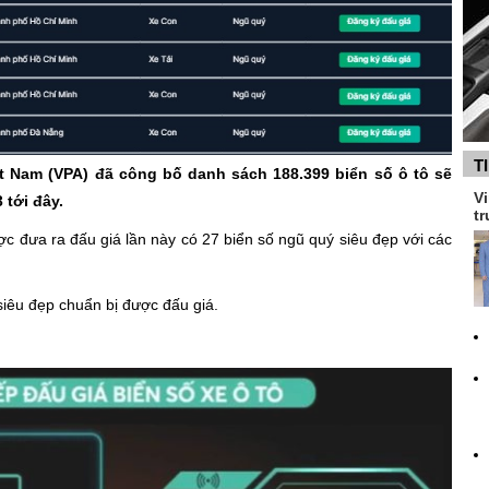
T
t Nam (VPA) đã công bố danh sách 188.399 biển số ô tô sẽ
Vi
 tới đây.
tr
c đưa ra đấu giá lần này có 27 biển số ngũ quý siêu đẹp với các
siêu đẹp chuẩn bị được đấu giá.