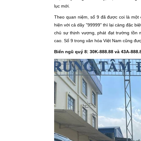
lục mới.
Theo quan niệm, số 9 đã được coi là một 
hiện với cả dãy "99999" thì lại càng đặc bi
chủ sự thịnh vượng, phát đạt trường tồn 
cao. Số 9 trong văn hóa Việt Nam cũng được
Biển ngũ quý 8: 30K-888.88 và 43A-888