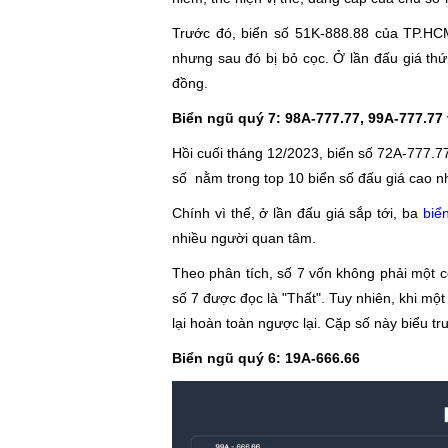
Trước đó, biển số 51K-888.88 của TP.HC
nhưng sau đó bị bỏ cọc. Ở lần đấu giá thứ
đồng.
Biển ngũ quý 7: 98A-777.77, 99A-777.77
Hồi cuối tháng 12/2023, biển số 72A-777.77
số nằm trong top 10 biển số đấu giá cao 
Chính vì thế, ở lần đấu giá sắp tới, ba
biể
nhiều người quan tâm.
Theo phân tích, số 7 vốn không phải một 
số 7 được đọc là "Thất". Tuy nhiên, khi mộ
lại hoàn toàn ngược lại. Cặp số này biểu 
Biển ngũ quý 6: 19A-666.66