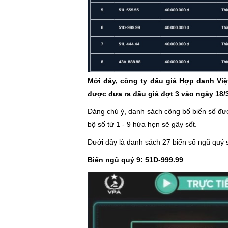
Mới đây, công ty đấu giá Hợp danh Việ
được đưa ra đấu giá đợt 3 vào ngày 18/3
Đáng chú ý, danh sách công bố biển số đượ
bộ số từ 1 - 9 hứa hẹn sẽ gây sốt.
Dưới đây là danh sách 27 biển số ngũ quý 
Biển ngũ quý 9: 51D-999.99