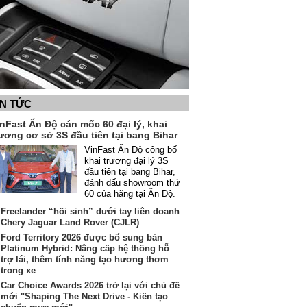
IN TỨC
nFast Ấn Độ cán mốc 60 đại lý, khai
ương cơ sở 3S đầu tiên tại bang Bihar
VinFast Ấn Độ công bố
khai trương đại lý 3S
đầu tiên tại bang Bihar,
đánh dấu showroom thứ
60 của hãng tại Ấn Độ.
Freelander “hồi sinh” dưới tay liên doanh
Chery Jaguar Land Rover (CJLR)
Ford Territory 2026 được bổ sung bản
Platinum Hybrid: Nâng cấp hệ thống hỗ
trợ lái, thêm tính năng tạo hương thơm
trong xe
Car Choice Awards 2026 trở lại với chủ đề
mới "Shaping The Next Drive - Kiến tạo