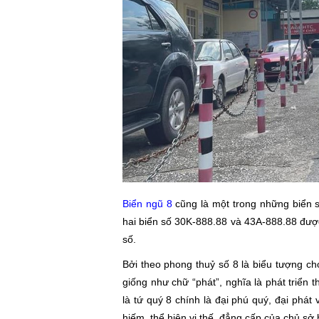
Biển ngũ 8
cũng là một trong những biển s
hai biển số 30K-888.88 và 43A-888.88 được 
số.
Bởi theo phong thuỷ số 8 là biểu tượng ch
giống như chữ “phát”, nghĩa là phát triển 
là tứ quý 8 chính là đại phú quý, đại phát v
hiếm, thể hiện vị thế, đẳng cấp của chủ sở