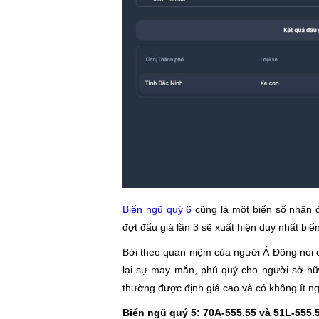
Biển ngũ quý 6
cũng là một biển số nhận 
đợt đấu giá lần 3 sẽ xuất hiện duy nhất bi
Bởi theo quan niệm của người Á Đông nói c
lại sự may mắn, phú quý cho người sở hữu
thường được định giá cao và có không ít ng
Biển ngũ quý 5: 70A-555.55 và 51L-555.