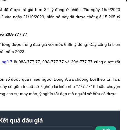
M đã được trả giá hơn 32 tỷ đồng ở phiên đấu ngày 15/9/2023
 2 vào ngày 21/10/2023, biển số này đã được chốt giá 15,265 tỷ
 và 20A-777.77
 từng được trúng đấu giá với mức 6,85 tỷ đồng. Đây cũng là biển
nhất năm 2023.
n ngũ 7
là 98A-777.77, 99A-777.77 và 20A-777.77 cũng được rất
con số được quá nhiều người Đông Á ưa chuộng bởi theo từ Hán,
t dãy số gồm 5 chữ số 7 ghép lại kiểu như "777.77" thì câu chuyện
trưng cho sự may mắn, ý nghĩa tốt đẹp mà người sở hữu có được.