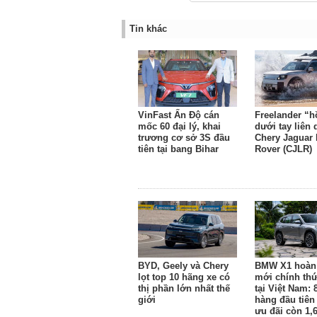
Tin khác
VinFast Ấn Độ cán
Freelander “h
mốc 60 đại lý, khai
dưới tay liên
trương cơ sở 3S đầu
Chery Jaguar
tiên tại bang Bihar
Rover (CJLR)
BYD, Geely và Chery
BMW X1 hoàn
lọt top 10 hãng xe có
mới chính thứ
thị phần lớn nhất thế
tại Việt Nam: 
giới
hàng đầu tiên
ưu đãi còn 1,6