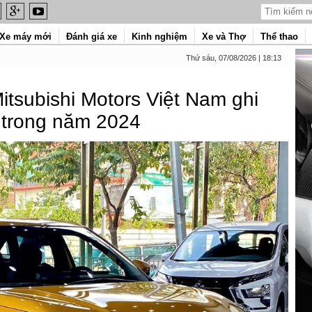
Xe máy mới
Đánh giá xe
Kinh nghiệm
Xe và Thợ
Thể thao
Thứ sáu, 07/08/2026 | 18:13
itsubishi Motors Việt Nam ghi
 trong năm 2024