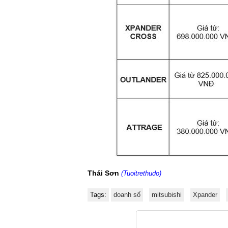
Thái Sơn
(Tuoitrethudo)
Tags:
doanh số
mitsubishi
Xpander