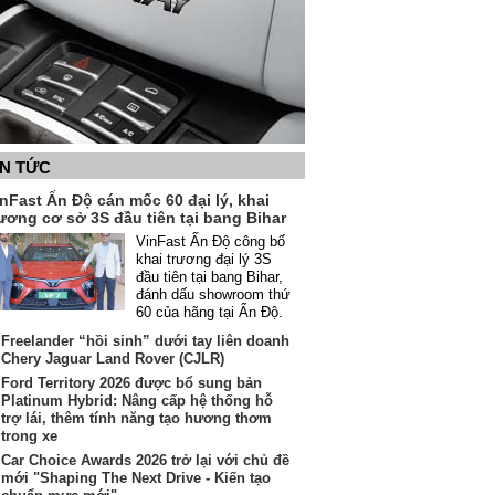
IN TỨC
nFast Ấn Độ cán mốc 60 đại lý, khai
ương cơ sở 3S đầu tiên tại bang Bihar
VinFast Ấn Độ công bố
khai trương đại lý 3S
đầu tiên tại bang Bihar,
đánh dấu showroom thứ
60 của hãng tại Ấn Độ.
Freelander “hồi sinh” dưới tay liên doanh
Chery Jaguar Land Rover (CJLR)
Ford Territory 2026 được bổ sung bản
Platinum Hybrid: Nâng cấp hệ thống hỗ
trợ lái, thêm tính năng tạo hương thơm
trong xe
Car Choice Awards 2026 trở lại với chủ đề
mới "Shaping The Next Drive - Kiến tạo