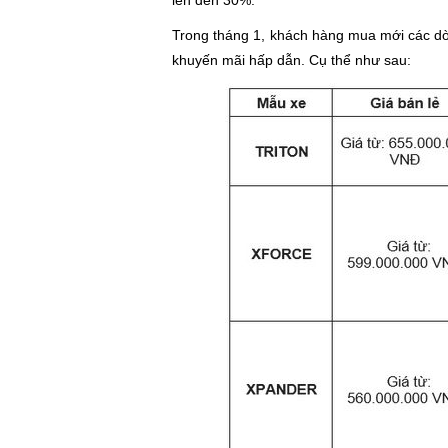
lên đến 30%.
Trong tháng 1, khách hàng mua mới các dò
khuyến mãi hấp dẫn. Cụ thể như sau: