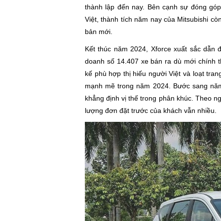
thành lập đến nay. Bên cạnh sự đóng gó
Việt, thành tích năm nay của Mitsubishi cò
bản mới.
Kết thúc năm 2024, Xforce xuất sắc dẫn 
doanh số 14.407 xe bán ra dù mới chính t
kế phù hợp thị hiếu người Việt và loạt tra
mạnh mẽ trong năm 2024. Bước sang năm 2
khẳng định vị thế trong phân khúc. Theo ng
lượng đơn đặt trước của khách vẫn nhiều.