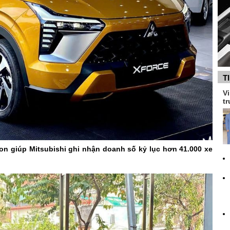
T
Vi
tr
on giúp Mitsubishi ghi nhận doanh số kỷ lục hơn 41.000 xe