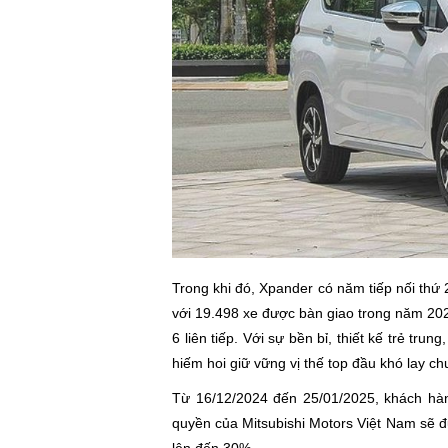
Trong khi đó, Xpander có năm tiếp nối thứ 
với 19.498 xe được bàn giao trong năm 2
6 liên tiếp. Với sự bền bỉ, thiết kế trẻ tru
hiếm hoi giữ vững vị thế top đầu khó lay c
Từ 16/12/2024 đến 25/01/2025, khách hà
quyền của Mitsubishi Motors Việt Nam sẽ 