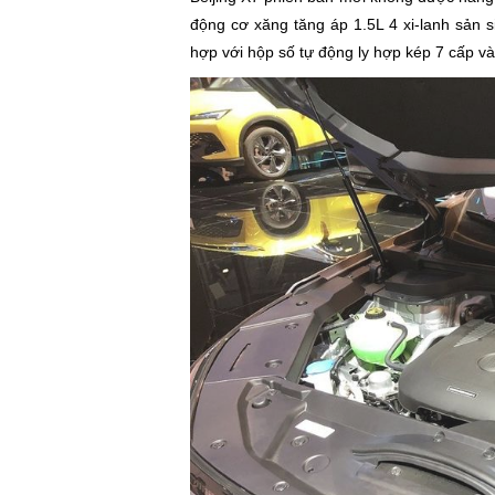
động cơ xăng tăng áp 1.5L 4 xi-lanh sản 
hợp với hộp số tự động ly hợp kép 7 cấp v