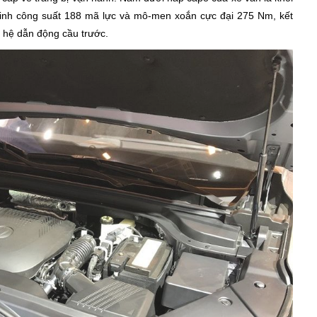
sinh công suất 188 mã lực và mô-men xoắn cực đại 275 Nm, kết
à hệ dẫn động cầu trước.