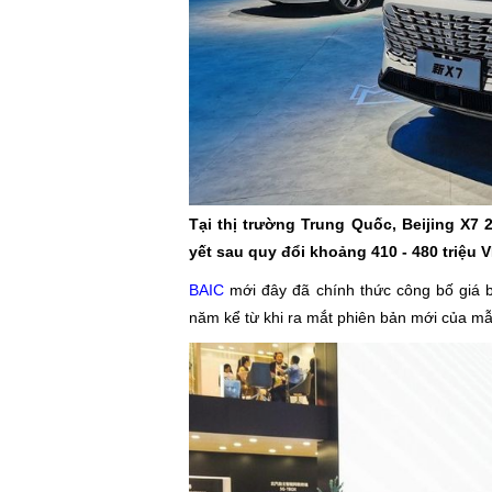
Tại thị trường Trung Quốc, Beijing X7
yết sau quy đổi khoảng 410 - 480 triệu 
BAIC
mới đây đã chính thức công bố giá
năm kể từ khi ra mắt phiên bản mới của m