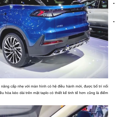
 nâng cấp nhẹ với màn hình có hệ điều hành mới, được bố trí nối
ều hòa kéo dài trên mặt taplo có thiết kế tinh tế hơn cũng là điểm