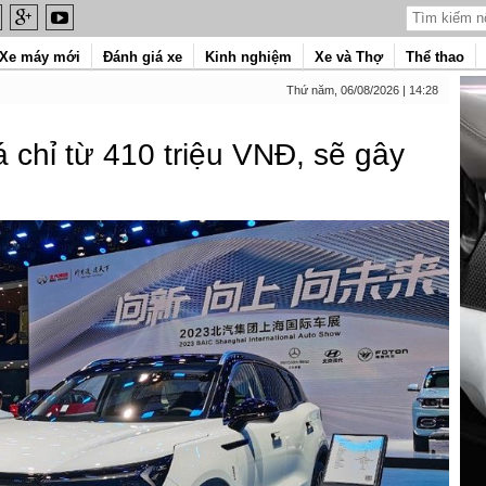
Xe máy mới
Đánh giá xe
Kinh nghiệm
Xe và Thợ
Thể thao
Thứ năm, 06/08/2026 | 14:28
á chỉ từ 410 triệu VNĐ, sẽ gây