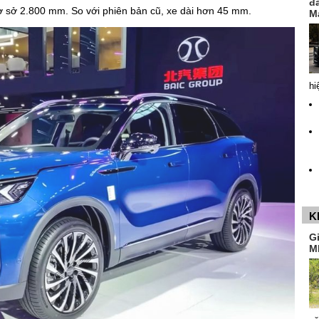
đ
cơ sở 2.800 mm. So với phiên bản cũ, xe dài hơn 45 mm.
M
hi
K
G
M