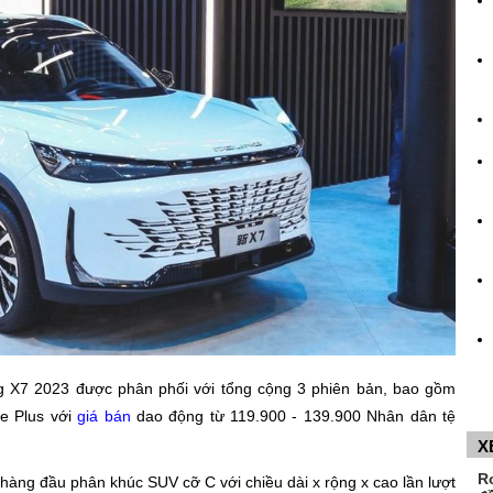
ing X7 2023 được phân phối với tổng cộng 3 phiên bản, bao gồm
e Plus với
giá bán
dao động từ 119.900 - 139.900 Nhân dân tệ
X
R
 hàng đầu phân khúc SUV cỡ C với chiều dài x rộng x cao lần lượt