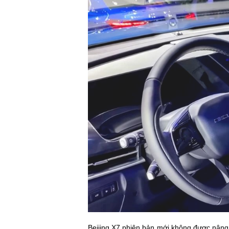
Beijing X7 phiên bản mới không được nâng 