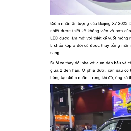
Điểm nhấn ấn tượng của Beijing X7 2023 là
nhiệt được thiết kế không viền và sơn cù
LED được làm mới với thiết kế vuốt mỏng 
5 chấu kép ở đời cũ được thay bằng mâm 
sang.
Đuôi xe thay đổi nhẹ với cụm đèn hậu và cả
giữa 2 đèn hậu. Ở phía dưới, cản sau có 
bóng tạo điểm nhấn. Trong khi đó, ống xả 