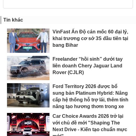
Tin khác
VinFast Ấn Độ cán mốc 60 đại lý,
khai trương cơ sở 3S đầu tiên tại
bang Bihar
Freelander “hồi sinh” dưới tay
liên doanh Chery Jaguar Land
Rover (CJLR)
Ford Territory 2026 được bổ
sung bản Platinum Hybrid: Nâng
cấp hệ thống hỗ trợ lái, thêm tính
năng tạo hương thơm trong xe
Car Choice Awards 2026 trở lại
với chủ đề mới "Shaping The
Next Drive - Kiến tạo chuẩn mực