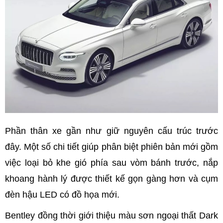
Phần thân xe gần như giữ nguyên cấu trúc trước
đây. Một số chi tiết giúp phân biệt phiên bản mới gồm
việc loại bỏ khe gió phía sau vòm bánh trước, nắp
khoang hành lý được thiết kế gọn gàng hơn và cụm
đèn hậu LED có đồ họa mới.
Bentley đồng thời giới thiệu màu sơn ngoại thất Dark