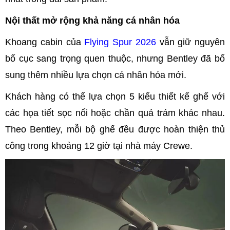
Nội thất mở rộng khả năng cá nhân hóa
Khoang cabin của
Flying Spur 2026
vẫn giữ nguyên
bố cục sang trọng quen thuộc, nhưng Bentley đã bổ
sung thêm nhiều lựa chọn cá nhân hóa mới.
Khách hàng có thể lựa chọn 5 kiểu thiết kế ghế với
các họa tiết sọc nổi hoặc chần quả trám khác nhau.
Theo Bentley, mỗi bộ ghế đều được hoàn thiện thủ
công trong khoảng 12 giờ tại nhà máy Crewe.