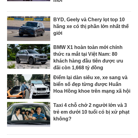
mới"
BYD, Geely và Chery lọt top 10
hãng xe có thị phần lớn nhất thế
giới
BMW X1 hoàn toàn mới chính
thức ra mắt tại Việt Nam: 80
khách hàng đầu tiên được ưu
đãi còn 1,668 tỷ đồng
Điểm lại dàn siêu xe, xe sang và
biển số đẹp từng được Huấn
Hoa Hồng khoe trên mạng xã hội
Taxi 4 chỗ chở 2 người lớn và 3
trẻ em dưới 10 tuổi có bị xử phạt
không?