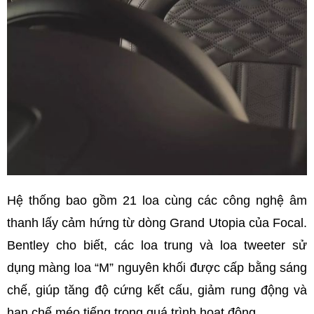
Hệ thống bao gồm 21 loa cùng các công nghệ âm
thanh lấy cảm hứng từ dòng Grand Utopia của Focal.
Bentley cho biết, các loa trung và loa tweeter sử
dụng màng loa “M” nguyên khối được cấp bằng sáng
chế, giúp tăng độ cứng kết cấu, giảm rung động và
hạn chế méo tiếng trong quá trình hoạt động.