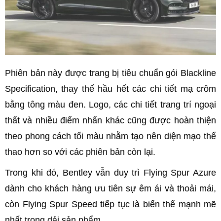
Phiên bản này được trang bị tiêu chuẩn gói Blackline
Specification, thay thế hầu hết các chi tiết mạ crôm
bằng tông màu đen. Logo, các chi tiết trang trí ngoại
thất và nhiều điểm nhấn khác cũng được hoàn thiện
theo phong cách tối màu nhằm tạo nên diện mạo thể
thao hơn so với các phiên bản còn lại.
Trong khi đó, Bentley vẫn duy trì Flying Spur Azure
dành cho khách hàng ưu tiên sự êm ái và thoải mái,
còn Flying Spur Speed tiếp tục là biến thể mạnh mẽ
nhất trong dải sản phẩm.