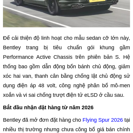
Để cải thiện độ linh hoạt cho mẫu sedan cỡ lớn này,
Bentley trang bị tiêu chuẩn gói khung gầm
Performance Active Chassis trên phiên bản S. Hệ
thống bao gồm dẫn động bốn bánh chủ động, giảm
xóc hai van, thanh cân bằng chống lật chủ động sử
dụng điện áp 48 volt, công nghệ phân bổ mô-men
xoắn và vi sai chống trượt điện tử eLSD ở cầu sau.
Bắt đầu nhận đặt hàng từ năm 2026
Bentley đã mở đơn đặt hàng cho
Flying Spur 2026
tại
nhiều thị trường nhưng chưa công bố giá bán chính