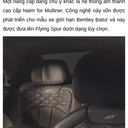
Một nâng cấp đáng chú ý khác là hệ thống âm thanh
cao cấp Naim for Mulliner. Công nghệ này vốn được
phát triển cho mẫu xe giới hạn Bentley Batur và nay
được đưa lên Flying Spur dưới dạng tùy chọn.