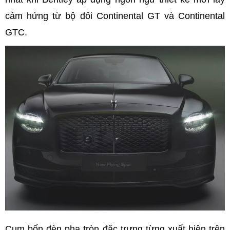
cảm hứng từ bộ đôi Continental GT và Continental
GTC.
Cụm bốn đèn pha tròn đặc trưng từng xuất hiện trên