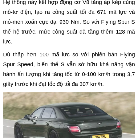
Hệ thống này kết hợp động cơ V8 tăng áp kép cùng
mô-tơ điện, tạo ra công suất tối đa 671 mã lực và
mô-men xoắn cực đại 930 Nm. So với Flying Spur S
thế hệ trước, mức công suất đã tăng thêm 128 mã
lực.
Dù thấp hơn 100 mã lực so với phiên bản Flying
Spur Speed, biến thể S vẫn sở hữu khả năng vận
hành ấn tượng khi tăng tốc từ 0-100 km/h trong 3,7
giây trước khi đạt tốc độ tối đa 307 km/h.