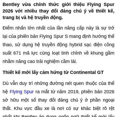
Bentley vừa chính thức giới thiệu Flying Spur
2026 với nhiều thay đổi đáng chú ý về thiết kế,
trang bị và hệ truyền động.
Điểm nhấn lớn nhất của lần nâng cấp này là sự trở
lại của phiên bản Flying Spur S mang định hướng thể
thao, sử dụng hệ truyền động hybrid sạc điện công
suất 671 mã lực cùng loạt tinh chỉnh về khung gầm
nhằm nâng cao trải nghiệm cầm lái.
Thiết kế mới lấy cảm hứng từ Continental GT
Dù vẫn duy trì những đường nét quen thuộc của thế
hệ
Flying Spur
ra mắt từ năm 2019, phiên bản 2026
sở hữu một số thay đổi đáng chú ý ở phần ngoại
thất. Khu vực đầu xe là nơi có sự khác biệt rõ rệt
nhất khi Bentley áp dụng ngôn ngữ thiết kế mới lấy