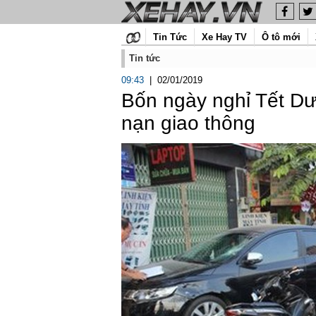
Tin Tức
Xe Hay TV
Ô tô mới
Tin tức
09:43
|
02/01/2019
Bốn ngày nghỉ Tết Dươ
nạn giao thông