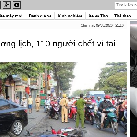
Xe máy mới
Đánh giá xe
Kinh nghiệm
Xe và Thợ
Thể thao
Chủ nhật, 09/08/2026 | 21:16
ng lịch, 110 người chết vì tai