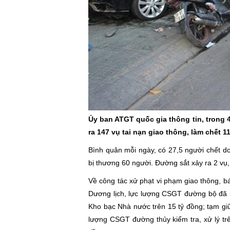
Ủy ban ATGT quốc gia thông tin, trong 4
ra 147 vụ tai nạn giao thông, làm chết 
Bình quân mỗi ngày, có 27,5 người chết d
bị thương 60 người. Đường sắt xảy ra 2 vụ,
Về công tác xử phạt vi phạm giao thông, b
Dương lịch, lực lượng CSGT đường bộ đã k
Kho bạc Nhà nước trên 15 tỷ đồng; tạm gi
lượng CSGT đường thủy kiểm tra, xử lý tr