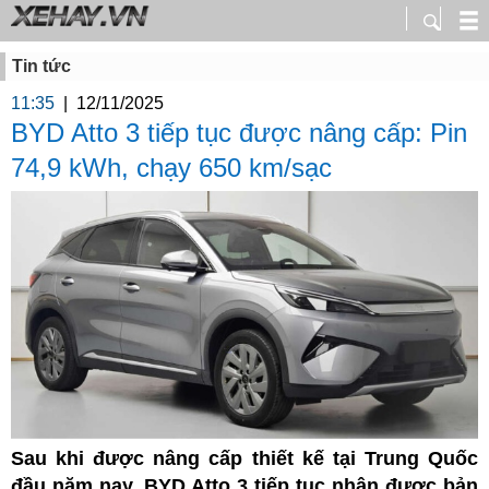
Tin tức
11:35
|
12/11/2025
BYD Atto 3 tiếp tục được nâng cấp: Pin
74,9 kWh, chạy 650 km/sạc
Sau khi được nâng cấp thiết kế tại Trung Quốc
đầu năm nay, BYD Atto 3 tiếp tục nhận được bản