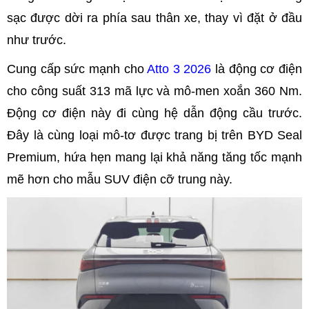
sạc được dời ra phía sau thân xe, thay vì đặt ở đầu
như trước.
Cung cấp sức mạnh cho
Atto 3 2026
là động cơ điện
cho công suất 313 mã lực và mô-men xoắn 360 Nm.
Động cơ điện này đi cùng hệ dẫn động cầu trước.
Đây là cùng loại mô-tơ được trang bị trên BYD Seal
Premium, hứa hẹn mang lại khả năng tăng tốc mạnh
mẽ hơn cho mẫu SUV điện cỡ trung này.