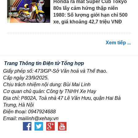
Honda ra mắt Super Cub Tokyo
80s lấy cảm hứng thập niên
1980: Số lượng giới hạn chỉ 500
xe, giá khoảng 42,7 triệu VNĐ
Xem tiếp ...
Trang Thông tin Điện tử Tổng hợp
Giấy phép số: 473/GP-Sở Văn hoá và Thể thao.
Cấp ngày 23/9/2025.
Chịu trách nhiệm nội dung: Bùi Mai Linh
Cơ quan chủ quản: Công ty TNHH Xe Hay
Địa chỉ: P802A, Toà nhà 47 Lê Văn Hưu, quận Hai Bà
Trưng, Hà Nội
Điện thoại: 0947924688
Email: mailinh@xehay.vn