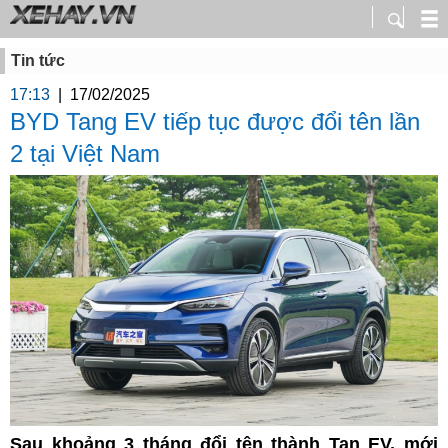
Tin tức
17:13
|
17/02/2025
BYD Tang EV tiếp tục được đổi tên lần
2 tại Việt Nam
Sau khoảng 3 tháng đổi tên thành Tan EV, mới