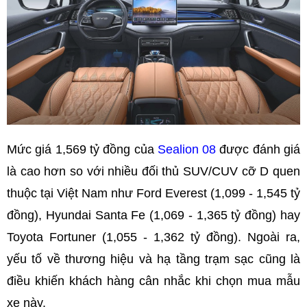
Mức giá 1,569 tỷ đồng của
Sealion 08
được đánh giá
là cao hơn so với nhiều đối thủ SUV/CUV cỡ D quen
thuộc tại Việt Nam như Ford Everest (1,099 - 1,545 tỷ
đồng), Hyundai Santa Fe (1,069 - 1,365 tỷ đồng) hay
Toyota Fortuner (1,055 - 1,362 tỷ đồng). Ngoài ra,
yếu tố về thương hiệu và hạ tầng trạm sạc cũng là
điều khiến khách hàng cân nhắc khi chọn mua mẫu
xe này.