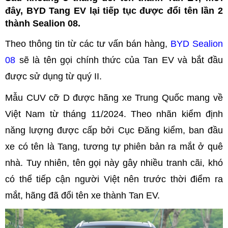
đây, BYD Tang EV lại tiếp tục được đổi tên lần 2
thành Sealion 08.
Theo thông tin từ các tư vấn bán hàng,
BYD Sealion
08
sẽ là tên gọi chính thức của Tan EV và bắt đầu
được sử dụng từ quý II.
Mẫu CUV cỡ D được hãng xe Trung Quốc mang về
Việt Nam từ tháng 11/2024. Theo nhãn kiểm định
năng lượng được cấp bởi Cục Đăng kiểm, ban đầu
xe có tên là Tang, tương tự phiên bản ra mắt ở quê
nhà. Tuy nhiên, tên gọi này gây nhiều tranh cãi, khó
có thể tiếp cận người Việt nên trước thời điểm ra
mắt, hãng đã đổi tên xe thành Tan EV.