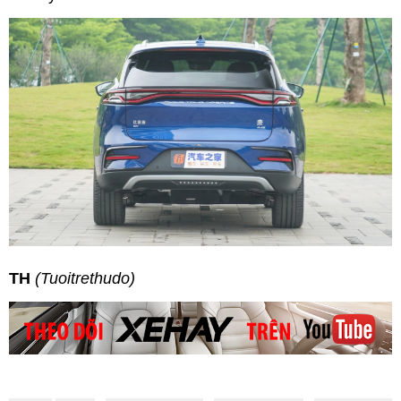
TH
(Tuoitrethudo)