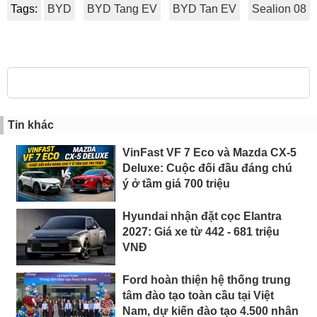
Tags:
BYD
BYD Tang EV
BYD Tan EV
Sealion 08
Tin khác
VinFast VF 7 Eco và Mazda CX-5
Deluxe: Cuộc đối đầu đáng chú
ý ở tầm giá 700 triệu
Hyundai nhận đặt cọc Elantra
2027: Giá xe từ 442 - 681 triệu
VNĐ
Ford hoàn thiện hệ thống trung
tâm đào tạo toàn cầu tại Việt
Nam, dự kiến đào tạo 4.500 nhân