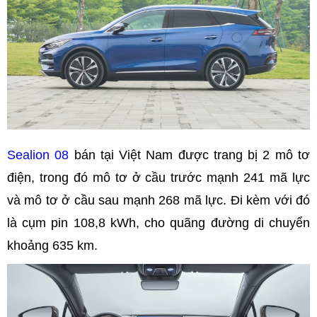
Sealion 08
bán tại Việt Nam được trang bị 2 mô tơ
điện, trong đó mô tơ ở cầu trước mạnh 241 mã lực
và mô tơ ở cầu sau mạnh 268 mã lực. Đi kèm với đó
là cụm pin 108,8 kWh, cho quãng đường di chuyển
khoảng 635 km.