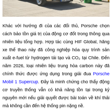
Khác với hướng đi của các đối thủ, Porsche chọn
cách bảo tồn giá trị của động cơ đốt trong thông qua
nhiên liệu tổng hợp. Hợp tác cùng HIF Global, hãng
xe thể thao này đã công nghiệp hóa quy trình sản
xuất e-fuel từ hydrogen tái tạo và CO₂ tại Chile. Đến
năm 2026, loại nhiên liệu trung hòa carbon này đã
chính thức được ứng dụng trong giải đua
Porsche
Mobil 1 Supercup
. Đây là minh chứng cho thấy động
cơ truyền thống vẫn có khả năng tồn tại trong kỷ
nguyên mới nếu giải quyết được bài toán về khí thải
mà không cần đến hệ thống pin nặng nề.