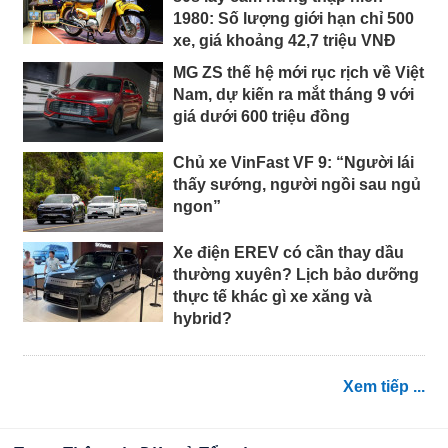
1980: Số lượng giới hạn chỉ 500
xe, giá khoảng 42,7 triệu VNĐ
MG ZS thế hệ mới rục rịch về Việt
Nam, dự kiến ra mắt tháng 9 với
giá dưới 600 triệu đồng
Chủ xe VinFast VF 9: “Người lái
thấy sướng, người ngồi sau ngủ
ngon”
Xe điện EREV có cần thay dầu
thường xuyên? Lịch bảo dưỡng
thực tế khác gì xe xăng và
hybrid?
Xem tiếp ...