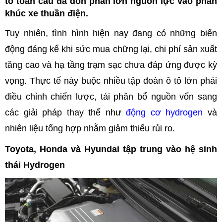
tô toàn cầu đã dồn phần lớn nguồn lực vào phân
khúc xe thuần điện.
Tuy nhiên, tình hình hiện nay đang có những biến
động đáng kể khi sức mua chững lại, chi phí sản xuất
tăng cao và hạ tầng trạm sạc chưa đáp ứng được kỳ
vọng. Thực tế này buộc nhiều tập đoàn ô tô lớn phải
điều chỉnh chiến lược, tái phân bổ nguồn vốn sang
các giải pháp thay thế như
động cơ hydrogen
và
nhiên liệu tổng hợp nhằm giảm thiểu rủi ro.
Toyota, Honda và Hyundai tập trung vào hệ sinh
thái Hydrogen