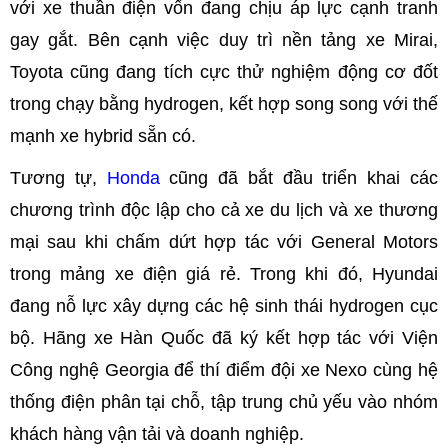
với xe thuần điện vốn đang chịu áp lực cạnh tranh
gay gắt. Bên cạnh việc duy trì nền tảng xe Mirai,
Toyota cũng đang tích cực thử nghiệm động cơ đốt
trong chạy bằng hydrogen, kết hợp song song với thế
mạnh xe hybrid sẵn có.
Tương tự,
Honda
cũng đã bắt đầu triển khai các
chương trình độc lập cho cả xe du lịch và xe thương
mại sau khi chấm dứt hợp tác với General Motors
trong mảng xe điện giá rẻ. Trong khi đó, Hyundai
đang nỗ lực xây dựng các hệ sinh thái hydrogen cục
bộ. Hãng xe Hàn Quốc đã ký kết hợp tác với Viện
Công nghệ Georgia để thí điểm đội xe Nexo cùng hệ
thống điện phân tại chỗ, tập trung chủ yếu vào nhóm
khách hàng vận tải và doanh nghiệp.