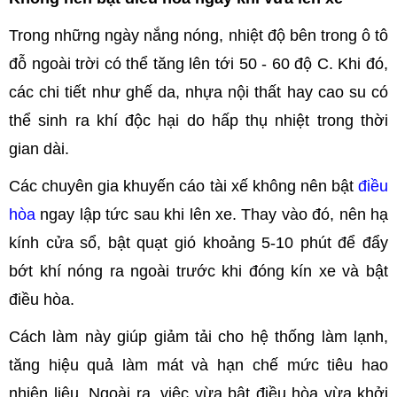
Trong những ngày nắng nóng, nhiệt độ bên trong ô tô
đỗ ngoài trời có thể tăng lên tới 50 - 60 độ C. Khi đó,
các chi tiết như ghế da, nhựa nội thất hay cao su có
thể sinh ra khí độc hại do hấp thụ nhiệt trong thời
gian dài.
Các chuyên gia khuyến cáo tài xế không nên bật
điều
hòa
ngay lập tức sau khi lên xe. Thay vào đó, nên hạ
kính cửa sổ, bật quạt gió khoảng 5-10 phút để đẩy
bớt khí nóng ra ngoài trước khi đóng kín xe và bật
điều hòa.
Cách làm này giúp giảm tải cho hệ thống làm lạnh,
tăng hiệu quả làm mát và hạn chế mức tiêu hao
nhiên liệu. Ngoài ra, việc vừa bật điều hòa vừa khởi