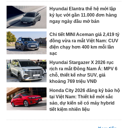
Hyundai Elantra thế hệ mới lập
kỷ lục với gần 11.000 đơn hàng
ngay ngày đầu mở bán
Chi tiết MINI Aceman giá 2,419 tỷ
đồng vừa ra mắt Việt Nam: CUV
điện chạy hơn 400 km mỗi lần
sạc
Hyundai Stargazer X 2026 rục
rịch ra mắt Đông Nam Á: MPV 6
chỗ, thiết kế như SUV, giá
khoảng 769 triệu VNĐ
Honda City 2026 đăng ký bảo hộ
tại Việt Nam: Thiết kế mới sắc
sảo, dự kiến sẽ có máy hybrid
tiết kiệm nhiên liệu