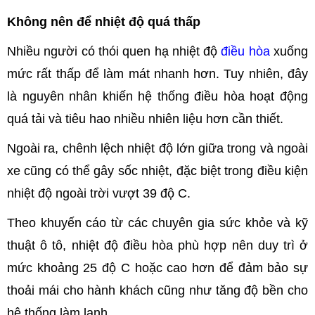
Không nên để nhiệt độ quá thấp
Nhiều người có thói quen hạ nhiệt độ
điều hòa
xuống
mức rất thấp để làm mát nhanh hơn. Tuy nhiên, đây
là nguyên nhân khiến hệ thống điều hòa hoạt động
quá tải và tiêu hao nhiều nhiên liệu hơn cần thiết.
Ngoài ra, chênh lệch nhiệt độ lớn giữa trong và ngoài
xe cũng có thể gây sốc nhiệt, đặc biệt trong điều kiện
nhiệt độ ngoài trời vượt 39 độ C.
Theo khuyến cáo từ các chuyên gia sức khỏe và kỹ
thuật ô tô, nhiệt độ điều hòa phù hợp nên duy trì ở
mức khoảng 25 độ C hoặc cao hơn để đảm bảo sự
thoải mái cho hành khách cũng như tăng độ bền cho
hệ thống làm lạnh.