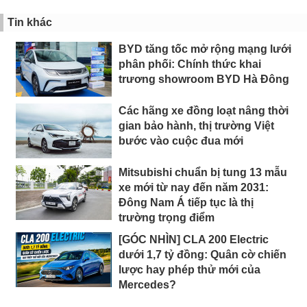
Tin khác
BYD tăng tốc mở rộng mạng lưới
phân phối: Chính thức khai
trương showroom BYD Hà Đông
Các hãng xe đồng loạt nâng thời
gian bảo hành, thị trường Việt
bước vào cuộc đua mới
Mitsubishi chuẩn bị tung 13 mẫu
xe mới từ nay đến năm 2031:
Đông Nam Á tiếp tục là thị
trường trọng điểm
[GÓC NHÌN] CLA 200 Electric
dưới 1,7 tỷ đồng: Quân cờ chiến
lược hay phép thử mới của
Mercedes?