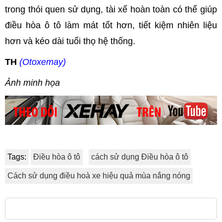
trong thói quen sử dụng, tài xế hoàn toàn có thể giúp
điều hòa ô tô làm mát tốt hơn, tiết kiệm nhiên liệu
hơn và kéo dài tuổi thọ hệ thống.
TH
(Otoxemay)
Ảnh minh họa
Tags:
Điều hòa ô tô
cách sử dụng Điều hòa ô tô
Cách sử dụng điều hoà xe hiệu quả mùa nắng nóng