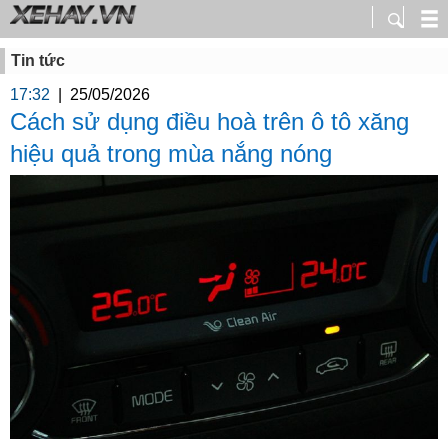
Tin tức
17:32
|
25/05/2026
Cách sử dụng điều hoà trên ô tô xăng
hiệu quả trong mùa nắng nóng