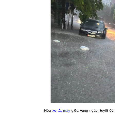
Nếu
xe tắt máy
giữa vùng ngập, tuyệt đối