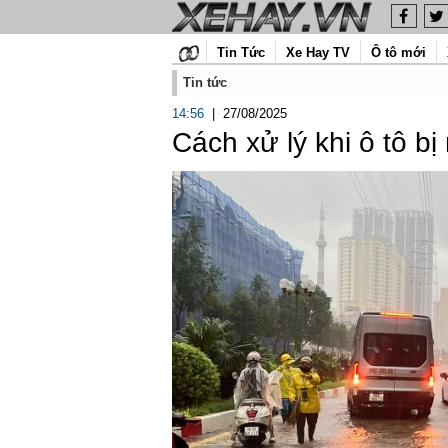
Tin Tức
Xe Hay TV
Ô tô mới
Tin tức
14:56
|
27/08/2025
Cách xử lý khi ô tô b