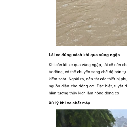
Lái xe đúng cách khi qua vùng ngập
Khi cần lái xe qua vùng ngập, tài xế nên ch
tự động, có thể chuyển sang chế độ bán tự
kiểm soát. Ngoài ra, nên tắt các thiết bị 
nguồn điện cho động cơ. Đặc biệt, tuyệt đ
hiện tượng thủy kích làm hỏng động cơ.
Xử lý khi xe chết máy