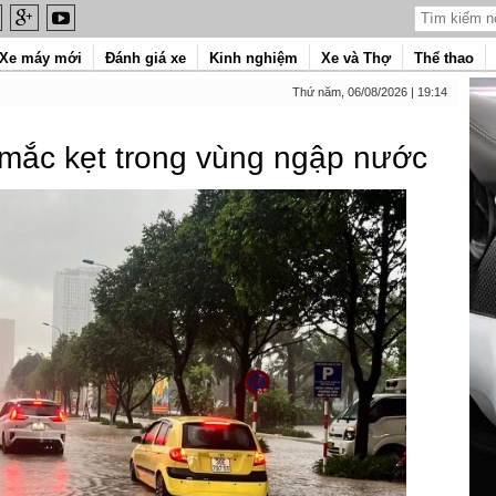
Xe máy mới
Đánh giá xe
Kinh nghiệm
Xe và Thợ
Thể thao
Thứ năm, 06/08/2026 | 19:14
ị mắc kẹt trong vùng ngập nước