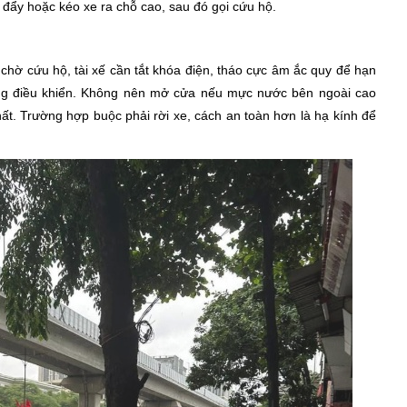
à đẩy hoặc kéo xe ra chỗ cao, sau đó gọi cứu hộ.
chờ cứu hộ, tài xế cần tắt khóa điện, tháo cực âm ắc quy để hạn
ng điều khiển. Không nên mở cửa nếu mực nước bên ngoài cao
ất. Trường hợp buộc phải rời xe, cách an toàn hơn là hạ kính để