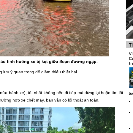
T
V
C
 vào tình huống xe bị kẹt giữa đoạn đường ngập.
tr
lưu ý quan trọng để giảm thiểu thiệt hại.
 bánh xe), tốt nhất không nên đi tiếp mà dừng lại hoặc tìm lối
tụ
ường hợp xe chết máy, bạn vẫn có lối thoát an toàn.