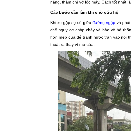
nặng, thậm chí vỡ lốc máy. Cách tốt nhất l
Các bước cần làm khi chờ cứu hộ
Khi xe gặp sự cố giữa
đường ngập
và phải 
chế nguy cơ chập cháy và bảo vệ hệ thố
hơn mép cửa để tránh nước tràn vào nội th
thoát ra thay vì mở cửa.