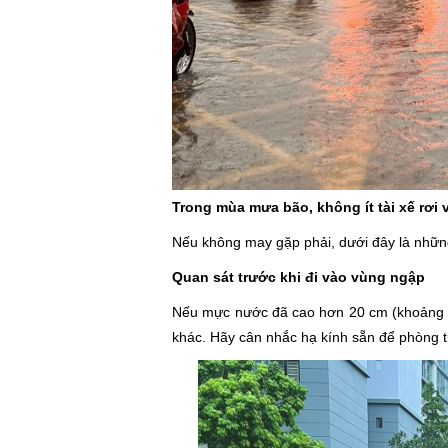
Trong mùa mưa bão, không ít tài xế rơi
Nếu không may gặp phải, dưới đây là những 
Quan sát trước khi đi vào vùng ngập
Nếu mực nước đã cao hơn 20 cm (khoảng nửa
khác. Hãy cân nhắc hạ kính sẵn để phòng tr