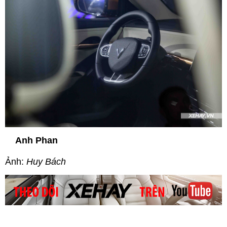
Anh Phan
Ảnh:
Huy Bách