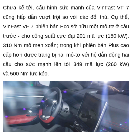
Chưa kể tới, cấu hình sức mạnh của VinFast VF 7
cũng hấp dẫn vượt trội so với các đối thủ. Cụ thể,
VinFast VF 7 phiên bản Eco sở hữu một mô-tơ ở cầu
trước - cho công suất cực đại 201 mã lực (150 kW),
310 Nm mô-men xoắn; trong khi phiên bản Plus cao
cấp hơn được trang bị hai mô-tơ với hệ dẫn động hai
cầu cho sức mạnh lên tới 349 mã lực (260 kW)
và 500 Nm lực kéo.