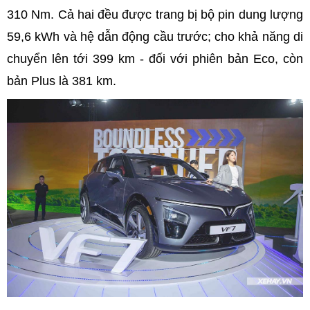
310 Nm. Cả hai đều được trang bị bộ pin dung lượng
59,6 kWh và hệ dẫn động cầu trước; cho khả năng di
chuyển lên tới 399 km - đối với phiên bản Eco, còn
bản Plus là 381 km.