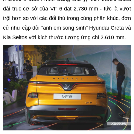
dài trục cơ sở của VF 6 đạt 2.730 mm - tức là vượt
trội hơn so với các đối thủ trong cùng phân khúc, đơn
cử như cặp đôi "anh em song sinh" Hyundai Creta và
Kia Seltos với kích thước tương ứng chỉ 2.610 mm.