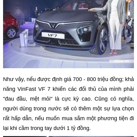
Như vậy, nếu được định giá 700 - 800 triệu đồng; khả
năng VinFast VF 7 khiến các đối thủ của mình phải
"đau đầu, mệt mỏi" là cực kỳ cao. Cũng có nghĩa,
người dùng trong nước sẽ có thêm một sự lựa chọn
rất hấp dẫn, nếu muốn mua sắm một phương tiện đi
lại khi cầm trong tay dưới 1 tỷ đồng.