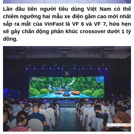
Lần đầu tiên người tiêu dùng Việt Nam có thể
chiêm ngưỡng hai mẫu xe điện gầm cao mới nhất
sắp ra mắt của VinFast là VF 6 và VF 7, hứa hẹn
sẽ gây chấn động phân khúc crossover dưới 1 tỷ
đồng.