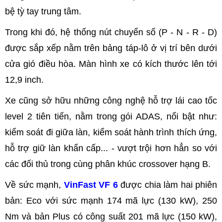
bệ tỳ tay trung tâm.
Trong khi đó, hệ thống nút chuyển số (P - N - R - D)
được sắp xếp nằm trên bảng táp-lô ở vị trí bên dưới
cửa gió điều hòa. Màn hình xe có kích thước lên tới
12,9 inch.
Xe cũng sở hữu những công nghệ hỗ trợ lái cao tốc
level 2 tiên tiến, nằm trong gói ADAS, nổi bật như:
kiểm soát đi giữa làn, kiểm soát hành trình thích ứng,
hỗ trợ giữ làn khẩn cấp... - vượt trội hơn hẳn so với
các đối thủ trong cùng phân khúc crossover hạng B.
Về sức mạnh,
VinFast VF 6
được chia làm hai phiên
bản: Eco với sức mạnh 174 mã lực (130 kW), 250
Nm và bản Plus có công suất 201 mã lực (150 kW),