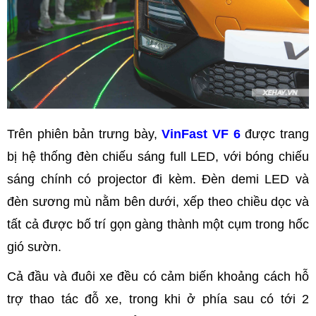
Trên phiên bản trưng bày,
VinFast VF 6
được trang
bị hệ thống đèn chiếu sáng full LED, với bóng chiếu
sáng chính có projector đi kèm. Đèn demi LED và
đèn sương mù nằm bên dưới, xếp theo chiều dọc và
tất cả được bố trí gọn gàng thành một cụm trong hốc
gió sườn.
Cả đầu và đuôi xe đều có cảm biến khoảng cách hỗ
trợ thao tác đỗ xe, trong khi ở phía sau có tới 2