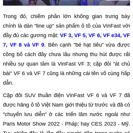
Trong đó, chiếm phần lớn không gian trưng bày
chính là dàn "line up" sản phẩm ô tô của VinFast với
đầy đủ các gương mặt:
VF 3, VF 5, VF 6, VF e34, VF
7, VF 8 và VF 9
. Bên cạnh "bé hạt tiêu" vừa được
công bố cách đây chưa lâu nhưng thu hút được rất
nhiều sự quan tâm là VinFast VF 3; cặp đôi "át chủ
bài" VF 6 và VF 7 cũng là những cái tên vô cùng hấp
dẫn.
Cặp đôi SUV thuần điện VinFast VF 6 và VF 7 đã
được hãng ô tô Việt Nam giới thiệu từ trước và đã có
"chuyến lưu diễn" ở các triển lãm nước ngoài như
Paris Motor Show 2022 - Pháp; hay CES 2023 - Mỹ.