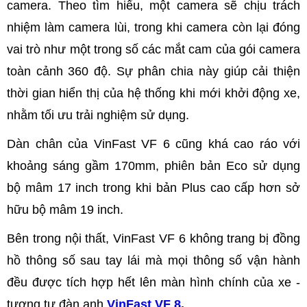
camera. Theo tìm hiểu, một camera sẽ chịu trách
nhiệm làm camera lùi, trong khi camera còn lại đóng
vai trò như một trong số các mắt cam của gói camera
toàn cảnh 360 độ. Sự phân chia này giúp cải thiện
thời gian hiển thị của hệ thống khi mới khởi động xe,
nhằm tối ưu trải nghiệm sử dụng.
Dàn chân của VinFast VF 6 cũng khá cao ráo với
khoảng sáng gầm 170mm, phiên bản Eco sử dụng
bộ mâm 17 inch trong khi bản Plus cao cấp hơn sở
hữu bộ mâm 19 inch.
Bên trong nội thất, VinFast VF 6 không trang bị đồng
hồ thông số sau tay lái mà mọi thông số vận hành
đều được tích hợp hết lên màn hình chính của xe -
tương tự đàn anh
VinFast VF 8.