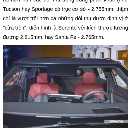
Tucson hay Sportage có trục cơ sở - 2.755mm; thậm
chí là vượt trội hơn cả những đối thủ được định vị ở
"cửa trên", điển hình là Sorento với kích thước tương
đương 2.815mm, hay Santa Fe - 2.765mm.