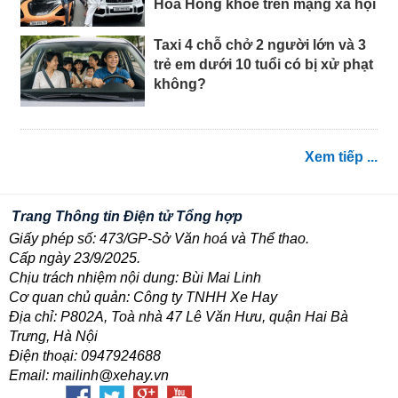
Hoa Hồng khoe trên mạng xã hội
Taxi 4 chỗ chở 2 người lớn và 3
trẻ em dưới 10 tuổi có bị xử phạt
không?
Xem tiếp ...
Trang Thông tin Điện tử Tổng hợp
Giấy phép số: 473/GP-Sở Văn hoá và Thể thao.
Cấp ngày 23/9/2025.
Chịu trách nhiệm nội dung: Bùi Mai Linh
Cơ quan chủ quản: Công ty TNHH Xe Hay
Địa chỉ: P802A, Toà nhà 47 Lê Văn Hưu, quận Hai Bà
Trưng, Hà Nội
Điện thoại: 0947924688
Email: mailinh@xehay.vn