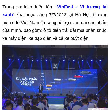
Trong sự kiện triển lãm "
VinFast - Vì tương lai
xanh
" khai mạc sáng 7/7/2023 tại Hà Nội, thương
hiệu ô tô Việt Nam đã công bố trọn vẹn dải sản phẩm
của mình, bao gồm: ô tô điện trải dài mọi phân khúc,
xe máy điện, xe đạp điện và cả xe buýt điện.