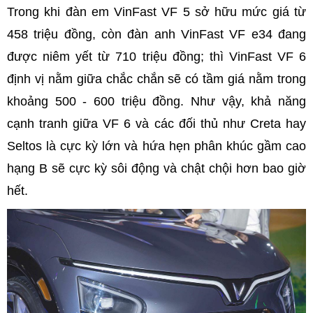
Trong khi đàn em VinFast VF 5 sở hữu mức giá từ
458 triệu đồng, còn đàn anh VinFast VF e34 đang
được niêm yết từ 710 triệu đồng; thì VinFast VF 6
định vị nằm giữa chắc chắn sẽ có tầm giá nằm trong
khoảng 500 - 600 triệu đồng. Như vậy, khả năng
cạnh tranh giữa VF 6 và các đối thủ như Creta hay
Seltos là cực kỳ lớn và hứa hẹn phân khúc gầm cao
hạng B sẽ cực kỳ sôi động và chật chội hơn bao giờ
hết.