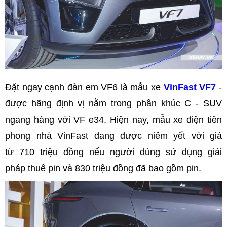
Đặt ngay cạnh đàn em VF6 là mẫu xe
VinFast VF7
-
được hãng định vị nằm trong phân khúc C - SUV
ngang hàng với VF e34. Hiện nay, mẫu xe điện tiên
phong nhà VinFast đang được niêm yết với giá
từ 710 triệu đồng nếu người dùng sử dụng giải
pháp thuê pin và 830 triệu đồng đã bao gồm pin.