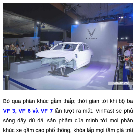
Bỏ qua phân khúc gầm thấp; thời gian tới khi bộ ba
VF 3, VF 6 và VF 7
lần lượt ra mắt, VinFast sẽ phủ
sóng đầy đủ dải sản phẩm của mình tới mọi phân
khúc xe gầm cao phổ thông, khỏa lấp mọi tầm giá trải