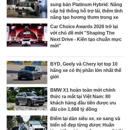
sung bản Platinum Hybrid: Nâng
cấp hệ thống hỗ trợ lái, thêm tính
năng tạo hương thơm trong xe
Car Choice Awards 2026 trở lại
với chủ đề mới "Shaping The
Next Drive - Kiến tạo chuẩn mực
mới"
BYD, Geely và Chery lọt top 10
hãng xe có thị phần lớn nhất thế
giới
BMW X1 hoàn toàn mới chính
thức ra mắt tại Việt Nam: 80
khách hàng đầu tiên được ưu
đãi còn 1,668 tỷ đồng
Điểm lại dàn siêu xe, xe sang và
biển số đẹp từng được Huấn