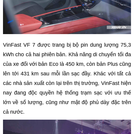
VinFast VF 7 được trang bị bộ pin dung lượng 75,3
kWh cho cả hai phiên bản. Khả năng di chuyển tối đa
của xe đối với bản Eco là 450 km, còn bản Plus cũng
lên tới 431 km sau mỗi lần sạc đầy. Khác với tất cả
các nhà sản xuất còn lại trên thị trường, VinFast hiện
nay đang độc quyền hệ thống trạm sạc với ưu thế
lớn về số lượng, cũng như mật độ phủ dày đặc trên
cả nước.