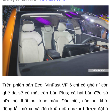
Trên phiên bản Eco, VinFast VF 6 chỉ có ghế nỉ còn
ghế da sẽ có mặt trên bản Plus; cả hai bản đều sở
hữu nội thất hai tone màu. Đặc biệt, các nút khởi
động tắt mở xe và đèn khẩn cấp hazard được đặt ở