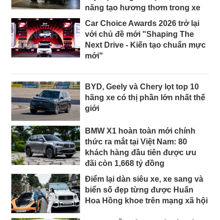
năng tạo hương thơm trong xe
Car Choice Awards 2026 trở lại
với chủ đề mới "Shaping The
Next Drive - Kiến tạo chuẩn mực
mới"
BYD, Geely và Chery lọt top 10
hãng xe có thị phần lớn nhất thế
giới
BMW X1 hoàn toàn mới chính
thức ra mắt tại Việt Nam: 80
khách hàng đầu tiên được ưu
đãi còn 1,668 tỷ đồng
Điểm lại dàn siêu xe, xe sang và
biển số đẹp từng được Huấn
Hoa Hồng khoe trên mạng xã hội