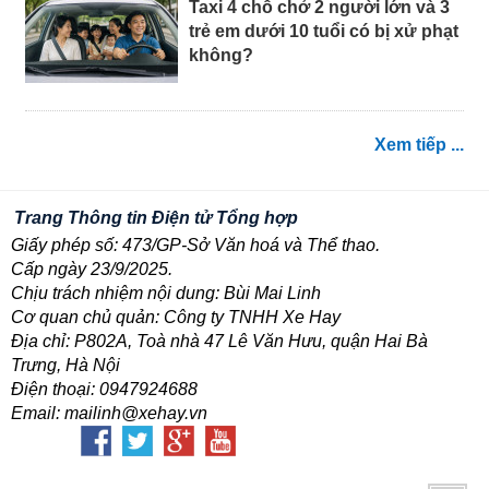
Taxi 4 chỗ chở 2 người lớn và 3
trẻ em dưới 10 tuổi có bị xử phạt
không?
Xem tiếp ...
Trang Thông tin Điện tử Tổng hợp
Giấy phép số: 473/GP-Sở Văn hoá và Thể thao.
Cấp ngày 23/9/2025.
Chịu trách nhiệm nội dung: Bùi Mai Linh
Cơ quan chủ quản: Công ty TNHH Xe Hay
Địa chỉ: P802A, Toà nhà 47 Lê Văn Hưu, quận Hai Bà
Trưng, Hà Nội
Điện thoại: 0947924688
Email: mailinh@xehay.vn