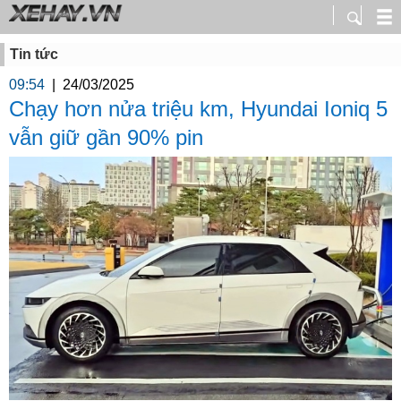
Tin tức
09:54
|
24/03/2025
Chạy hơn nửa triệu km, Hyundai Ioniq 5
vẫn giữ gần 90% pin