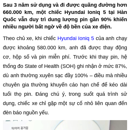
Sau 3 năm sử dụng và đi được quãng đường hơn
660.000 km, một chiếc Hyundai Ioniq 5 tại Hàn
Quốc vẫn duy trì dung lượng pin gần 90% khiến
nhiều người bất ngờ về độ bền của xe điện.
Theo chủ xe, khi chiếc
Hyundai Ioniq 5
của anh chạy
được khoảng 580.000 km, anh đã được thay động
cơ, hộp số và pin miễn phí. Trước khi thay pin, hệ
thống đo State of Health (SOH) ghi nhận ở mức 87%,
dù anh thường xuyên sạc đầy 100% – điều mà nhiều
chuyên gia thường khuyến cáo hạn chế để kéo dài
tuổi thọ pin. Đáng chú ý, trong suốt quá trình sử
dụng, chiếc xe chỉ gặp một sự cố nhỏ liên quan đến
đèn báo nguồn yếu.