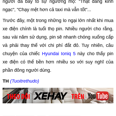
người đã bày tỏ sự ngưỡng mộ: "Thật đáng kinh
ngạc", "Chạy mệt hơn cả taxi mà vẫn tốt"...
Trước đây, một trong những lo ngại lớn nhất khi mua
xe điện chính là tuổi thọ pin. Nhiều người cho rằng,
sau vài năm sử dụng, pin sẽ nhanh chóng xuống cấp
và phải thay thế với chi phí đắt đỏ. Tuy nhiên, câu
chuyện của chiếc
Hyundai Ioniq 5
này cho thấy pin
xe điện có thể bền hơn nhiều so với suy nghĩ của
phần đông người dùng.
TH
(Tuoitrethudo)