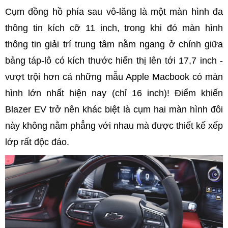
Cụm đồng hồ phía sau vô-lăng là một màn hình đa
thông tin kích cỡ 11 inch, trong khi đó màn hình
thông tin giải trí trung tâm nằm ngang ở chính giữa
bảng táp-lô có kích thước hiển thị lên tới 17,7 inch -
vượt trội hơn cả những mẫu Apple Macbook có màn
hình lớn nhất hiện nay (chỉ 16 inch)! Điểm khiến
Blazer EV trở nên khác biệt là cụm hai màn hình đôi
này không nằm phẳng với nhau mà được thiết kế xếp
lớp rất độc đáo.