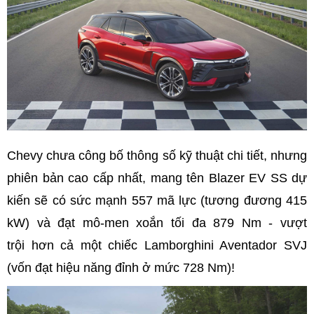
Chevy chưa công bố thông số kỹ thuật chi tiết, nhưng
phiên bản cao cấp nhất, mang tên Blazer EV SS dự
kiến sẽ có sức mạnh 557 mã lực (tương đương 415
kW) và đạt mô-men xoắn tối đa 879 Nm - vượt
trội hơn cả một chiếc Lamborghini Aventador SVJ
(vốn đạt hiệu năng đỉnh ở mức 728 Nm)!