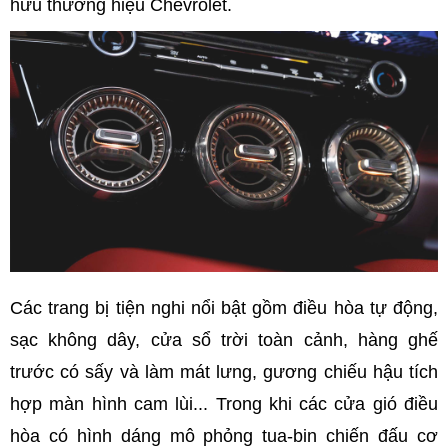
hữu thương hiệu Chevrolet.
Các trang bị tiện nghi nổi bật gồm điều hòa tự động,
sạc không dây, cửa sổ trời toàn cảnh, hàng ghế
trước có sấy và làm mát lưng, gương chiếu hậu tích
hợp màn hình cam lùi... Trong khi các cửa gió điều
hòa có hình dáng mô phỏng tua-bin chiến đấu cơ