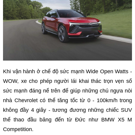
Khi vận hành ở chế độ sức mạnh Wide Open Watts -
WOW, xe cho phép người lái khai thác trọn vẹn số
sức mạnh đáng nể trên để giúp những chú ngựa nòi
nhà Chevrolet có thể tăng tốc từ 0 - 100km/h trong
không đầy 4 giây - tương đương những chiếc SUV
thể thao đầu bảng đến từ Đức như BMW X5 M
Competition.