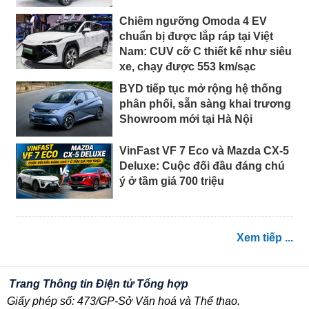
Chiêm ngưỡng Omoda 4 EV
chuẩn bị được lắp ráp tại Việt
Nam: CUV cỡ C thiết kế như siêu
xe, chạy được 553 km/sạc
BYD tiếp tục mở rộng hệ thống
phân phối, sẵn sàng khai trương
Showroom mới tại Hà Nội
VinFast VF 7 Eco và Mazda CX-5
Deluxe: Cuộc đối đầu đáng chú
ý ở tầm giá 700 triệu
Xem tiếp ...
Trang Thông tin Điện tử Tổng hợp
Giấy phép số: 473/GP-Sở Văn hoá và Thể thao.