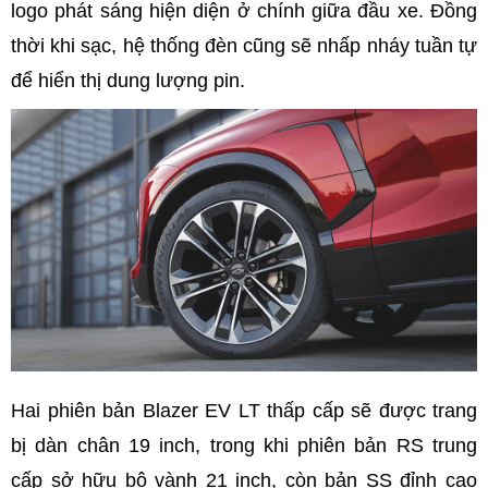
logo phát sáng hiện diện ở chính giữa đầu xe. Đồng
thời khi sạc, hệ thống đèn cũng sẽ nhấp nháy tuần tự
để hiển thị dung lượng pin.
Hai phiên bản Blazer EV LT thấp cấp sẽ được trang
bị dàn chân 19 inch, trong khi phiên bản RS trung
cấp sở hữu bộ vành 21 inch, còn bản SS đỉnh cao