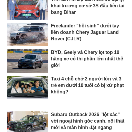
khai trương cơ sở 3S đầu tiên tại
bang Bihar
Freelander “hồi sinh” dưới tay
liên doanh Chery Jaguar Land
Rover (CJLR)
BYD, Geely và Chery lọt top 10
hãng xe có thị phần lớn nhất thế
giới
Taxi 4 chỗ chở 2 người lớn và 3
trẻ em dưới 10 tuổi có bị xử phạt
không?
Subaru Outback 2026 "lột xác"
với ngoại hình góc cạnh, nội thất
mới và màn hình đặt ngang