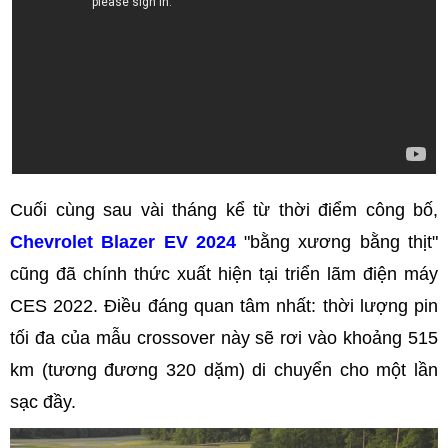
Cuối cùng sau vài tháng kể từ thời điểm công bố,
Chevrolet Blazer EV 2024
"bằng xương bằng thịt"
cũng đã chính thức xuất hiện tại triển lãm điện máy
CES 2022. Điều đáng quan tâm nhất: thời lượng pin
tối đa của mẫu crossover này sẽ rơi vào khoảng 515
km (tương đương 320 dặm) di chuyển cho một lần
sạc đầy.