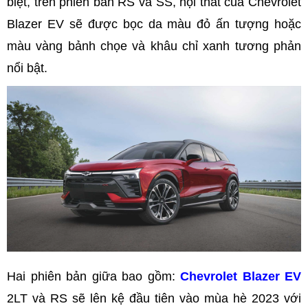
biệt, trên phiên bản RS và SS, nội thất của Chevrolet
Blazer EV sẽ được bọc da màu đỏ ấn tượng hoặc
màu vàng bảnh chọe và khâu chỉ xanh tương phản
nổi bật.
Hai phiên bản giữa bao gồm:
Chevrolet Blazer EV
2LT và RS sẽ lên kệ đầu tiên vào mùa hè 2023 với