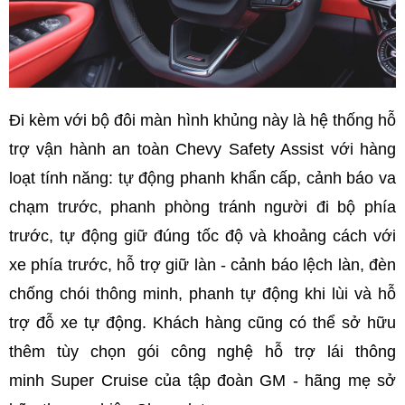
Đi kèm với bộ đôi màn hình khủng này là hệ thống hỗ
trợ vận hành an toàn Chevy Safety Assist với hàng
loạt tính năng: tự động phanh khẩn cấp, cảnh báo va
chạm trước, phanh phòng tránh người đi bộ phía
trước, tự động giữ đúng tốc độ và khoảng cách với
xe phía trước, hỗ trợ giữ làn - cảnh báo lệch làn, đèn
chống chói thông minh, phanh tự động khi lùi và hỗ
trợ đỗ xe tự động. Khách hàng cũng có thể sở hữu
thêm tùy chọn gói công nghệ hỗ trợ lái thông
minh Super Cruise của tập đoàn GM - hãng mẹ sở