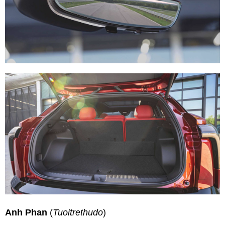
Anh Phan
(
Tuoitrethudo
)