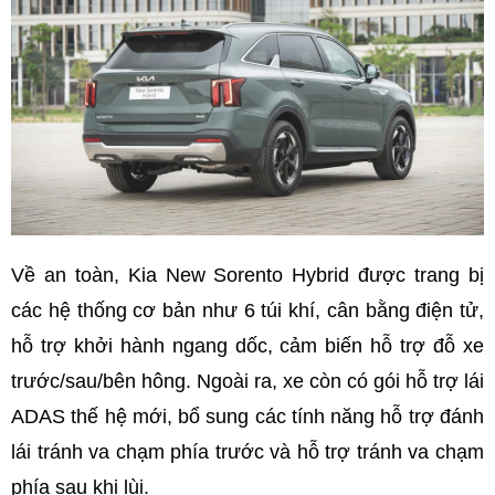
Về an toàn, Kia New Sorento Hybrid được trang bị
các hệ thống cơ bản như 6 túi khí, cân bằng điện tử,
hỗ trợ khởi hành ngang dốc, cảm biến hỗ trợ đỗ xe
trước/sau/bên hông. Ngoài ra, xe còn có gói hỗ trợ lái
ADAS thế hệ mới, bổ sung các tính năng hỗ trợ đánh
lái tránh va chạm phía trước và hỗ trợ tránh va chạm
phía sau khi lùi.