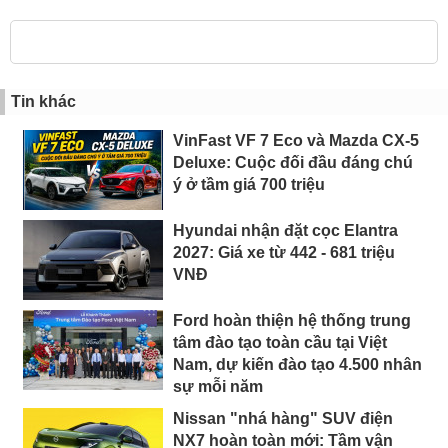
Tin khác
VinFast VF 7 Eco và Mazda CX-5
Deluxe: Cuộc đối đầu đáng chú
ý ở tầm giá 700 triệu
Hyundai nhận đặt cọc Elantra
2027: Giá xe từ 442 - 681 triệu
VNĐ
Ford hoàn thiện hệ thống trung
tâm đào tạo toàn cầu tại Việt
Nam, dự kiến đào tạo 4.500 nhân
sự mỗi năm
Nissan "nhá hàng" SUV điện
NX7 hoàn toàn mới: Tầm vận