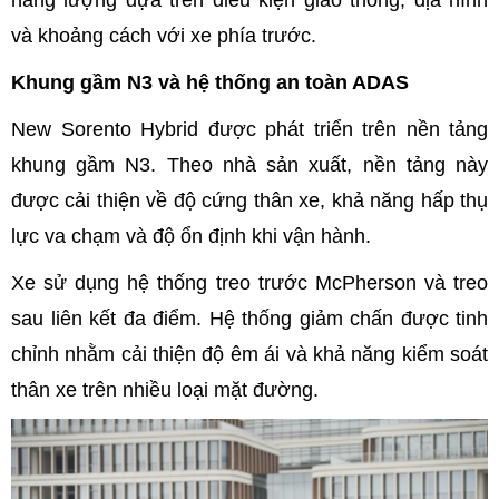
năng lượng dựa trên điều kiện giao thông, địa hình
và khoảng cách với xe phía trước.
Khung gầm N3 và hệ thống an toàn ADAS
New Sorento Hybrid được phát triển trên nền tảng
khung gầm N3. Theo nhà sản xuất, nền tảng này
được cải thiện về độ cứng thân xe, khả năng hấp thụ
lực va chạm và độ ổn định khi vận hành.
Xe sử dụng hệ thống treo trước McPherson và treo
sau liên kết đa điểm. Hệ thống giảm chấn được tinh
chỉnh nhằm cải thiện độ êm ái và khả năng kiểm soát
thân xe trên nhiều loại mặt đường.