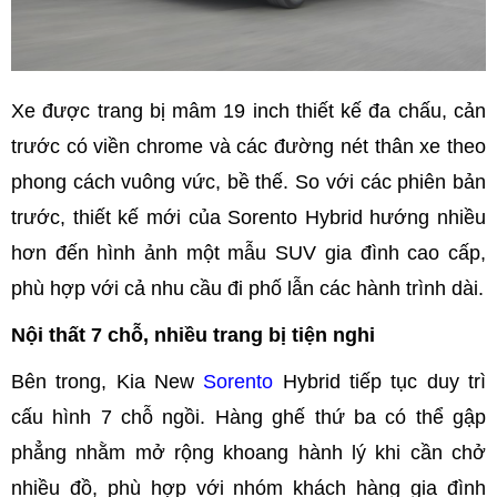
Xe được trang bị mâm 19 inch thiết kế đa chấu, cản
trước có viền chrome và các đường nét thân xe theo
phong cách vuông vức, bề thế. So với các phiên bản
trước, thiết kế mới của Sorento Hybrid hướng nhiều
hơn đến hình ảnh một mẫu SUV gia đình cao cấp,
phù hợp với cả nhu cầu đi phố lẫn các hành trình dài.
Nội thất 7 chỗ, nhiều trang bị tiện nghi
Bên trong, Kia New
Sorento
Hybrid tiếp tục duy trì
cấu hình 7 chỗ ngồi. Hàng ghế thứ ba có thể gập
phẳng nhằm mở rộng khoang hành lý khi cần chở
nhiều đồ, phù hợp với nhóm khách hàng gia đình