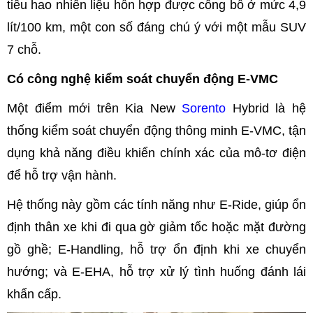
tiêu hao nhiên liệu hỗn hợp được công bố ở mức 4,9
lít/100 km, một con số đáng chú ý với một mẫu SUV
7 chỗ.
Có công nghệ kiểm soát chuyển động E-VMC
Một điểm mới trên Kia New
Sorento
Hybrid là hệ
thống kiểm soát chuyển động thông minh E-VMC, tận
dụng khả năng điều khiển chính xác của mô-tơ điện
để hỗ trợ vận hành.
Hệ thống này gồm các tính năng như E-Ride, giúp ổn
định thân xe khi đi qua gờ giảm tốc hoặc mặt đường
gồ ghề; E-Handling, hỗ trợ ổn định khi xe chuyển
hướng; và E-EHA, hỗ trợ xử lý tình huống đánh lái
khẩn cấp.