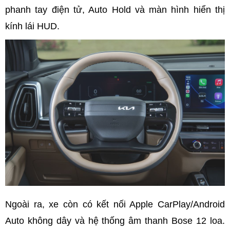
phanh tay điện tử, Auto Hold và màn hình hiển thị
kính lái HUD.
Ngoài ra, xe còn có kết nối Apple CarPlay/Android
Auto không dây và hệ thống âm thanh Bose 12 loa.