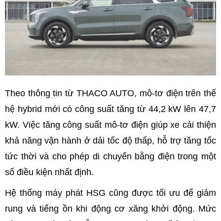
Theo thông tin từ THACO AUTO, mô-tơ điện trên thế
hệ hybrid mới có công suất tăng từ 44,2 kW lên 47,7
kW. Việc tăng công suất mô-tơ điện giúp xe cải thiện
khả năng vận hành ở dải tốc độ thấp, hỗ trợ tăng tốc
tức thời và cho phép di chuyển bằng điện trong một
số điều kiện nhất định.
Hệ thống máy phát HSG cũng được tối ưu để giảm
rung và tiếng ồn khi động cơ xăng khởi động. Mức