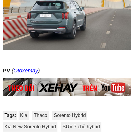
PV
(
Otoxemay
)
Tags:
Kia
Thaco
Sorento Hybrid
Kia New Sorento Hybrid
SUV 7 chỗ hybrid