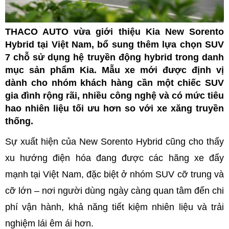
THACO AUTO vừa giới thiệu Kia New Sorento
Hybrid tại Việt Nam, bổ sung thêm lựa chọn SUV
7 chỗ sử dụng hệ truyền động hybrid trong danh
mục sản phẩm Kia. Mẫu xe mới được định vị
dành cho nhóm khách hàng cần một chiếc SUV
gia đình rộng rãi, nhiều công nghệ và có mức tiêu
hao nhiên liệu tối ưu hơn so với xe xăng truyền
thống.
Sự xuất hiện của New Sorento Hybrid cũng cho thấy
xu hướng điện hóa đang được các hãng xe đẩy
mạnh tại Việt Nam, đặc biệt ở nhóm SUV cỡ trung và
cỡ lớn – nơi người dùng ngày càng quan tâm đến chi
phí vận hành, khả năng tiết kiệm nhiên liệu và trải
nghiệm lái êm ái hơn.