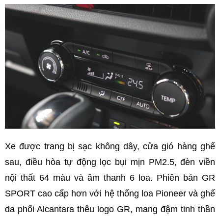
Xe được trang bị sạc không dây, cửa gió hàng ghế
sau, điều hòa tự động lọc bụi mịn PM2.5, đèn viền
nội thất 64 màu và âm thanh 6 loa. Phiên bản GR
SPORT cao cấp hơn với hệ thống loa Pioneer và ghế
da phối Alcantara thêu logo GR, mang đậm tinh thần