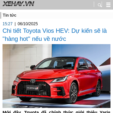
Tin tức
15:27
|
06/10/2025
Chi tiết Toyota Vios HEV: Dự kiến sẽ là
"hàng hot" nếu về nước
Mới đây, Toyota đã chính thức giới thiệu Yaris