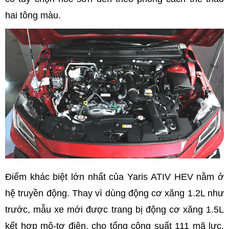
hai tông màu.
Điểm khác biệt lớn nhất của Yaris ATIV HEV nằm ở
hệ truyền động. Thay vì dùng động cơ xăng 1.2L như
trước, mẫu xe mới được trang bị động cơ xăng 1.5L
kết hợp mô-tơ điện, cho tổng công suất 111 mã lực.