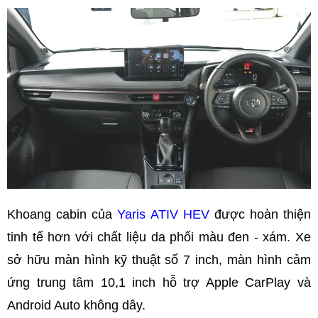
Khoang cabin của
Yaris ATIV HEV
được hoàn thiện
tinh tế hơn với chất liệu da phối màu đen - xám. Xe
sở hữu màn hình kỹ thuật số 7 inch, màn hình cảm
ứng trung tâm 10,1 inch hỗ trợ Apple CarPlay và
Android Auto không dây.