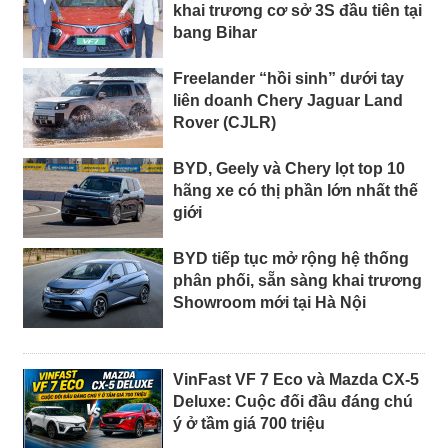
khai trương cơ sở 3S đầu tiên tại
bang Bihar
Freelander “hồi sinh” dưới tay
liên doanh Chery Jaguar Land
Rover (CJLR)
BYD, Geely và Chery lọt top 10
hãng xe có thị phần lớn nhất thế
giới
BYD tiếp tục mở rộng hệ thống
phân phối, sẵn sàng khai trương
Showroom mới tại Hà Nội
VinFast VF 7 Eco và Mazda CX-5
Deluxe: Cuộc đối đầu đáng chú
ý ở tầm giá 700 triệu