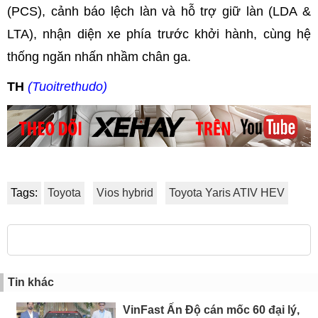
(PCS), cảnh báo lệch làn và hỗ trợ giữ làn (LDA &
LTA), nhận diện xe phía trước khởi hành, cùng hệ
thống ngăn nhấn nhầm chân ga.
TH
(Tuoitrethudo)
Tags:
Toyota
Vios hybrid
Toyota Yaris ATIV HEV
Tin khác
VinFast Ấn Độ cán mốc 60 đại lý,