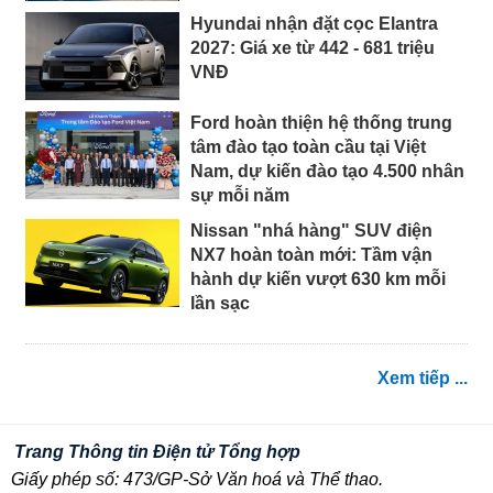
Hyundai nhận đặt cọc Elantra
2027: Giá xe từ 442 - 681 triệu
VNĐ
Ford hoàn thiện hệ thống trung
tâm đào tạo toàn cầu tại Việt
Nam, dự kiến đào tạo 4.500 nhân
sự mỗi năm
Nissan "nhá hàng" SUV điện
NX7 hoàn toàn mới: Tầm vận
hành dự kiến vượt 630 km mỗi
lần sạc
Xem tiếp ...
Trang Thông tin Điện tử Tổng hợp
Giấy phép số: 473/GP-Sở Văn hoá và Thể thao.