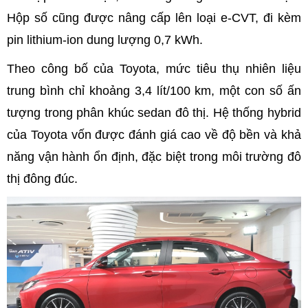
Hộp số cũng được nâng cấp lên loại e-CVT, đi kèm
pin lithium-ion dung lượng 0,7 kWh.
Theo công bố của Toyota, mức tiêu thụ nhiên liệu
trung bình chỉ khoảng 3,4 lít/100 km, một con số ấn
tượng trong phân khúc sedan đô thị. Hệ thống hybrid
của Toyota vốn được đánh giá cao về độ bền và khả
năng vận hành ổn định, đặc biệt trong môi trường đô
thị đông đúc.