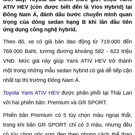
ATIV HEV (còn được biết đến là Vios Hybrid) tại
Đông Nam Á, đánh dấu bước chuyển mình quan
trọng của dòng sedan hạng B khi lần đầu tiên
ứng dụng công nghệ hybrid.
Theo đó, xe có giá bán dao động từ 719.000 đến
769.000 Baht, tương đương khoảng 582 - 622 triệu
VNĐ. Mức giá này giúp Yaris ATIV HEV trở thành
một trong những mẫu sedan hybrid có giá dễ tiếp cận
nhất tại thị trường Đông Nam Á.
Toyota Yaris ATIV HEV
được phân phối tại Thái Lan
với hai phiên bản: Premium và GR SPORT.
Phiên bản Premium có 5 tùy chọn màu ngoại thất,
trong khi bản GR SPORT chỉ có 3 màu, nhưng đều
có tùy chọn nóc sơn đen theo phong cách thể thao