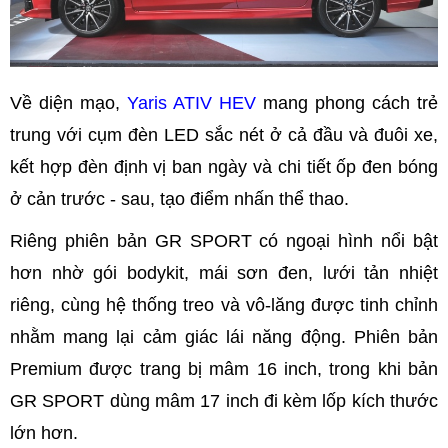
Về diện mạo,
Yaris ATIV HEV
mang phong cách trẻ
trung với cụm đèn LED sắc nét ở cả đầu và đuôi xe,
kết hợp đèn định vị ban ngày và chi tiết ốp đen bóng
ở cản trước - sau, tạo điểm nhấn thể thao.
Riêng phiên bản GR SPORT có ngoại hình nổi bật
hơn nhờ gói bodykit, mái sơn đen, lưới tản nhiệt
riêng, cùng hệ thống treo và vô-lăng được tinh chỉnh
nhằm mang lại cảm giác lái năng động. Phiên bản
Premium được trang bị mâm 16 inch, trong khi bản
GR SPORT dùng mâm 17 inch đi kèm lốp kích thước
lớn hơn.