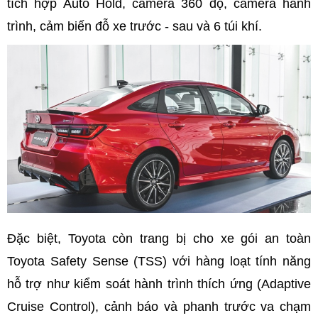
tích hợp Auto Hold, camera 360 độ, camera hành
trình, cảm biến đỗ xe trước - sau và 6 túi khí.
Đặc biệt, Toyota còn trang bị cho xe gói an toàn
Toyota Safety Sense (TSS) với hàng loạt tính năng
hỗ trợ như kiểm soát hành trình thích ứng (Adaptive
Cruise Control), cảnh báo và phanh trước va chạm