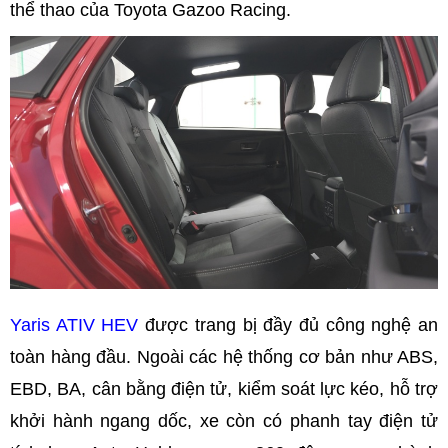
thể thao của Toyota Gazoo Racing.
Yaris ATIV HEV
được trang bị đầy đủ công nghệ an
toàn hàng đầu. Ngoài các hệ thống cơ bản như ABS,
EBD, BA, cân bằng điện tử, kiểm soát lực kéo, hỗ trợ
khởi hành ngang dốc, xe còn có phanh tay điện tử