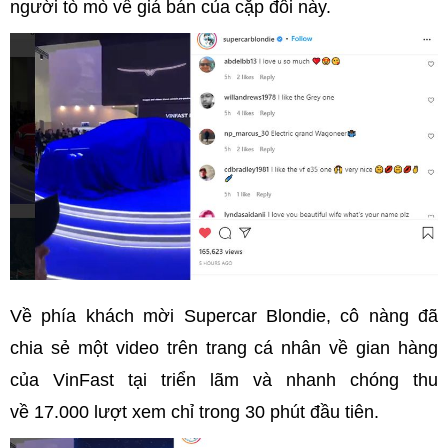
người tò mò về giá bán của cặp đôi này.
Về phía khách mời Supercar Blondie, cô nàng đã
chia sẻ một video trên trang cá nhân về gian hàng
của VinFast tại triển lãm và nhanh chóng thu
về 17.000 lượt xem chỉ trong 30 phút đầu tiên.