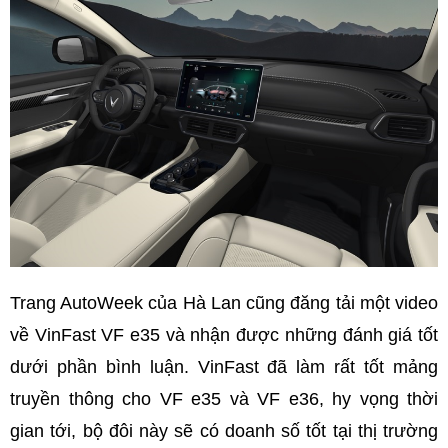
Trang AutoWeek của Hà Lan cũng đăng tải một video
về VinFast VF e35 và nhận được những đánh giá tốt
dưới phần bình luận. VinFast đã làm rất tốt mảng
truyền thông cho VF e35 và VF e36, hy vọng thời
gian tới, bộ đôi này sẽ có doanh số tốt tại thị trường