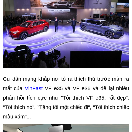
Cư dân mạng khắp nơi tỏ ra thích thú trước màn ra
mắt của
VinFast
VF e35 và VF e36 và để lại nhiều
phản hồi tích cực như "Tôi thích VF e35, rất đẹp",
"Tôi thích nó", "Tặng tôi một chiếc đi", "Tôi thích chiếc
màu xám"...