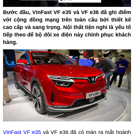
Bước đầu, VinFast VF e35 và VF e36 đã ghi điểm
với cộng đồng mạng trên toàn cầu bởi thiết kế
cao cấp và sang trọng. Nội thất tiện nghi là yếu tố
tiếp theo để bộ đôi xe điện này chinh phục khách
hàng.
VinFast VF e35
và VF e36 đã có màn ra mắt hoành