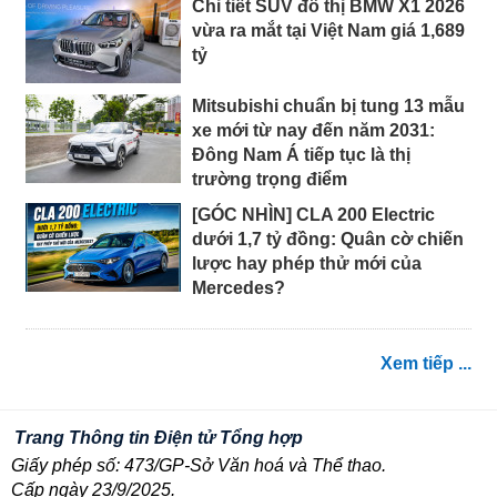
Chi tiết SUV đô thị BMW X1 2026
vừa ra mắt tại Việt Nam giá 1,689
tỷ
Mitsubishi chuẩn bị tung 13 mẫu
xe mới từ nay đến năm 2031:
Đông Nam Á tiếp tục là thị
trường trọng điểm
[GÓC NHÌN] CLA 200 Electric
dưới 1,7 tỷ đồng: Quân cờ chiến
lược hay phép thử mới của
Mercedes?
Xem tiếp ...
Trang Thông tin Điện tử Tổng hợp
Giấy phép số: 473/GP-Sở Văn hoá và Thể thao.
Cấp ngày 23/9/2025.