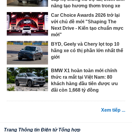
năng tạo hương thơm trong xe
Car Choice Awards 2026 trở lại
với chủ đề mới "Shaping The
Next Drive - Kiến tạo chuẩn mực
mới"
BYD, Geely và Chery lọt top 10
hãng xe có thị phần lớn nhất thế
giới
BMW X1 hoàn toàn mới chính
thức ra mắt tại Việt Nam: 80
khách hàng đầu tiên được ưu
đãi còn 1,668 tỷ đồng
Xem tiếp ...
Trang Thông tin Điện tử Tổng hợp