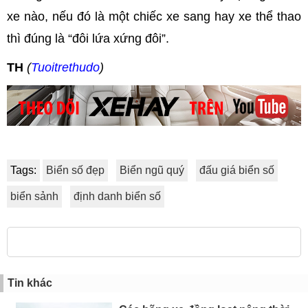
xe nào, nếu đó là một chiếc xe sang hay xe thể thao
thì đúng là “đôi lứa xứng đôi”.
TH
(
Tuoitrethudo
)
Tags:
Biển số đẹp
Biển ngũ quý
đấu giá biển số
biển sảnh
định danh biển số
Tin khác