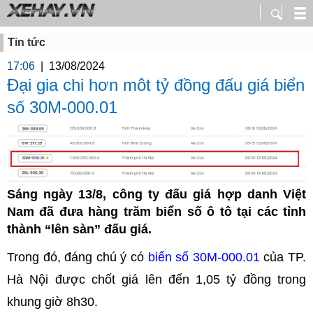
Tin tức
17:06
|
13/08/2024
Đại gia chi hơn môt tỷ đồng đấu giá biển
số 30M-000.01
Sáng ngày 13/8, công ty đấu giá hợp danh Việt
Nam đã đưa hàng trăm biển số ô tô tại các tỉnh
thành “lên sàn” đấu giá.
Trong đó, đáng chú ý có
biển số 30M-000.01
của TP.
Hà Nội được chốt giá lên đến 1,05 tỷ đồng trong
khung giờ 8h30.