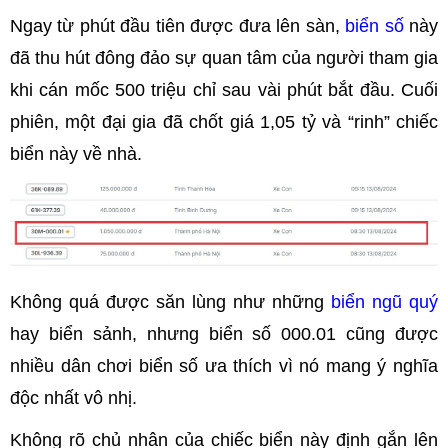
Ngay từ phút đầu tiên được đưa lên sàn,
biển số
này
đã thu hút đông đảo sự quan tâm của người tham gia
khi cán mốc 500 triệu chỉ sau vài phút bắt đầu. Cuối
phiên, một đại gia đã chốt giá 1,05 tỷ và “rinh” chiếc
biển này về nhà.
Không quá được săn lùng như những
biển ngũ quý
hay biển sảnh, nhưng biển số 000.01 cũng được
nhiều dân chơi biển số ưa thích vì nó mang ý nghĩa
độc nhất vô nhị.
Không rõ chủ nhân của chiếc biển này định gắn lên