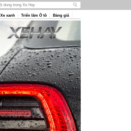
Tìm
kiếm
Xe xanh
Triển lãm Ô tô
Bảng giá
nội
dung