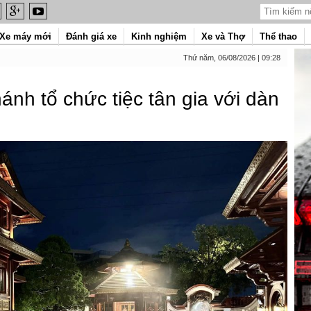
Xe máy mới
Đánh giá xe
Kinh nghiệm
Xe và Thợ
Thể thao
Thứ năm, 06/08/2026 | 09:28
nh tổ chức tiệc tân gia với dàn