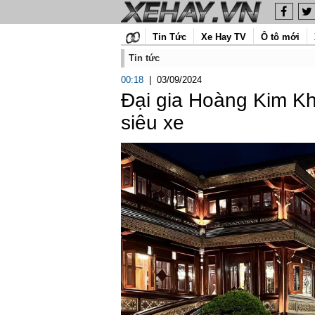
Tin Tức
Xe Hay TV
Ô tô mới
Tin tức
00:18
|
03/09/2024
Đại gia Hoàng Kim Khá
siêu xe