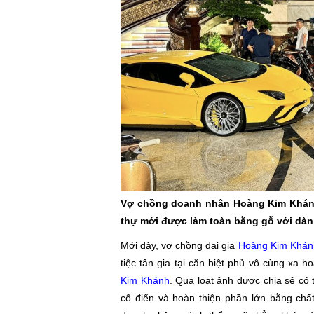
Vợ chồng doanh nhân Hoàng Kim Khánh 
thự mới được làm toàn bằng gỗ với dàn 
Mới đây, vợ chồng đại gia
Hoàng Kim Khán
tiệc tân gia tại căn biệt phủ vô cùng xa 
Kim Khánh
. Qua loạt ảnh được chia sẻ có 
cổ điển và hoàn thiện phần lớn bằng chất