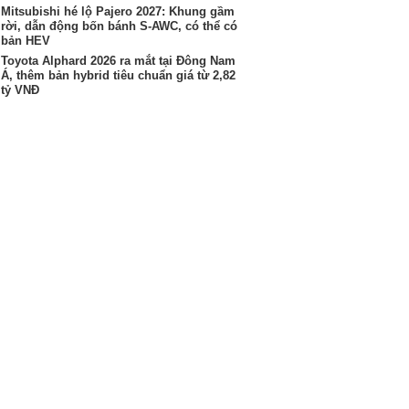
Mitsubishi hé lộ Pajero 2027: Khung gầm
rời, dẫn động bốn bánh S-AWC, có thể có
bản HEV
Toyota Alphard 2026 ra mắt tại Đông Nam
Á, thêm bản hybrid tiêu chuẩn giá từ 2,82
tỷ VNĐ