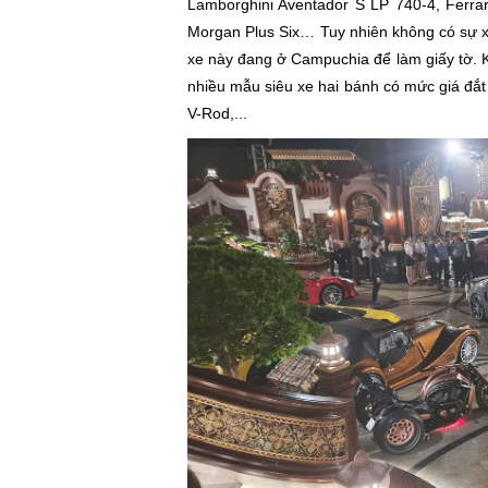
Lamborghini Aventador S LP 740-4, Ferrar
Morgan Plus Six… Tuy nhiên không có sự x
xe này đang ở Campuchia để làm giấy tờ. 
nhiều mẫu siêu xe hai bánh có mức giá đắ
V-Rod,...