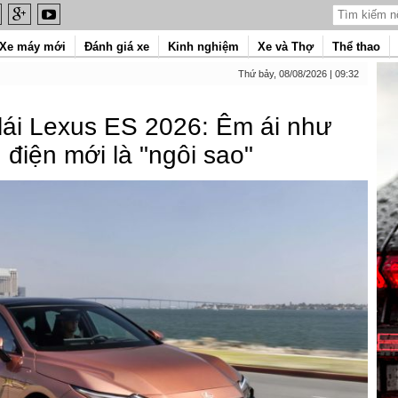
Xe máy mới
Đánh giá xe
Kinh nghiệm
Xe và Thợ
Thể thao
Thứ bảy, 08/08/2026 | 09:32
ái Lexus ES 2026: Êm ái như
điện mới là "ngôi sao"