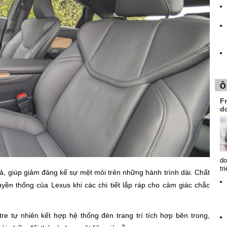
Ô
Fr
d
do
tr
, giúp giảm đáng kể sự mệt mỏi trên những hành trình dài. Chất
uyền thống của Lexus khi các chi tiết lắp ráp cho cảm giác chắc
re tự nhiên kết hợp hệ thống đèn trang trí tích hợp bên trong,