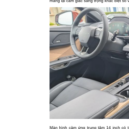
mang lại cảm giác sang trọng khác biệt so v
Màn hình cảm ứng trung tâm 14 inch có t