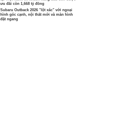
ưu đãi còn 1,668 tỷ đồng
Subaru Outback 2026 "lột xác" với ngoại
hình góc cạnh, nội thất mới và màn hình
đặt ngang