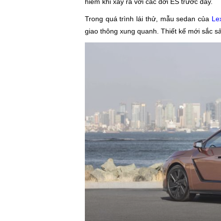
hiếm khi xảy ra với các đời ES trước đây.
Trong quá trình lái thử, mẫu sedan của
Le
giao thông xung quanh. Thiết kế mới sắc sả