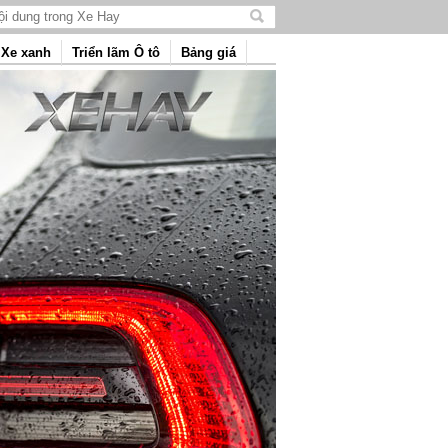
Tìm
kiếm
Xe xanh
Triển lãm Ô tô
Bảng giá
nội
dung