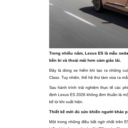
Trong nhiều năm, Lexus ES là mẫu sed
bền bỉ và thoải mái hơn cảm giác lái.
Đây là dòng xe hiếm khi tạo ra những cu
Class. Tuy nhiên, thế hệ thứ tám vừa ra mắ
Sau hành trình trải nghiệm thực tế các 
định Lexus ES 2026 không đơn thuần là một
kể từ khi xuất hiện.
Thiết kế mới đủ sức khiến người khác p
Một trong những điều bất ngờ nhất trên E