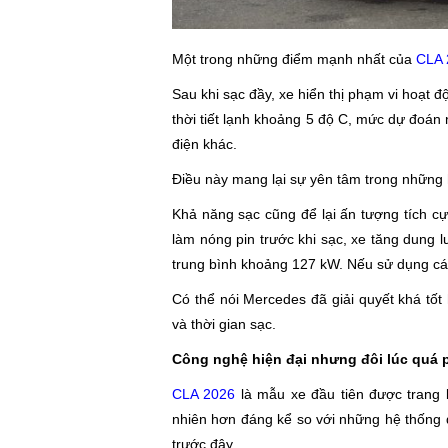
Một trong những điểm mạnh nhất của
CLA
Sau khi sạc đầy, xe hiển thị phạm vi hoạt 
thời tiết lạnh khoảng 5 độ C, mức dự đoán 
điện khác.
Điều này mang lại sự yên tâm trong những h
Khả năng sạc cũng để lại ấn tượng tích cự
làm nóng pin trước khi sạc, xe tăng dung 
trung bình khoảng 127 kW. Nếu sử dụng các
Có thể nói Mercedes đã giải quyết khá tốt 
và thời gian sạc.
Công nghệ hiện đại nhưng đôi lúc quá 
CLA 2026
là mẫu xe đầu tiên được trang 
nhiên hơn đáng kể so với những hệ thống 
trước đây.