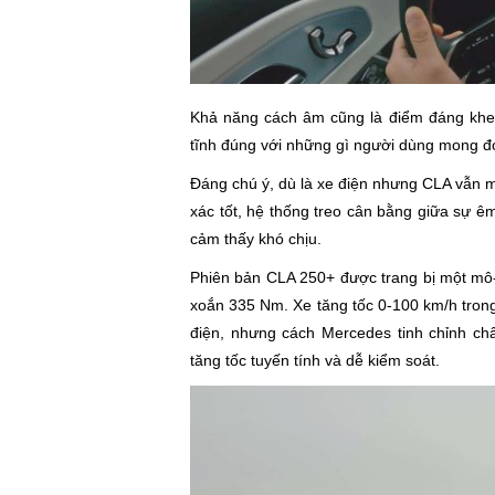
Khả năng cách âm cũng là điểm đáng khen.
tĩnh đúng với những gì người dùng mong đ
Đáng chú ý, dù là xe điện nhưng CLA vẫn ma
xác tốt, hệ thống treo cân bằng giữa sự êm
cảm thấy khó chịu.
Phiên bản CLA 250+ được trang bị một mô-
xoắn 335 Nm. Xe tăng tốc 0-100 km/h trong 
điện, nhưng cách Mercedes tinh chỉnh châ
tăng tốc tuyến tính và dễ kiểm soát.