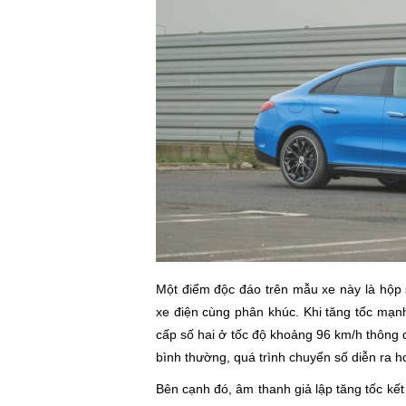
Một điểm độc đáo trên mẫu xe này là hộp s
xe điện cùng phân khúc. Khi tăng tốc mạn
cấp số hai ở tốc độ khoảng 96 km/h thông q
bình thường, quá trình chuyển số diễn ra
Bên cạnh đó, âm thanh giả lập tăng tốc kết