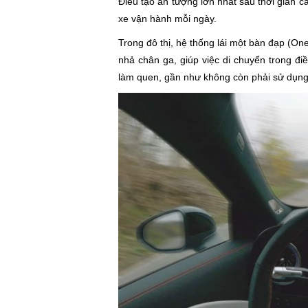
Điều tạo ấn tượng lớn nhất sau thời gian c
xe vận hành mỗi ngày.
Trong đô thị, hệ thống lái một bàn đạp (On
nhả chân ga, giúp việc di chuyển trong đi
làm quen, gần như không còn phải sử dụng