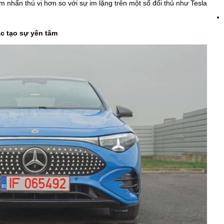
m nhấn thú vị hơn so với sự im lặng trên một số đối thủ như Tesla
c tạo sự yên tâm