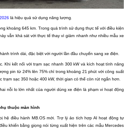
 2026
là hiệu quả sử dụng năng lượng.
động khoảng 645 km. Trong quá trình sử dụng thực tế với điều kiện
này vẫn khá sát với thực tế thay vì giảm nhanh như nhiều mẫu xe
ành trình dài, đặc biệt với người lần đầu chuyển sang xe điện.
c. Khi kết nối với trạm sạc nhanh 300 kW và kích hoạt tính năng
lượng pin từ 24% lên 75% chỉ trong khoảng 21 phút với công suất
 trạm sạc 350 hoặc 400 kW, thời gian có thể còn rút ngắn hơn.
hai nỗi lo lớn nhất của người dùng xe điện là phạm vi hoạt động
phụ thuộc màn hình
bị hệ điều hành MB.OS mới. Trợ lý ảo tích hợp AI hoạt động tự
điều khiển bằng giọng nói từng xuất hiện trên các mẫu Mercedes