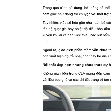
Trong quá trình sử dụng, hệ thống có thể
cảm giác như đang trò chuyện với một trợ lý
Tuy nhiên, việc số hóa gần như toàn bộ các
tốc độ quạt gió hay nhiệt độ điều hòa đều
xuyên khi lái xe nên việc thiếu các nút bấm 
thống.
Ngoài ra, giao diện phần mềm vẫn chưa t
còn xuất hiện độ trễ nhẹ, cho thấy hệ điều
Nội thất đẹp hơn nhưng chưa thực sự 
Không gian bên trong CLA mang đến cảm gi
vật liệu bọc ghế và các chi tiết trang trí tạ