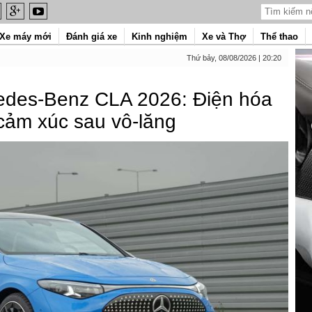
Xe máy mới
Đánh giá xe
Kinh nghiệm
Xe và Thợ
Thể thao
Thứ bảy, 08/08/2026 | 20:20
des-Benz CLA 2026: Điện hóa
cảm xúc sau vô-lăng