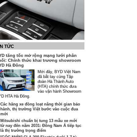
IN TỨC
YD tăng tốc mở rộng mạng lưới phân
hối: Chính thức khai trương showroom
YD Hà Đông
Mới đây, BYD Việt Nam
đã bắt tay cùng Tập
đoàn Hà Thành Auto
(HTA) chính thức đưa
vào vận hành Showroom
YD HTA Hà Đông.
Các hãng xe đồng loạt nâng thời gian bảo
hành, thị trường Việt bước vào cuộc đua
mới
Mitsubishi chuẩn bị tung 13 mẫu xe mới
từ nay đến năm 2031: Đông Nam Á tiếp tục
là thị trường trọng điểm