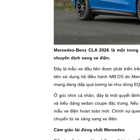
Mercedes-Benz CLA 2026 là một trong
chuyển dịch sang xe điện.
Đây là mẫu xe đầu tiên được phát triển tr
tiên sử dụng hệ điều hành MB.OS do Merce
mang dáng dấp quá tương lai như dòng EQ 
Ở góc nhìn cá nhân, đây là một quyết định 
và kiểu dáng sedan coupe đặc trưng. Nếu c
mẫu xe điện hoàn toàn mới. Chính sự que
chuyển từ xe xăng sang xe điện.
Cảm giác lái đúng chất Mercedes