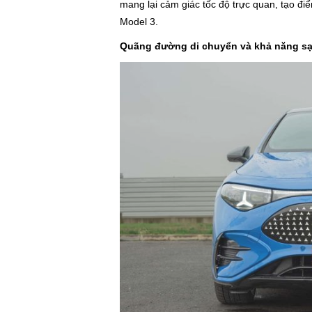
mang lại cảm giác tốc độ trực quan, tạo điể
Model 3.
Quãng đường di chuyển và khả năng sạ