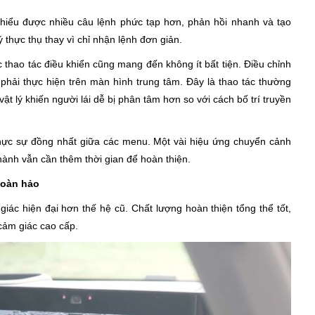
 hiểu được nhiều câu lệnh phức tạp hơn, phản hồi nhanh và tạo
 thực thụ thay vì chỉ nhận lệnh đơn giản.
 thao tác điều khiển cũng mang đến không ít bất tiện. Điều chỉnh
 phải thực hiện trên màn hình trung tâm. Đây là thao tác thường
vật lý khiến người lái dễ bị phân tâm hơn so với cách bố trí truyền
hực sự đồng nhất giữa các menu. Một vài hiệu ứng chuyển cảnh
 hành vẫn cần thêm thời gian để hoàn thiện.
hoàn hảo
ác hiện đại hơn thế hệ cũ. Chất lượng hoàn thiện tổng thể tốt,
o cảm giác cao cấp.