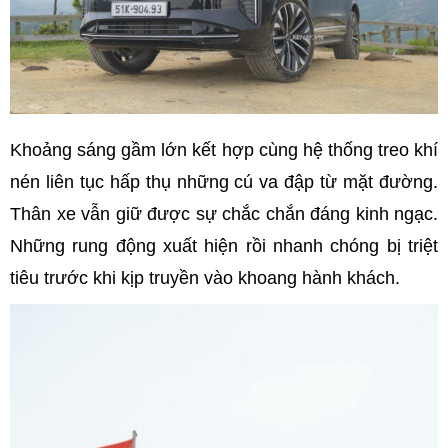
Khoảng sáng gầm lớn kết hợp cùng hệ thống treo khí
nén liên tục hấp thụ những cú va đập từ mặt đường.
Thân xe vẫn giữ được sự chắc chắn đáng kinh ngạc.
Những rung động xuất hiện rồi nhanh chóng bị triệt
tiêu trước khi kịp truyền vào khoang hành khách.