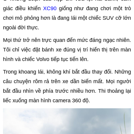
giác điều khiển
XC90
giống như đang chơi một trò
chơi mô phỏng hơn là đang lái một chiếc SUV cỡ lớn
ngoài đời thực.
Mọi thứ trở nên trực quan đến mức đáng ngạc nhiên.
Tôi chỉ việc đặt bánh xe đúng vị trí hiển thị trên màn
hình và chiếc Volvo tiếp tục tiến lên.
Trong khoang lái, không khí bắt đầu thay đổi. Những
câu chuyện rôm rả trên xe dần biến mất. Mọi người
bắt đầu nhìn về phía trước nhiều hơn. Thi thoảng lại
liếc xuống màn hình camera 360 độ.