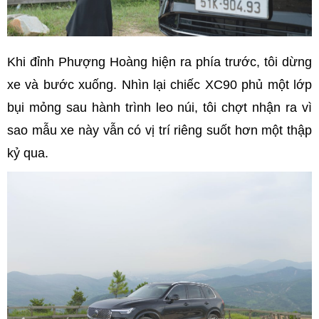
Khi đỉnh Phượng Hoàng hiện ra phía trước, tôi dừng
xe và bước xuống. Nhìn lại chiếc XC90 phủ một lớp
bụi mỏng sau hành trình leo núi, tôi chợt nhận ra vì
sao mẫu xe này vẫn có vị trí riêng suốt hơn một thập
kỷ qua.