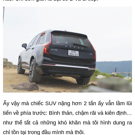
Ấy vậy mà chiếc SUV nặng hơn 2 tấn ấy vẫn lầm lũi
tiến về phía trước: Bình thản, chậm rãi và kiên định…
như thể tất cả những khó khăn mà tôi hình dung ra
chỉ tồn tại trong đầu mình mà thôi.