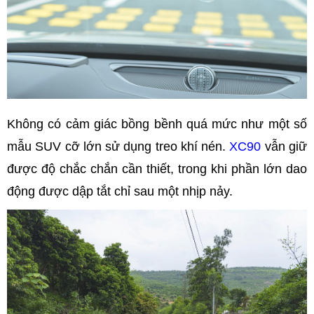
Không có cảm giác bồng bềnh quá mức như một số
mẫu SUV cỡ lớn sử dụng treo khí nén.
XC90
vẫn giữ
được độ chắc chắn cần thiết, trong khi phần lớn dao
động được dập tắt chỉ sau một nhịp nảy.