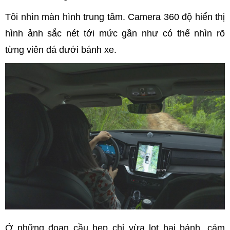
Tôi nhìn màn hình trung tâm. Camera 360 độ hiển thị
hình ảnh sắc nét tới mức gần như có thể nhìn rõ
từng viên đá dưới bánh xe.
Ở những đoạn cầu hẹp chỉ vừa lọt hai bánh, cảm