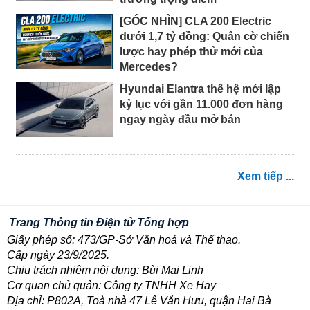
[GÓC NHÌN] CLA 200 Electric
dưới 1,7 tỷ đồng: Quân cờ chiến
lược hay phép thử mới của
Mercedes?
Hyundai Elantra thế hệ mới lập
kỷ lục với gần 11.000 đơn hàng
ngay ngày đầu mở bán
Xem tiếp ...
Trang Thông tin Điện tử Tổng hợp
Giấy phép số: 473/GP-Sở Văn hoá và Thể thao.
Cấp ngày 23/9/2025.
Chịu trách nhiệm nội dung: Bùi Mai Linh
Cơ quan chủ quản: Công ty TNHH Xe Hay
Địa chỉ: P802A, Toà nhà 47 Lê Văn Hưu, quận Hai Bà