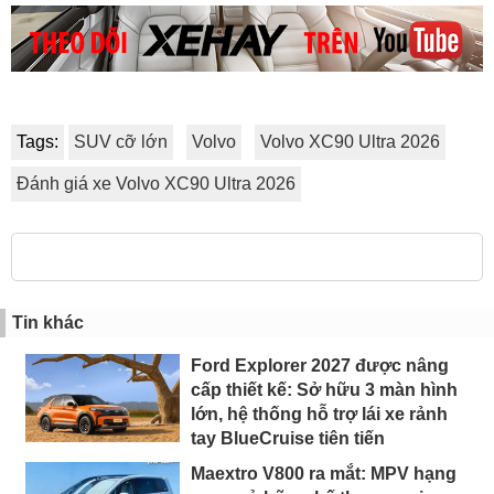
Tags:
SUV cỡ lớn
Volvo
Volvo XC90 Ultra 2026
Đánh giá xe Volvo XC90 Ultra 2026
Tin khác
Ford Explorer 2027 được nâng
cấp thiết kế: Sở hữu 3 màn hình
lớn, hệ thống hỗ trợ lái xe rảnh
tay BlueCruise tiên tiến
Maextro V800 ra mắt: MPV hạng