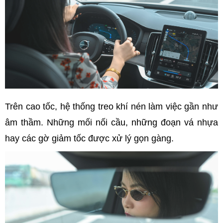
Trên cao tốc, hệ thống treo khí nén làm việc gần như
âm thầm. Những mối nối cầu, những đoạn vá nhựa
hay các gờ giảm tốc được xử lý gọn gàng.