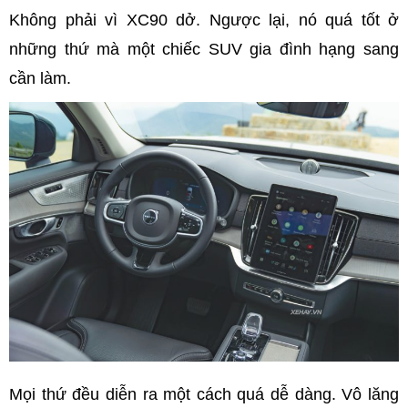
Không phải vì XC90 dở. Ngược lại, nó quá tốt ở
những thứ mà một chiếc SUV gia đình hạng sang
cần làm.
Mọi thứ đều diễn ra một cách quá dễ dàng. Vô lăng