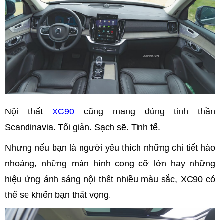
Nội thất
XC90
cũng mang đúng tinh thần
Scandinavia. Tối giản. Sạch sẽ. Tinh tế.
Nhưng nếu bạn là người yêu thích những chi tiết hào
nhoáng, những màn hình cong cỡ lớn hay những
hiệu ứng ánh sáng nội thất nhiều màu sắc, XC90 có
thể sẽ khiến bạn thất vọng.