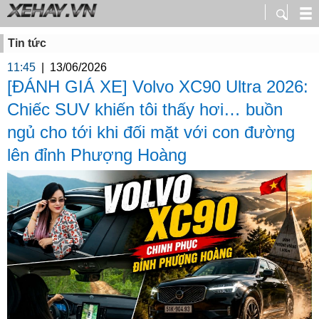
Tin tức
11:45
|
13/06/2026
[ĐÁNH GIÁ XE] Volvo XC90 Ultra 2026:
Chiếc SUV khiến tôi thấy hơi… buồn
ngủ cho tới khi đối mặt với con đường
lên đỉnh Phượng Hoàng