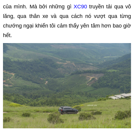
của mình. Mà bởi những gì
XC90
truyền tải qua vô
lăng, qua thân xe và qua cách nó vượt qua từng
chướng ngại khiến tôi cảm thấy yên tâm hơn bao giờ
hết.