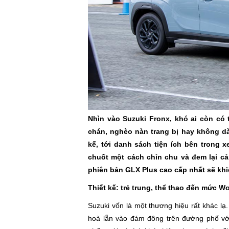
Nhìn vào Suzuki Fronx, khó ai còn có th
chán, nghèo nàn trang bị hay không dàn
kế, tới danh sách tiện ích bên trong 
chuốt một cách chỉn chu và đem lại cả
phiên bản GLX Plus cao cấp nhất sẽ khiế
Thiết kế: trẻ trung, thể thao đến mức W
Suzuki vốn là một thương hiệu rất khác 
hoà lẫn vào đám đông trên đường phố vớ