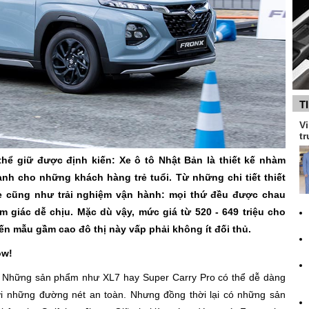
T
Vi
tr
ể giữ được định kiến: Xe ô tô Nhật Bản là thiết kế nhàm
h cho những khách hàng trẻ tuổi. Từ những chi tiết thiết
xe cũng như trải nghiệm vận hành: mọi thứ đều được chau
m giác dễ chịu. Mặc dù vậy, mức giá từ 520 - 649 triệu cho
n mẫu gầm cao đô thị này vấp phải không ít đối thủ.
ow!
lạ. Những sản phẩm như XL7 hay Super Carry Pro có thể dễ dàng
i những đường nét an toàn. Nhưng đồng thời lại có những sản