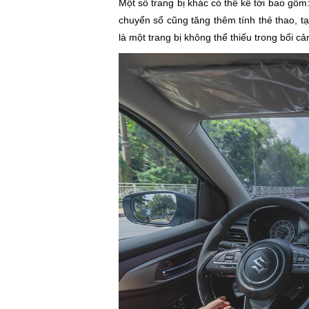
Một số trang bị khác có thể kể tới bao gô
chuyển số cũng tăng thêm tính thẻ thao, ta
là một trang bị không thể thiếu trong bối