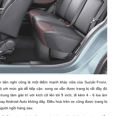
 tiện nghi cũng là một điểm mạnh khác nữa của Suzuki Fronx.
ới mức giá dễ tiếp cận, song xe vẫn được trang bị rất đầy đủ
ung tâm giải trí với kích cỡ lên tới 9 inch; đi kèm 4 - 6 loa âm
 hay Android Auto không dây. Điều hoà trên xe cũng được trang bị
 người ngồi hàng sau.