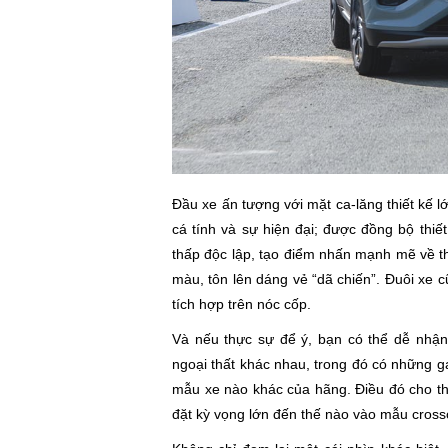
Đầu xe ấn tượng với mặt ca-lăng thiết k
cá tính và sự hiện đại; được đồng bộ thi
thấp độc lập, tạo điểm nhấn mạnh mẽ về th
màu, tôn lên dáng vẻ “dã chiến”. Đuôi xe c
tích hợp trên nóc cốp.
Và nếu thực sự để ý, bạn có thể dễ n
ngoại thất khác nhau, trong đó có những 
mẫu xe nào khác của hãng. Điều đó cho t
đặt kỳ vọng lớn đến thế nào vào mẫu cros