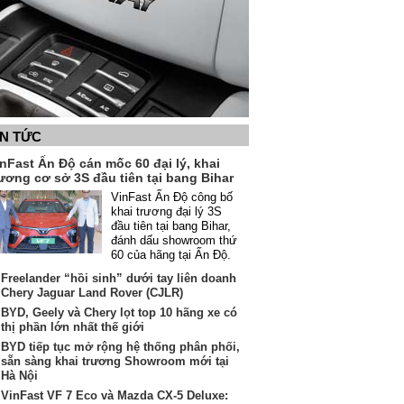
IN TỨC
nFast Ấn Độ cán mốc 60 đại lý, khai
ương cơ sở 3S đầu tiên tại bang Bihar
VinFast Ấn Độ công bố
khai trương đại lý 3S
đầu tiên tại bang Bihar,
đánh dấu showroom thứ
60 của hãng tại Ấn Độ.
Freelander “hồi sinh” dưới tay liên doanh
Chery Jaguar Land Rover (CJLR)
BYD, Geely và Chery lọt top 10 hãng xe có
thị phần lớn nhất thế giới
BYD tiếp tục mở rộng hệ thống phân phối,
sẵn sàng khai trương Showroom mới tại
Hà Nội
VinFast VF 7 Eco và Mazda CX-5 Deluxe: