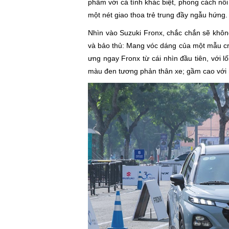
phẩm với cá tính khác biệt, phong cách nô
một nét giao thoa trẻ trung đầy ngẫu hứng.
Nhìn vào Suzuki Fronx, chắc chắn sẽ không 
và bảo thủ: Mang vóc dáng của một mẫu cr
ưng ngay Fronx từ cái nhìn đầu tiên, với lô
màu đen tương phản thân xe; gầm cao với rấ