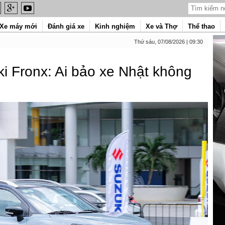
Xe máy mới
Đánh giá xe
Kinh nghiệm
Xe và Thợ
Thể thao
Thứ sáu, 07/08/2026 | 09:30
i Fronx: Ai bảo xe Nhật không