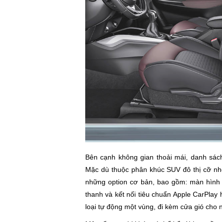
Bên cạnh không gian thoải mái, danh sách
Mặc dù thuộc phân khúc SUV đô thị cỡ nhỏ v
những option cơ bản, bao gồm: màn hình tr
thanh và kết nối tiêu chuẩn Apple CarPlay
loại tự động một vùng, đi kèm cửa gió cho