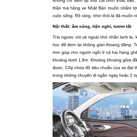
Không chỉ đem lại một cái nhìn khác biệt,
thần mà hãng xe Nhật Bản muốn nhắm tới:
cuộc sống. Rõ ràng, nhìn thôi là đã muốn nh
Nội thất: ấm cúng, tiện nghi, tươm tất
Trái ngược với vẻ ngoài nhỏ nhắn lanh lẹ
học để đem lại không gian thoáng đãng. Tr
mm giúp cho người ngồi ở cả hai hàng ghế
khoảng dưới 1,8m. Khoảng khoáng giữa đầu 
được. Cốp chứa đồ tiêu chuẩn của xe đạt thê
trong những chuyến đi ngắn ngày hoặc 2 ngươ