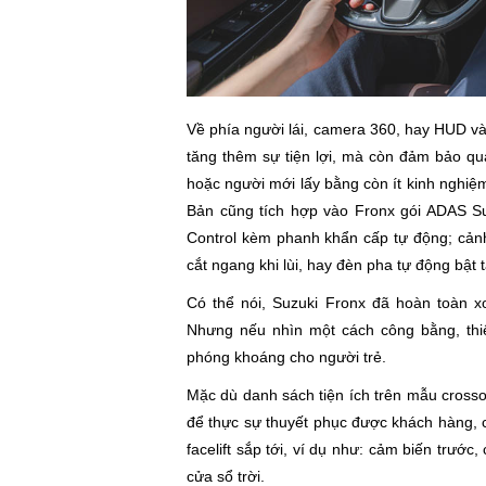
Về phía người lái, camera 360, hay HUD và c
tăng thêm sự tiện lợi, mà còn đảm bảo quá 
hoặc người mới lấy bằng còn ít kinh nghiê
Bản cũng tích hợp vào Fronx gói ADAS S
Control kèm phanh khẩn cấp tự động; cảnh b
cắt ngang khi lùi, hay đèn pha tự động bật tă
Có thể nói, Suzuki Fronx đã hoàn toàn 
Nhưng nếu nhìn một cách công bằng, thiết
phóng khoáng cho người trẻ.
Mặc dù danh sách tiện ích trên mẫu cross
để thực sự thuyết phục được khách hàng
facelift sắp tới, ví dụ như: cảm biến trước
cửa sổ trời.