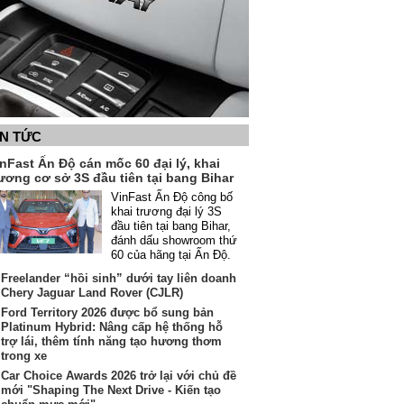
IN TỨC
nFast Ấn Độ cán mốc 60 đại lý, khai
ương cơ sở 3S đầu tiên tại bang Bihar
VinFast Ấn Độ công bố
khai trương đại lý 3S
đầu tiên tại bang Bihar,
đánh dấu showroom thứ
60 của hãng tại Ấn Độ.
Freelander “hồi sinh” dưới tay liên doanh
Chery Jaguar Land Rover (CJLR)
Ford Territory 2026 được bổ sung bản
Platinum Hybrid: Nâng cấp hệ thống hỗ
trợ lái, thêm tính năng tạo hương thơm
trong xe
Car Choice Awards 2026 trở lại với chủ đề
mới "Shaping The Next Drive - Kiến tạo