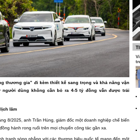
T
Vi
tr
ng thương gia” đi kèm thiết kế sang trọng và khả năng vận
 người dùng không cần bỏ ra 4-5 tỷ đồng vẫn được trải
lịch lãm
háng 8/2025, anh Trần Hùng, giám đốc một doanh nghiệp chế biến
 đồng hành rong ruổi trên mọi chuyến công tác gần xa.
cạnh tranh sòng phẳng với các thương hiệu quốc tế mang đến một