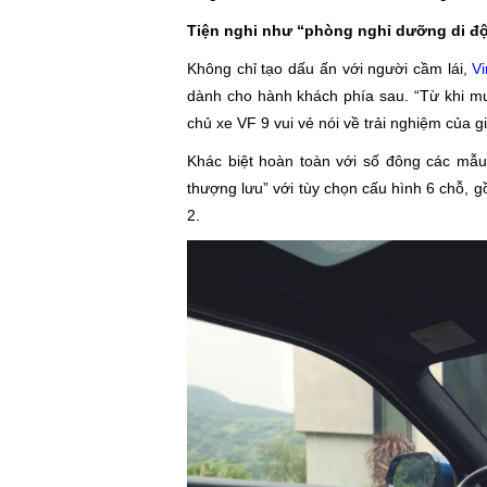
Tiện nghi như “phòng nghỉ dưỡng di đ
Không chỉ tạo dấu ấn với người cầm lái,
V
dành cho hành khách phía sau. “Từ khi mua 
chủ xe VF 9 vui vẻ nói về trải nghiệm của g
Khác biệt hoàn toàn với số đông các mẫu
thượng lưu” với tùy chọn cấu hình 6 chỗ, g
2.