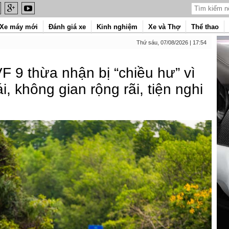
Xe máy mới
Đánh giá xe
Kinh nghiệm
Xe và Thợ
Thể thao
Thứ sáu, 07/08/2026 | 17:54
F 9 thừa nhận bị “chiều hư” vì
, không gian rộng rãi, tiện nghi