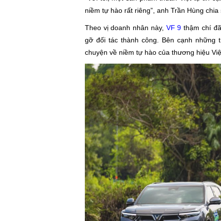
niềm tự hào rất riêng”, anh Trần Hùng chia 
Theo vị doanh nhân này,
VF 9
thậm chí đã 
gỡ đối tác thành công. Bên cạnh những t
chuyện về niềm tự hào của thương hiệu Việ