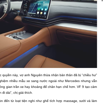
ặc quyền này, vợ anh Nguyên thừa nhận bản thân đã bị “chiều hư”
i nghiệm nhiều mẫu xe sang nước ngoài như Mercedes nhưng vẫn
hông gian trần xe hay khoảng để chân hạn chế hơn. VF 9 tạo cảm
đi dài”, chị giải thích.
n đến từ loạt tiện nghi như ghế tích hợp massage, sưởi và làm