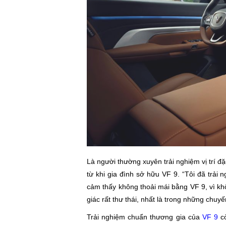
Là người thường xuyên trải nghiệm vị trí đ
từ khi gia đình sở hữu VF 9. “Tôi đã trả
cảm thấy không thoải mái bằng VF 9, vì k
giác rất thư thái, nhất là trong những chuyến 
Trải nghiệm chuẩn thương gia của
VF 9
cò