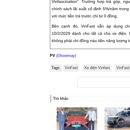
Vinfascination”. Trường hợp trả góp, n
chính sách lãi suất cố định 5%/năm trong
với mức tiền trả trước chỉ từ 0 đồng.
Bên cạnh đó, VinFast vẫn áp dụng ch
10/2/2029 dành cho tất cả chủ xe điện.
không phải chi đồng nào tiền năng lượng 
PV
(Otoxemay)
Tags:
VinFast
Xe điện Vinfast
VinFast
Tin khác