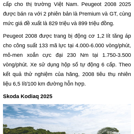
cấp cho thị trường Việt Nam. Peugeot 2008 2025
được bán ra với 2 phiên bản là Premium và GT, cùng
mức giá đề xuất là 829 triệu và 899 triệu đồng.
Peugeot 2008 được trang bị động cơ 1,2 lít tăng áp
cho công suất 133 mã lực tại 4.000-6.000 vòng/phút,
mô-men xoắn cực đại 230 Nm tại 1.750-3.500
vòng/phút. Xe sử dụng hộp số tự động 6 cấp. Theo
kết quả thử nghiệm của hãng, 2008 tiêu thụ nhiên
liệu 6,5 lít/100 km đường hỗn hợp.
Skoda Kodiaq 2025