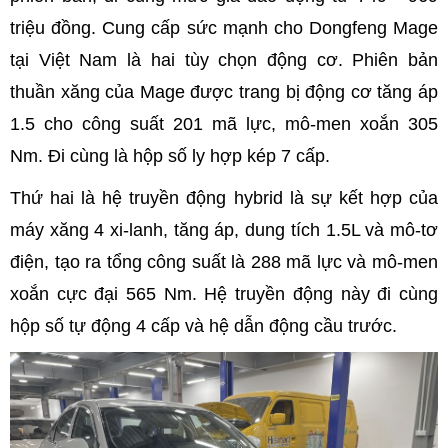
triệu đồng. Cung cấp sức mạnh cho Dongfeng Mage
tại Việt Nam là hai tùy chọn động cơ. Phiên bản
thuần xăng của Mage được trang bị động cơ tăng áp
1.5 cho công suất 201 mã lực, mô-men xoắn 305
Nm. Đi cùng là hộp số ly hợp kép 7 cấp.
Thứ hai là hệ truyền động hybrid là sự kết hợp của
máy xăng 4 xi-lanh, tăng áp, dung tích 1.5L và mô-tơ
điện, tạo ra tổng công suất là 288 mã lực và mô-men
xoắn cực đại 565 Nm. Hệ truyền động này đi cùng
hộp số tự động 4 cấp và hệ dẫn động cầu trước.