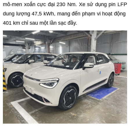
mô-men xoắn cực đại 230 Nm. Xe sử dụng pin LFP
dung lượng 47,5 kWh, mang đến phạm vi hoạt động
401 km chỉ sau một lần sạc đầy.