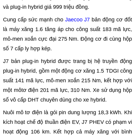
và plug-in hybrid giá 999 triệu đồng.
Cung cấp sức mạnh cho
Jaecoo J7
bản động cơ đốt
là máy xăng 1.6 tăng áp cho công suất 183 mã lực,
mô-men xoắn cực đại 275 Nm. Động cơ đi cùng hộp
số 7 cấp ly hợp kép.
J7 bản plug-in hybrid được trang bị hệ truyền động
plug-in hybrid, gồm một động cơ xăng 1.5 TDGI công
suất 141 mã lực, mô-men xoắn 215 Nm, kết hợp với
một môtơ điện 201 mã lực, 310 Nm. Xe sử dụng hộp
số vô cấp DHT chuyên dùng cho xe hybrid.
Nuôi mô tơ điện là gói pin dung lượng 18,3 kWh. Khi
kích hoạt chế độ thuần điện EV, J7 PHEV có phạm vi
hoạt động 106 km. Kết hợp cả máy xăng với bình