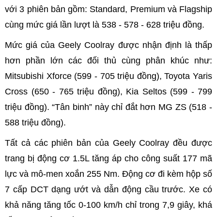
với 3 phiên bản gồm: Standard, Premium và Flagship
cùng mức giá lần lượt là 538 - 578 - 628 triệu đồng.
Mức giá của Geely Coolray được nhận định là thấp
hơn phần lớn các đối thủ cùng phân khúc như:
Mitsubishi Xforce (599 - 705 triệu đồng), Toyota Yaris
Cross (650 - 765 triệu đồng), Kia Seltos (599 - 799
triệu đồng). “Tân binh” này chỉ đắt hơn MG ZS (518 -
588 triệu đồng).
Tất cả các phiên bản của Geely Coolray đều được
trang bị động cơ 1.5L tăng áp cho công suất 177 mã
lực và mô-men xoắn 255 Nm. Động cơ đi kèm hộp số
7 cấp DCT dạng ướt và dẫn động cầu trước. Xe có
khả năng tăng tốc 0-100 km/h chỉ trong 7,9 giây, khá