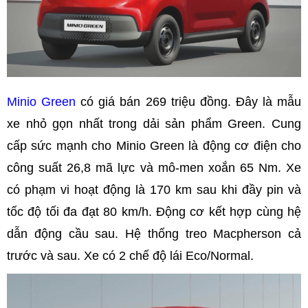
Minio Green
có giá bán 269 triệu đồng. Đây là mẫu
xe nhỏ gọn nhất trong dải sản phẩm Green. Cung
cấp sức mạnh cho Minio Green là động cơ điện cho
công suất 26,8 mã lực và mô-men xoắn 65 Nm. Xe
có phạm vi hoạt động là 170 km sau khi đầy pin và
tốc độ tối đa đạt 80 km/h. Động cơ kết hợp cùng hệ
dẫn động cầu sau. Hệ thống treo Macpherson cả
trước và sau. Xe có 2 chế độ lái Eco/Normal.