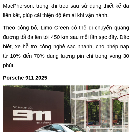
MacPherson, trong khi treo sau sử dụng thiết kế đa
liên kết, giúp cải thiện độ êm ái khi vận hành.
Theo công bố, Limo Green có thể di chuyển quãng
đường tối đa lên tới 450 km sau mỗi lần sạc đầy. Đặc
biệt, xe hỗ trợ công nghệ sạc nhanh, cho phép nạp
từ 10% đến 70% dung lượng pin chỉ trong vòng 30
phút.
Porsche 911 2025