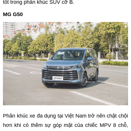
tốt trong phân khúc SUV cỡ B.
MG G50
Phân khúc xe đa dụng tại Việt Nam trở nên chật chội
hơn khi có thêm sự góp mặt của chiếc MPV 8 chỗ,