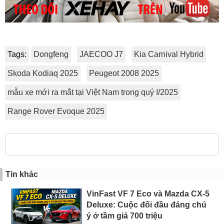
Tags:
Dongfeng
JAECOO J7
Kia Carnival Hybrid
Skoda Kodiaq 2025
Peugeot 2008 2025
mẫu xe mới ra mắt tại Việt Nam trong quý I/2025
Range Rover Evoque 2025
Tin khác
VinFast VF 7 Eco và Mazda CX-5
Deluxe: Cuộc đối đầu đáng chú
ý ở tầm giá 700 triệu