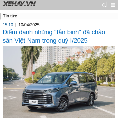
Tin tức
15:10
|
10/04/2025
Điểm danh những "tân binh" đã chào
sân Việt Nam trong quý I/2025