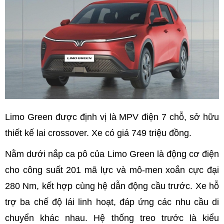
Limo Green được định vị là MPV điện 7 chỗ, sở hữu
thiết kế lai crossover. Xe có giá 749 triệu đồng.
Nằm dưới nắp ca pô của Limo Green là động cơ điện
cho công suất 201 mã lực và mô-men xoắn cực đại
280 Nm, kết hợp cùng hệ dẫn động cầu trước. Xe hỗ
trợ ba chế độ lái linh hoạt, đáp ứng các nhu cầu di
chuyển khác nhau. Hệ thống treo trước là kiểu