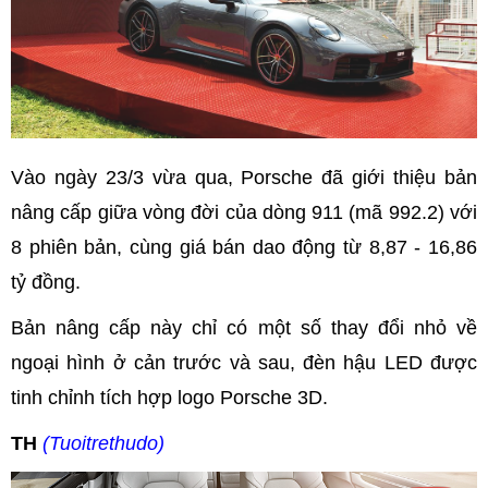
Vào ngày 23/3 vừa qua, Porsche đã giới thiệu bản
nâng cấp giữa vòng đời của dòng 911 (mã 992.2) với
8 phiên bản, cùng giá bán dao động từ 8,87 - 16,86
tỷ đồng.
Bản nâng cấp này chỉ có một số thay đổi nhỏ về
ngoại hình ở cản trước và sau, đèn hậu LED được
tinh chỉnh tích hợp logo Porsche 3D.
TH
(Tuoitrethudo)