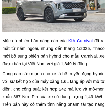
Mặc dù phiên bản nâng cấp của
KIA Carnival
đã ra
mắt từ năm ngoái, nhưng đến tháng 1/2025, Thaco
mới bổ sung phiên bản hybrid cho mẫu Carnival. Xe
được bán tại Việt Nam với giá 1,849 tỷ đồng.
Cung cấp sức mạnh cho xe là hệ truyền động hybrid
với sự kết hợp của máy xăng 1.6L tăng áp với mô-tơ
điện, cho công suất kết hợp 242 mã lực và mô-men
xoắn 367 Nm. Pin của xe có dung lượng 1,49 kWh.
Trên bản này có thêm tính năng phanh tái tạo năng