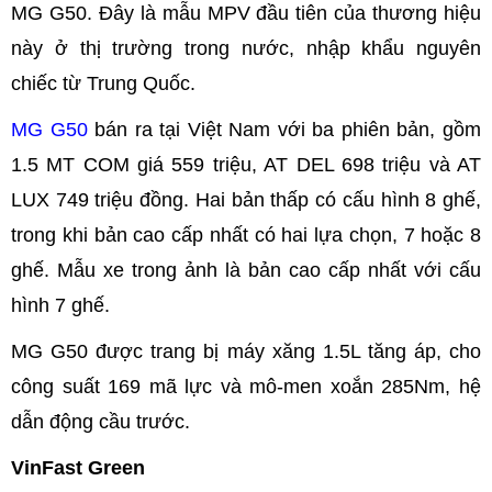
MG G50. Đây là mẫu MPV đầu tiên của thương hiệu
này ở thị trường trong nước, nhập khẩu nguyên
chiếc từ Trung Quốc.
MG G50
bán ra tại Việt Nam với ba phiên bản, gồm
1.5 MT COM giá 559 triệu, AT DEL 698 triệu và AT
LUX 749 triệu đồng. Hai bản thấp có cấu hình 8 ghế,
trong khi bản cao cấp nhất có hai lựa chọn, 7 hoặc 8
ghế. Mẫu xe trong ảnh là bản cao cấp nhất với cấu
hình 7 ghế.
MG G50 được trang bị máy xăng 1.5L tăng áp, cho
công suất 169 mã lực và mô-men xoắn 285Nm, hệ
dẫn động cầu trước.
VinFast Green