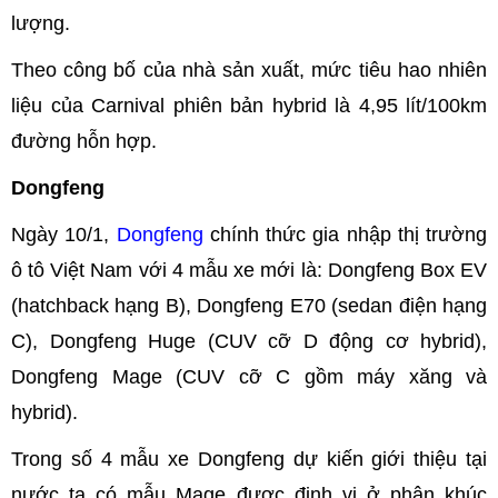
lượng.
Theo công bố của nhà sản xuất, mức tiêu hao nhiên
liệu của Carnival phiên bản hybrid là 4,95 lít/100km
đường hỗn hợp.
Dongfeng
Ngày 10/1,
Dongfeng
chính thức gia nhập thị trường
ô tô Việt Nam với 4 mẫu xe mới là: Dongfeng Box EV
(hatchback hạng B), Dongfeng E70 (sedan điện hạng
C), Dongfeng Huge (CUV cỡ D động cơ hybrid),
Dongfeng Mage (CUV cỡ C gồm máy xăng và
hybrid).
Trong số 4 mẫu xe Dongfeng dự kiến giới thiệu tại
nước ta có mẫu Mage được định vị ở phân khúc