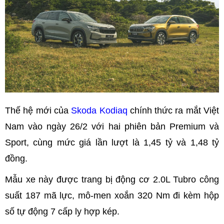
Thế hệ mới của
Skoda Kodiaq
chính thức ra mắt Việt
Nam vào ngày 26/2 với hai phiên bản Premium và
Sport, cùng mức giá lần lượt là 1,45 tỷ và 1,48 tỷ
đồng.
Mẫu xe này được trang bị động cơ 2.0L Tubro công
suất 187 mã lực, mô-men xoắn 320 Nm đi kèm hộp
số tự động 7 cấp ly hợp kép.