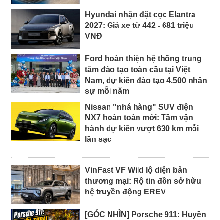
Hyundai nhận đặt cọc Elantra
2027: Giá xe từ 442 - 681 triệu
VNĐ
Ford hoàn thiện hệ thống trung
tâm đào tạo toàn cầu tại Việt
Nam, dự kiến đào tạo 4.500 nhân
sự mỗi năm
Nissan "nhá hàng" SUV điện
NX7 hoàn toàn mới: Tầm vận
hành dự kiến vượt 630 km mỗi
lần sạc
VinFast VF Wild lộ diện bản
thương mại: Rộ tin đồn sở hữu
hệ truyền động EREV
[GÓC NHÌN] Porsche 911: Huyền