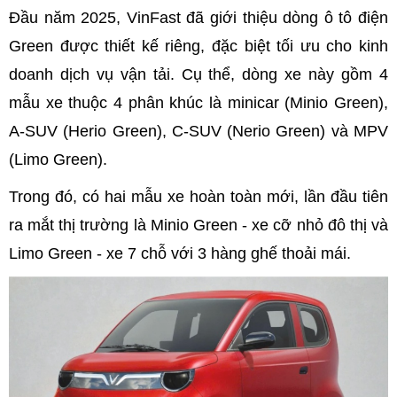
Đầu năm 2025, VinFast đã giới thiệu dòng ô tô điện
Green được thiết kế riêng, đặc biệt tối ưu cho kinh
doanh dịch vụ vận tải. Cụ thể, dòng xe này gồm 4
mẫu xe thuộc 4 phân khúc là minicar (Minio Green),
A-SUV (Herio Green), C-SUV (Nerio Green) và MPV
(Limo Green).
Trong đó, có hai mẫu xe hoàn toàn mới, lần đầu tiên
ra mắt thị trường là Minio Green - xe cỡ nhỏ đô thị và
Limo Green - xe 7 chỗ với 3 hàng ghế thoải mái.