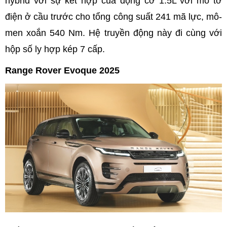
hybrid với sự kết hợp của động cơ 1.5L với mô tơ
điện ở cầu trước cho tổng công suất 241 mã lực, mô-
men xoắn 540 Nm. Hệ truyền động này đi cùng với
hộp số ly hợp kép 7 cấp.
Range Rover Evoque 2025