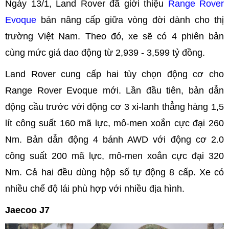
Ngày 13/1, Land Rover đã giới thiệu
Range Rover
Evoque
bản nâng cấp giữa vòng đời dành cho thị
trường Việt Nam. Theo đó, xe sẽ có 4 phiên bản
cùng mức giá dao động từ 2,939 - 3,599 tỷ đồng.
Land Rover cung cấp hai tùy chọn động cơ cho
Range Rover Evoque mới. Lần đầu tiên, bản dẫn
động cầu trước với động cơ 3 xi-lanh thẳng hàng 1,5
lít công suất 160 mã lực, mô-men xoắn cực đại 260
Nm. Bản dẫn động 4 bánh AWD với động cơ 2.0
công suất 200 mã lực, mô-men xoắn cực đại 320
Nm. Cả hai đều dùng hộp số tự động 8 cấp. Xe có
nhiều chế độ lái phù hợp với nhiều địa hình.
Jaecoo J7