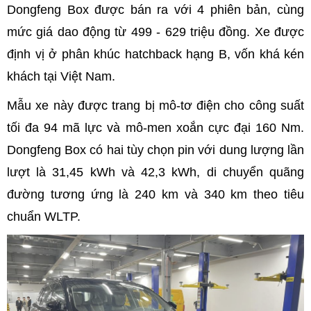
Dongfeng Box được bán ra với 4 phiên bản, cùng
mức giá dao động từ 499 - 629 triệu đồng. Xe được
định vị ở phân khúc hatchback hạng B, vốn khá kén
khách tại Việt Nam.
Mẫu xe này được trang bị mô-tơ điện cho công suất
tối đa 94 mã lực và mô-men xoắn cực đại 160 Nm.
Dongfeng Box có hai tùy chọn pin với dung lượng lần
lượt là 31,45 kWh và 42,3 kWh, di chuyển quãng
đường tương ứng là 240 km và 340 km theo tiêu
chuẩn WLTP.