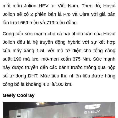
mắt mẫu Jolion HEV tại Việt Nam. Theo đó, Haval
Jolion sẽ có 2 phiên bản là Pro và Ultra với giá bán
lần lượt 669 triệu và 719 triệu đồng.
Cung cấp sức mạnh cho cả hai phiên bản của Haval
Jolion đều là hệ truyền động hybrid với sự kết hợp
của máy xăng 1.5L với mô tơ điện cho tổng công
suất 190 mã lực, mô-men xoắn 375 Nm. Sức mạnh
này được truyền đến các bánh trước thông qua hộp
số tự động DHT. Mức tiêu thụ nhiên liệu được hãng
công bố là khoảng 4,2 lít/100 km.
Geely Coolray