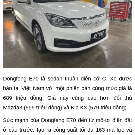
Dongfeng E70 là sedan thuần điện cỡ C. Xe được
bán tại Việt Nam với một phiên bản cùng mức giá là
689 triệu đồng. Giá này cũng cao hơn đối thủ
Mazda3 (599 triệu đồng) và Kia K3 (579 triệu đồng).
Sức mạnh của Dongfeng E70 đến từ mô-tơ điện đặt
ở cầu trước, tạo ra công suất tối đa 163 mã lực và