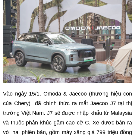
Vào ngày 15/1, Omoda & Jaecoo (thương hiệu con
của Chery) đã chính thức ra mắt Jaecoo J7 tại thị
trường Việt Nam. J7 sẽ được nhập khẩu từ Malaysia
và thuộc phân khúc gầm cao cỡ C. Xe được bán ra
với hai phiên bản, gồm máy xăng giá 799 triệu đồng