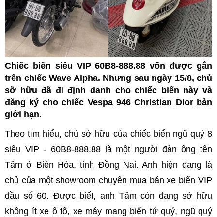
Chiếc biển siêu VIP 60B8-888.88 vốn được gắn
trên chiếc Wave Alpha. Nhưng sau ngày 15/8, chủ
sỡ hữu đã đi định danh cho chiếc biển này và
đăng ký cho chiếc Vespa 946 Christian Dior bản
giới hạn.
Theo tìm hiểu, chủ sở hữu của chiếc biển ngũ quý 8
siêu VIP - 60B8-888.88 là một người đàn ông tên
Tâm ở Biên Hòa, tỉnh Đồng Nai. Anh hiện đang là
chủ của một showroom chuyên mua bán xe biển VIP
đầu số 60. Được biết, anh Tâm còn đang sở hữu
không ít xe ô tô, xe máy mang biển tứ quý, ngũ quý