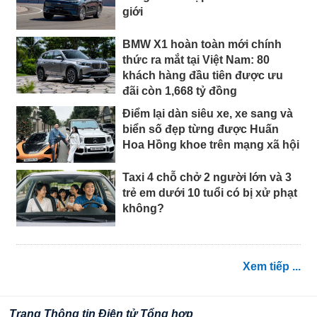
giới
BMW X1 hoàn toàn mới chính
thức ra mắt tại Việt Nam: 80
khách hàng đầu tiên được ưu
đãi còn 1,668 tỷ đồng
Điểm lại dàn siêu xe, xe sang và
biển số đẹp từng được Huấn
Hoa Hồng khoe trên mạng xã hội
Taxi 4 chỗ chở 2 người lớn và 3
trẻ em dưới 10 tuổi có bị xử phạt
không?
Xem tiếp ...
Trang Thông tin Điện tử Tổng hợp