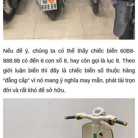
Nếu để ý, chúng ta có thể thấy chiếc biển 60B8-
888.88 có đến 6 con số 8, hay còn gọi là lục 8. Theo
giới luận biển thì đây là chiếc biển số thuộc hàng
“đẳng cấp” vì nó mang ý nghĩa may mắn, phát tài trọn
đời và rất khó để sở hữu.