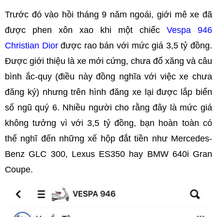
Trước đó vào hồi tháng 9 năm ngoái, giới mê xe đã
được phen xôn xao khi một chiếc
Vespa 946
Christian Dior
được rao bán với mức giá 3,5 tỷ đồng.
Được giới thiệu là xe mới cứng, chưa đổ xăng và câu
bình ắc-quy (điều này đồng nghĩa với việc xe chưa
đăng ký) nhưng trên hình đăng xe lại được lắp biển
số ngũ quý 6. Nhiều người cho rằng đây là mức giá
không tưởng vì với 3,5 tỷ đồng, bạn hoàn toàn có
thể nghĩ đến những xế hộp đắt tiền như Mercedes-
Benz GLC 300, Lexus ES350 hay BMW 640i Gran
Coupe.