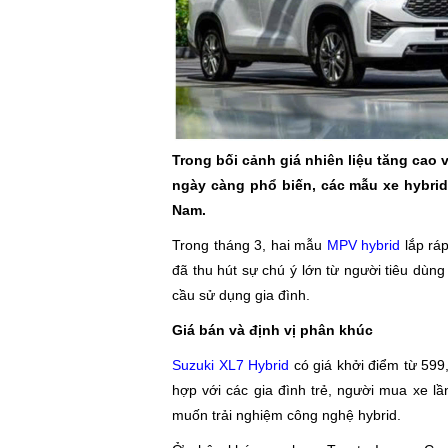
Trong bối cảnh giá nhiên liệu tăng cao
ngày càng phổ biến, các mẫu xe hybrid 
Nam.
Trong tháng 3, hai mẫu
MPV hybrid
lắp ráp
đã thu hút sự chú ý lớn từ người tiêu dùng
cầu sử dụng gia đình.
Giá bán và định vị phân khúc
Suzuki XL7 Hybrid
có giá khởi điểm từ 599
hợp với các gia đình trẻ, người mua xe 
muốn trải nghiệm công nghệ hybrid.