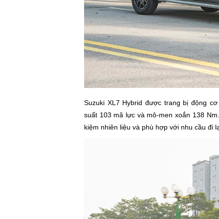
Suzuki XL7 Hybrid được trang bị động cơ 
suất 103 mã lực và mô-men xoắn 138 Nm. X
kiệm nhiên liệu và phù hợp với nhu cầu đi l