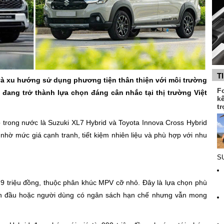
T
 và xu hướng sử dụng phương tiện thân thiện với môi trường
F
đang trở thành lựa chọn đáng cân nhắc tại thị trường Việt
k
tr
 trong nước là Suzuki XL7 Hybrid và Toyota Innova Cross Hybrid
 nhờ mức giá cạnh tranh, tiết kiệm nhiên liệu và phù hợp với nhu
SU
,9 triệu đồng, thuộc phân khúc MPV cỡ nhỏ. Đây là lựa chọn phù
lần đầu hoặc người dùng có ngân sách hạn chế nhưng vẫn mong