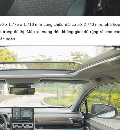
450 x 1.775 x 1.710 mm cùng chiều dài cơ sở 2.740 mm, phù hợp
ạt trong đô thị. Mẫu xe mang đến không gian đủ rộng rãi cho các
tác ngắn.