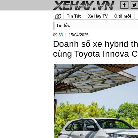
Tin Tức
Xe Hay TV
Ô tô mới
Tin tức
09:53
|
15/04/2025
Doanh số xe hybrid t
cùng Toyota Innova C