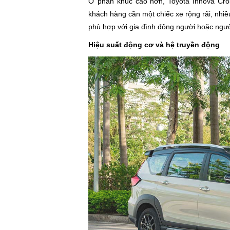
Ở phân khúc cao hơn, Toyota Innova Cros
khách hàng cần một chiếc xe rộng rãi, nhiề
phù hợp với gia đình đông người hoặc ngườ
Hiệu suất động cơ và hệ truyền động