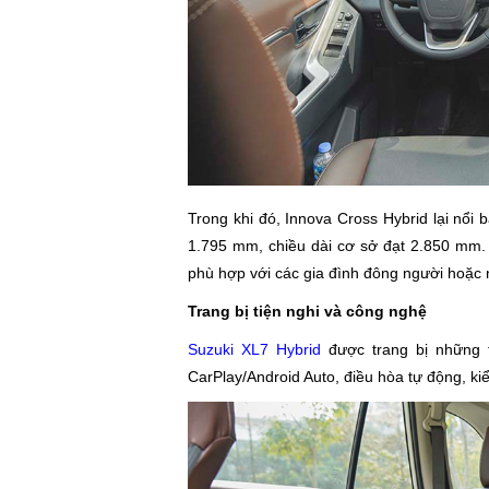
Trong khi đó, Innova Cross Hybrid lại nổi
1.795 mm, chiều dài cơ sở đạt 2.850 mm. 
phù hợp với các gia đình đông người hoặc
Trang bị tiện nghi và công nghệ
Suzuki XL7 Hybrid
được trang bị những t
CarPlay/Android Auto, điều hòa tự động, kiể