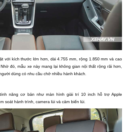
 bật với kích thước lớn hơn, dài 4.755 mm, rộng 1.850 mm và cao
Nhờ đó, mẫu xe này mang lại không gian nội thất rộng rãi hơn,
 người dùng có nhu cầu chở nhiều hành khách.
ính năng cơ bản như màn hình giải trí 10 inch hỗ trợ Apple
m soát hành trình, camera lùi và cảm biến lùi.