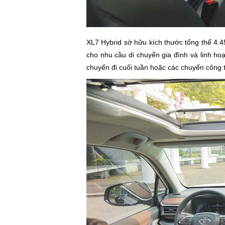
XL7 Hybrid sở hữu kích thước tổng thể 4.
cho nhu cầu di chuyển gia đình và linh ho
chuyến đi cuối tuần hoặc các chuyến công 