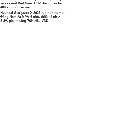
vừa ra mắt Việt Nam: CUV điện chạy hơn
400 km mỗi lần sạc
Hyundai Stargazer X 2026 rục rịch ra mắt
Đông Nam Á: MPV 6 chỗ, thiết kế như
SUV, giá khoảng 769 triệu VNĐ