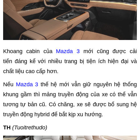
Khoang cabin của
Mazda 3
mới cũng được cải
tiến đáng kể với nhiều trang bị tiện ích hiện đại và
chất liệu cao cấp hơn.
Nếu
Mazda 3
thế hệ mới vẫn giữ nguyên hệ thống
khung gầm thì mảng truyền động của xe có thể vẫn
tương tự bản cũ. Có chăng, xe sẽ được bổ sung hệ
truyền động hybrid để bắt kịp xu hướng.
TH
(Tuoitrethudo)