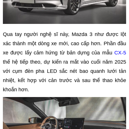
Qua tay người nghệ sĩ này, Mazda 3 như được lột
xác thành một dòng xe mới, cao cấp hơn. Phần đầu
xe được lấy cảm hứng từ bản dựng của mẫu
CX-5
thế hệ tiếp theo, dự kiến ​​ra mắt vào cuối năm 2025
với cụm đèn pha LED sắc nét bao quanh lưới tản
nhiệt, kết hợp với cản trước và sau thể thao khỏe
khoắn hơn.