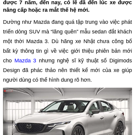
được 7 năm, đến nay, có lẽ đã đến lúc xe được
nâng cấp hoặc ra mắt thế hệ mới.
Dường như Mazda đang quá tập trung vào việc phát
triển dòng SUV mà “lãng quên” mẫu sedan đắt khách
một thời Mazda 3. Dù hãng xe Nhật chưa công bố
bất kỳ thông tin gì về việc giới thiệu phiên bản mới
cho
Mazda 3
nhưng nghệ sĩ kỹ thuật số Digimods
Design đã phác thảo nên thiết kế mới của xe giúp
người dùng có thể hình dung rõ hơn.