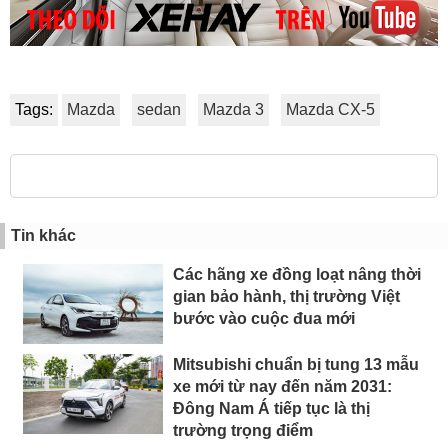
Tags:
Mazda
sedan
Mazda 3
Mazda CX-5
Tin khác
Các hãng xe đồng loạt nâng thời
gian bảo hành, thị trường Việt
bước vào cuộc đua mới
Mitsubishi chuẩn bị tung 13 mẫu
xe mới từ nay đến năm 2031:
Đông Nam Á tiếp tục là thị
trường trọng điểm