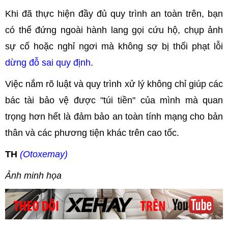
Khi đã thực hiện đầy đủ quy trình an toàn trên, bạn
có thể đứng ngoài hành lang gọi cứu hộ, chụp ảnh
sự cố hoặc nghỉ ngơi mà không sợ bị thổi phạt lỗi
dừng đỗ sai quy định
.
Việc nắm rõ luật và quy trình xử lý không chỉ giúp các
bác tài bảo vệ được "túi tiền" của mình mà quan
trọng hơn hết là đảm bảo an toàn tính mạng cho bản
thân và các phương tiện khác trên cao tốc.
TH
(Otoxemay)
Ảnh minh họa