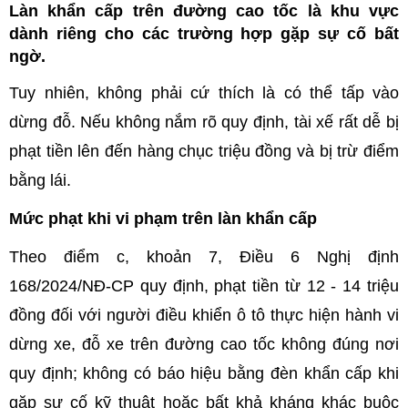
Làn khẩn cấp trên đường cao tốc là khu vực
dành riêng cho các trường hợp gặp sự cố bất
ngờ.
Tuy nhiên, không phải cứ thích là có thể tấp vào
dừng đỗ. Nếu không nắm rõ quy định, tài xế rất dễ bị
phạt tiền lên đến hàng chục triệu đồng và bị trừ điểm
bằng lái.
Mức phạt khi vi phạm trên làn khẩn cấp
Theo điểm c, khoản 7, Điều 6 Nghị định
168/2024/NĐ-CP quy định, phạt tiền từ 12 - 14 triệu
đồng đối với người điều khiển ô tô thực hiện hành vi
dừng xe, đỗ xe trên đường cao tốc không đúng nơi
quy định; không có báo hiệu bằng đèn khẩn cấp khi
gặp sự cố kỹ thuật hoặc bất khả kháng khác buộc