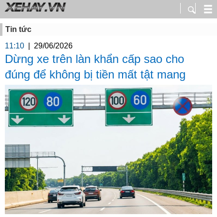
Tin tức
11:10
|
29/06/2026
Dừng xe trên làn khẩn cấp sao cho
đúng để không bị tiền mất tật mang