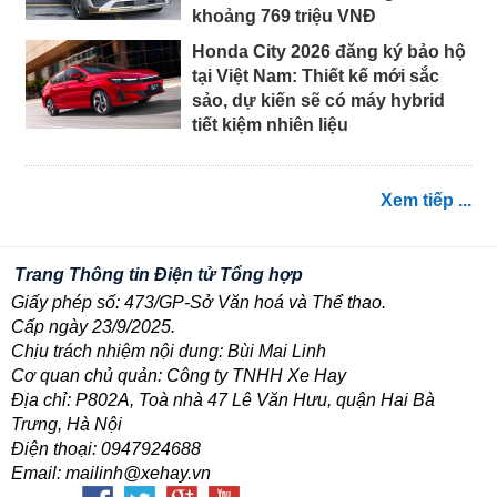
khoảng 769 triệu VNĐ
Honda City 2026 đăng ký bảo hộ
tại Việt Nam: Thiết kế mới sắc
sảo, dự kiến sẽ có máy hybrid
tiết kiệm nhiên liệu
Xem tiếp ...
Trang Thông tin Điện tử Tổng hợp
Giấy phép số: 473/GP-Sở Văn hoá và Thể thao.
Cấp ngày 23/9/2025.
Chịu trách nhiệm nội dung: Bùi Mai Linh
Cơ quan chủ quản: Công ty TNHH Xe Hay
Địa chỉ: P802A, Toà nhà 47 Lê Văn Hưu, quận Hai Bà
Trưng, Hà Nội
Điện thoại: 0947924688
Email: mailinh@xehay.vn