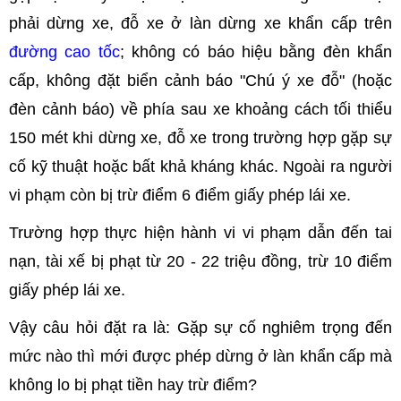
phải dừng xe, đỗ xe ở làn dừng xe khẩn cấp trên
đường cao tốc
; không có báo hiệu bằng đèn khẩn
cấp, không đặt biển cảnh báo "Chú ý xe đỗ" (hoặc
đèn cảnh báo) về phía sau xe khoảng cách tối thiểu
150 mét khi dừng xe, đỗ xe trong trường hợp gặp sự
cố kỹ thuật hoặc bất khả kháng khác. Ngoài ra người
vi phạm còn bị trừ điểm 6 điểm giấy phép lái xe.
Trường hợp thực hiện hành vi vi phạm dẫn đến tai
nạn, tài xế bị phạt từ 20 - 22 triệu đồng, trừ 10 điểm
giấy phép lái xe.
Vậy câu hỏi đặt ra là: Gặp sự cố nghiêm trọng đến
mức nào thì mới được phép dừng ở làn khẩn cấp mà
không lo bị phạt tiền hay trừ điểm?