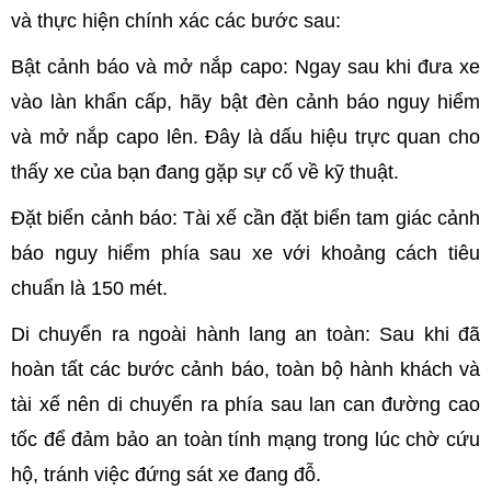
và thực hiện chính xác các bước sau:
Bật cảnh báo và mở nắp capo: Ngay sau khi đưa xe
vào làn khẩn cấp, hãy bật đèn cảnh báo nguy hiểm
và mở nắp capo lên. Đây là dấu hiệu trực quan cho
thấy xe của bạn đang gặp sự cố về kỹ thuật.
Đặt biển cảnh báo: Tài xế cần đặt biển tam giác cảnh
báo nguy hiểm phía sau xe với khoảng cách tiêu
chuẩn là 150 mét.
Di chuyển ra ngoài hành lang an toàn: Sau khi đã
hoàn tất các bước cảnh báo, toàn bộ hành khách và
tài xế nên di chuyển ra phía sau lan can đường cao
tốc để đảm bảo an toàn tính mạng trong lúc chờ cứu
hộ, tránh việc đứng sát xe đang đỗ.