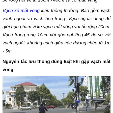
Vạch kẻ mắt võng
kiểu thông thường: Bao gồm vạch
vành ngoài và vạch bên trong. Vạch ngoài dùng để
giới hạn phạm vi kẻ vạch mắt võng với bề rộng 20cm.
Vạch trong rộng 10cm với góc nghiêng 45 độ so với
vạch ngoài, khoảng cách giữa các đường chéo từ 1m
- 5m.
Nguyên tắc lưu thông đúng luật khi gặp vạch mắt
võng