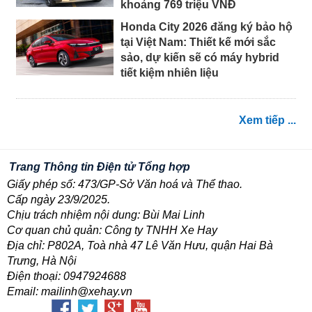
khoảng 769 triệu VNĐ
Honda City 2026 đăng ký bảo hộ
tại Việt Nam: Thiết kế mới sắc
sảo, dự kiến sẽ có máy hybrid
tiết kiệm nhiên liệu
Xem tiếp ...
Trang Thông tin Điện tử Tổng hợp
Giấy phép số: 473/GP-Sở Văn hoá và Thể thao.
Cấp ngày 23/9/2025.
Chịu trách nhiệm nội dung: Bùi Mai Linh
Cơ quan chủ quản: Công ty TNHH Xe Hay
Địa chỉ: P802A, Toà nhà 47 Lê Văn Hưu, quận Hai Bà
Trưng, Hà Nội
Điện thoại: 0947924688
Email: mailinh@xehay.vn