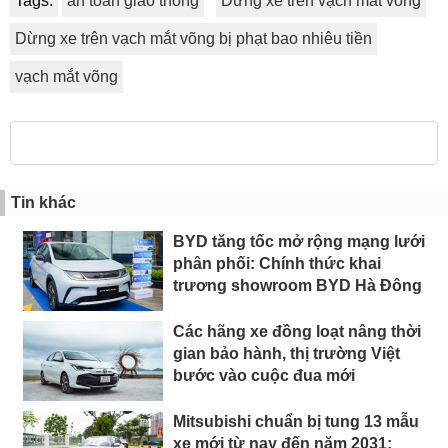
Tags:
an toàn giao thông
Dừng xe trên vạch mắt võng
Dừng xe trên vạch mắt võng bị phạt bao nhiêu tiền
vạch mắt võng
Tin khác
BYD tăng tốc mở rộng mạng lưới
phân phối: Chính thức khai
trương showroom BYD Hà Đông
Các hãng xe đồng loạt nâng thời
gian bảo hành, thị trường Việt
bước vào cuộc đua mới
Mitsubishi chuẩn bị tung 13 mẫu
xe mới từ nay đến năm 2031: