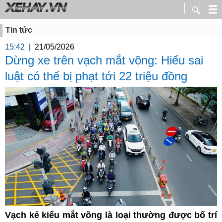
Tin tức
15:42
|
21/05/2026
Dừng xe trên vạch mắt võng: Hiểu sai
luật có thể bị phạt tới 22 triệu đồng
Vạch kẻ kiểu mắt võng là loại thường được bố trí