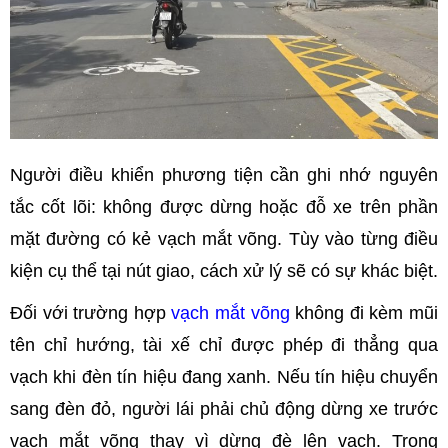
Người điều khiển phương tiện cần ghi nhớ nguyên
tắc cốt lõi: không được dừng hoặc đỗ xe trên phần
mặt đường có kẻ vạch mắt võng. Tùy vào từng điều
kiện cụ thể tại nút giao, cách xử lý sẽ có sự khác biệt.
Đối với trường hợp
vạch mắt võng
không đi kèm mũi
tên chỉ hướng, tài xế chỉ được phép đi thẳng qua
vạch khi đèn tín hiệu đang xanh. Nếu tín hiệu chuyển
sang đèn đỏ, người lái phải chủ động dừng xe trước
vạch mắt võng thay vì dừng đè lên vạch. Trong