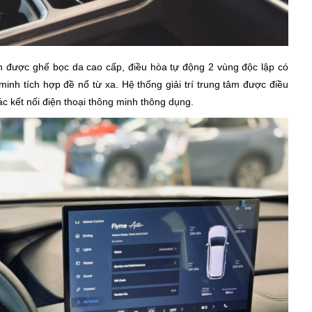
n được ghế bọc da cao cấp, điều hòa tự động 2 vùng độc lập có
inh tích hợp đề nổ từ xa. Hệ thống giải trí trung tâm được điều
ác kết nối điện thoại thông minh thông dụng.