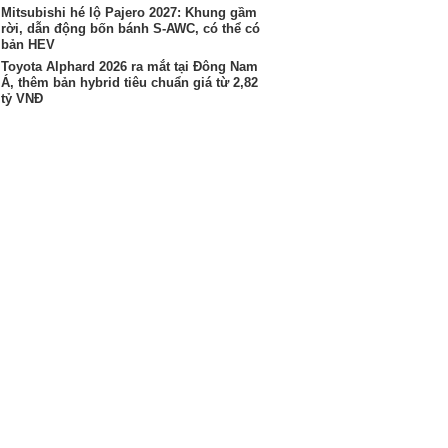
Mitsubishi hé lộ Pajero 2027: Khung gầm
rời, dẫn động bốn bánh S-AWC, có thể có
bản HEV
Toyota Alphard 2026 ra mắt tại Đông Nam
Á, thêm bản hybrid tiêu chuẩn giá từ 2,82
tỷ VNĐ