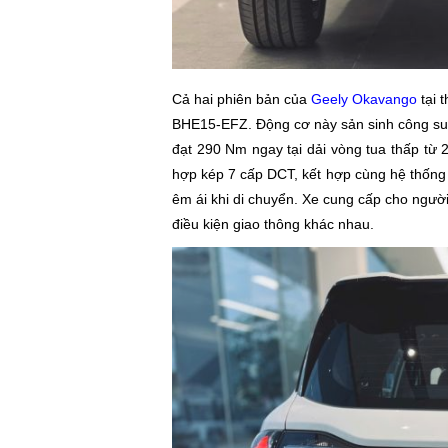
Cả hai phiên bản của
Geely Okavango
tại 
BHE15-EFZ. Động cơ này sản sinh công suấ
đạt 290 Nm ngay tại dải vòng tua thấp từ
hợp kép 7 cấp DCT, kết hợp cùng hệ thống
êm ái khi di chuyển. Xe cung cấp cho người
điều kiện giao thông khác nhau.