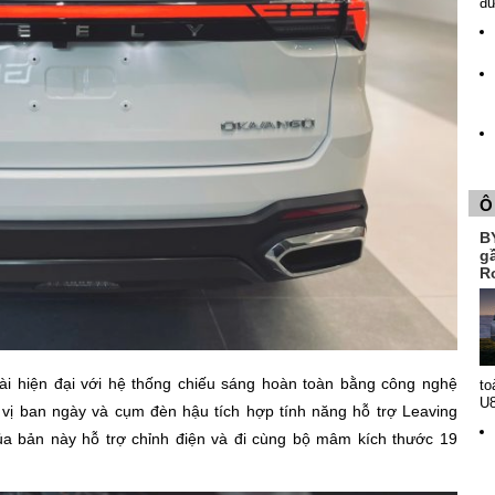
đ
Ô
B
g
R
ài hiện đại với hệ thống chiếu sáng hoàn toàn bằng công nghệ
to
U
vị ban ngày và cụm đèn hậu tích hợp tính năng hỗ trợ Leaving
bản này hỗ trợ chỉnh điện và đi cùng bộ mâm kích thước 19