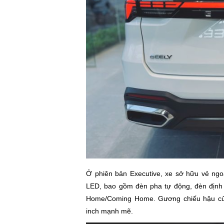
Ở phiên bản Executive, xe sở hữu vẻ ngo
LED, bao gồm đèn pha tự động, đèn định 
Home/Coming Home. Gương chiếu hậu của 
inch mạnh mẽ.