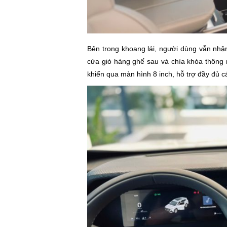
Bên trong khoang lái, người dùng vẫn nhậ
cửa gió hàng ghế sau và chìa khóa thông m
khiển qua màn hình 8 inch, hỗ trợ đầy đủ c