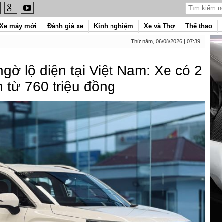
Xe máy mới
Đánh giá xe
Kinh nghiệm
Xe và Thợ
Thể thao
Thứ năm, 06/08/2026 | 07:39
gờ lộ diện tại Việt Nam: Xe có 2
n từ 760 triệu đồng