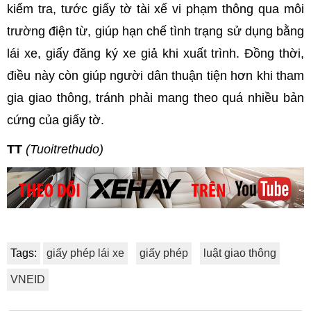
kiểm tra, tước giấy tờ tài xế vi phạm thông qua môi
trường điện từ, giúp hạn chế tình trạng sử dụng bằng
lái xe, giấy đăng ký xe giả khi xuất trình. Đồng thời,
điều này còn giúp người dân thuận tiện hơn khi tham
gia giao thông, tránh phải mang theo quá nhiều bản
cứng của giấy tờ.
TT
(Tuoitrethudo)
Tags:
giấy phép lái xe
giấy phép
luật giao thông
VNEID