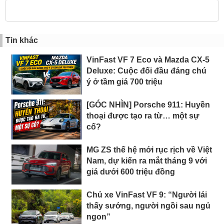
Tin khác
VinFast VF 7 Eco và Mazda CX-5
Deluxe: Cuộc đối đầu đáng chú
ý ở tầm giá 700 triệu
[GÓC NHÌN] Porsche 911: Huyền
thoại được tạo ra từ… một sự
cố?
MG ZS thế hệ mới rục rịch về Việt
Nam, dự kiến ra mắt tháng 9 với
giá dưới 600 triệu đồng
Chủ xe VinFast VF 9: “Người lái
thấy sướng, người ngồi sau ngủ
ngon”