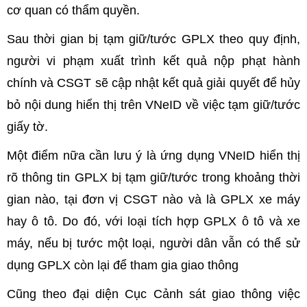
cơ quan có thẩm quyền.
Sau thời gian bị tạm giữ/tước GPLX theo quy định,
người vi phạm xuất trình kết quả nộp phạt hành
chính và CSGT sẽ cập nhật kết quả giải quyết để hủy
bỏ nội dung hiển thị trên VNeID về việc tạm giữ/tước
giấy tờ.
Một điểm nữa cần lưu ý là ứng dụng VNeID hiển thị
rõ thông tin GPLX bị tạm giữ/tước trong khoảng thời
gian nào, tại đơn vị CSGT nào và là GPLX xe máy
hay ô tô. Do đó, với loại tích hợp GPLX ô tô và xe
máy, nếu bị tước một loại, người dân vẫn có thể sử
dụng GPLX còn lại để tham gia giao thông
Cũng theo đại diện Cục Cảnh sát giao thông việc