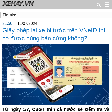
Tin tức
21:50
|
11/07/2024
Giấy phép lái xe bị tước trên VNeID thì
có được dùng bản cứng không?
Từ ngày 1/7, CSGT trên cả nước sẽ kiểm tra và