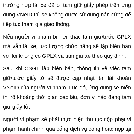
trường hợp lái xe đã bị tạm giữ giấy phép trên ứng
dụng VNeID thì sẽ không được sử dụng bản cứng để
tiếp tục tham gia giao thông.
Nếu người vi phạm bị nơi khác tạm giữ/tước GPLX
mà vẫn lái xe, lực lượng chức năng sẽ lập biên bản
với lỗi không có GPLX và tạm giữ xe theo quy định.
Sau khi CSGT lập biên bản, thông tin về việc tạm
giữ/tước giấy tờ sẽ được cập nhật lên tài khoản
VNeID của người vi phạm. Lúc đó, ứng dụng sẽ hiển
thị rõ khoảng thời gian bao lâu, đơn vị nào đang tạm
giữ giấy tờ.
Người vi phạm sẽ phải thực hiện thủ tục nộp phạt vi
phạm hành chính qua cổng dịch vụ công hoặc nộp tại