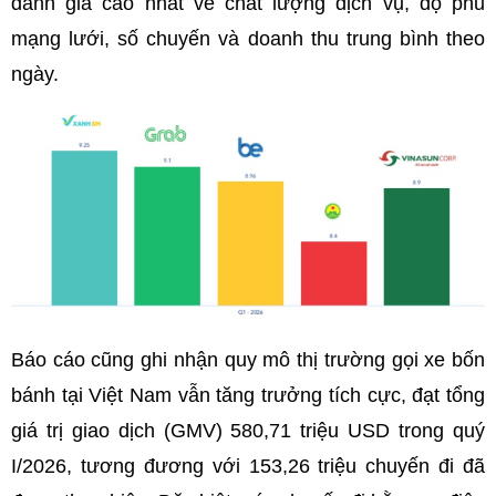
đánh giá cao nhất về chất lượng dịch vụ, độ phủ
mạng lưới, số chuyến và doanh thu trung bình theo
ngày.
Báo cáo cũng ghi nhận quy mô thị trường gọi xe bốn
bánh tại Việt Nam vẫn tăng trưởng tích cực, đạt tổng
giá trị giao dịch (GMV) 580,71 triệu USD trong quý
I/2026, tương đương với 153,26 triệu chuyến đi đã