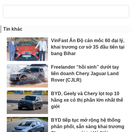
Tin khác
VinFast Ấn Độ cán mốc 60 đại lý,
khai trương cơ sở 3S đầu tiên tại
bang Bihar
Freelander “hồi sinh” dưới tay
liên doanh Chery Jaguar Land
Rover (CJLR)
BYD, Geely và Chery lọt top 10
hãng xe có thị phần lớn nhất thế
giới
BYD tiếp tục mở rộng hệ thống
phân phối, sẵn sàng khai trương