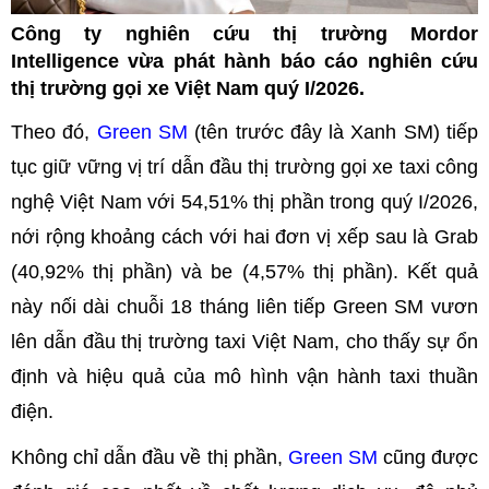
Công ty nghiên cứu thị trường Mordor
Intelligence vừa phát hành báo cáo nghiên cứu
thị trường gọi xe Việt Nam quý I/2026.
Theo đó,
Green SM
(tên trước đây là Xanh SM) tiếp
tục giữ vững vị trí dẫn đầu thị trường gọi xe taxi công
nghệ Việt Nam với 54,51% thị phần trong quý I/2026,
nới rộng khoảng cách với hai đơn vị xếp sau là Grab
(40,92% thị phần) và be (4,57% thị phần). Kết quả
này nối dài chuỗi 18 tháng liên tiếp Green SM vươn
lên dẫn đầu thị trường taxi Việt Nam, cho thấy sự ổn
định và hiệu quả của mô hình vận hành taxi thuần
điện.
Không chỉ dẫn đầu về thị phần,
Green SM
cũng được