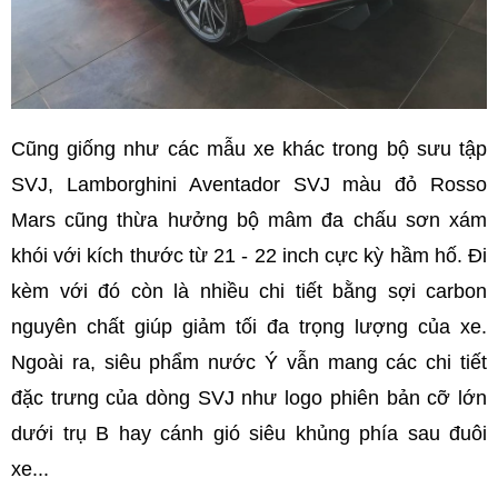
Cũng giống như các mẫu xe khác trong bộ sưu tập
SVJ, Lamborghini Aventador SVJ màu đỏ Rosso
Mars cũng thừa hưởng bộ mâm đa chấu sơn xám
khói với kích thước từ 21 - 22 inch cực kỳ hầm hố. Đi
kèm với đó còn là nhiều chi tiết bằng sợi carbon
nguyên chất giúp giảm tối đa trọng lượng của xe.
Ngoài ra, siêu phẩm nước Ý vẫn mang các chi tiết
đặc trưng của dòng SVJ như logo phiên bản cỡ lớn
dưới trụ B hay cánh gió siêu khủng phía sau đuôi
xe...