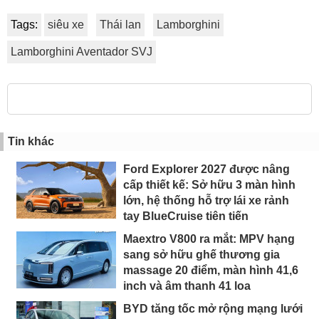
Tags:
siêu xe
Thái lan
Lamborghini
Lamborghini Aventador SVJ
Tin khác
Ford Explorer 2027 được nâng
cấp thiết kế: Sở hữu 3 màn hình
lớn, hệ thống hỗ trợ lái xe rảnh
tay BlueCruise tiên tiến
Maextro V800 ra mắt: MPV hạng
sang sở hữu ghế thương gia
massage 20 điểm, màn hình 41,6
inch và âm thanh 41 loa
BYD tăng tốc mở rộng mạng lưới