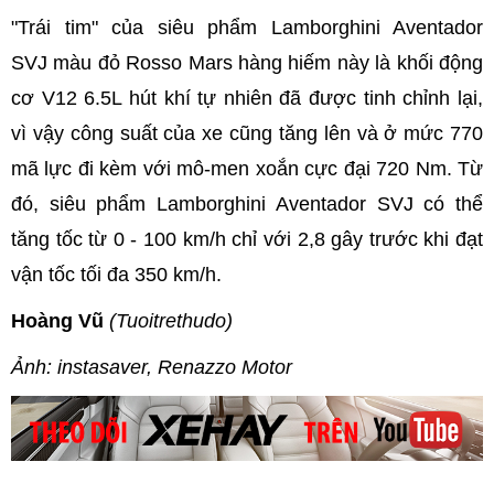
"Trái tim" của siêu phẩm Lamborghini Aventador
SVJ màu đỏ Rosso Mars hàng hiếm này là khối động
cơ V12 6.5L hút khí tự nhiên đã được tinh chỉnh lại,
vì vậy công suất của xe cũng tăng lên và ở mức 770
mã lực đi kèm với mô-men xoắn cực đại 720 Nm. Từ
đó, siêu phẩm Lamborghini Aventador SVJ có thể
tăng tốc từ 0 - 100 km/h chỉ với 2,8 gây trước khi đạt
vận tốc tối đa 350 km/h.
Hoàng Vũ
(Tuoitrethudo)
Ảnh: instasaver, Renazzo Motor