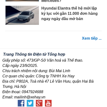
Mercedes?
Hyundai Elantra thế hệ mới lập
kỷ lục với gần 11.000 đơn hàng
ngay ngày đầu mở bán
Xem tiếp ...
Trang Thông tin Điện tử Tổng hợp
Giấy phép số: 473/GP-Sở Văn hoá và Thể thao.
Cấp ngày 23/9/2025.
Chịu trách nhiệm nội dung: Bùi Mai Linh
Cơ quan chủ quản: Công ty TNHH Xe Hay
Địa chỉ: P802A, Toà nhà 47 Lê Văn Hưu, quận Hai Bà
Trưng, Hà Nội
Điện thoại: 0947924688
Email: mailinh@xehay.vn