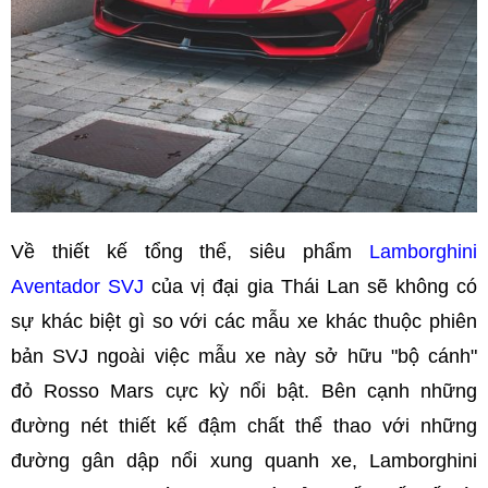
Về thiết kế tổng thể, siêu phẩm
Lamborghini
Aventador SVJ
của vị đại gia Thái Lan sẽ không có
sự khác biệt gì so với các mẫu xe khác thuộc phiên
bản SVJ ngoài việc mẫu xe này sở hữu "bộ cánh"
đỏ Rosso Mars cực kỳ nổi bật. Bên cạnh những
đường nét thiết kế đậm chất thể thao với những
đường gân dập nổi xung quanh xe, Lamborghini