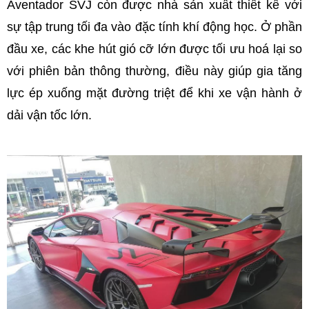
Aventador SVJ còn được nhà sản xuất thiết kế với
sự tập trung tối đa vào đặc tính khí động học. Ở phần
đầu xe, các khe hút gió cỡ lớn được tối ưu hoá lại so
với phiên bản thông thường, điều này giúp gia tăng
lực ép xuống mặt đường triệt để khi xe vận hành ở
dải vận tốc lớn.