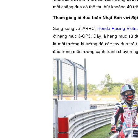
mỗi chặng đua có thể thu hút khoảng 40 triệ
Tham gia giải đua toàn Nhật Bản với đội
Song song với ARRC,
Honda Racing Viet
ở hạng mục J-GP3. Đây là hạng mục sử d
là môi trường lý tưởng để các tay đua trẻ 
đấu trong môi trường cạnh tranh chuyên ng