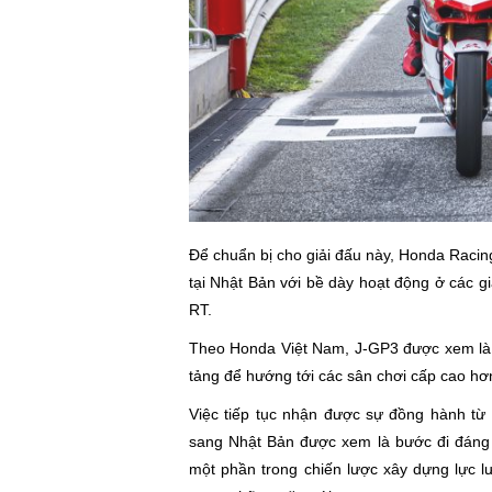
Để chuẩn bị cho giải đấu này, Honda Racin
tại Nhật Bản với bề dày hoạt động ở các gi
RT.
Theo Honda Việt Nam, J-GP3 được xem là mắt
tảng để hướng tới các sân chơi cấp cao hơn 
Việc tiếp tục nhận được sự đồng hành từ
sang Nhật Bản được xem là bước đi đáng
một phần trong chiến lược xây dựng lực l