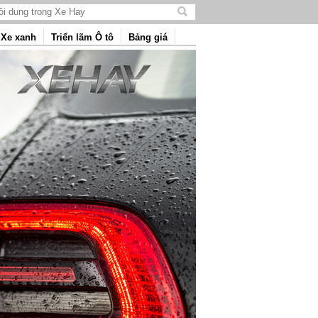
Tìm
kiếm
Xe xanh
Triển lãm Ô tô
Bảng giá
nội
dung