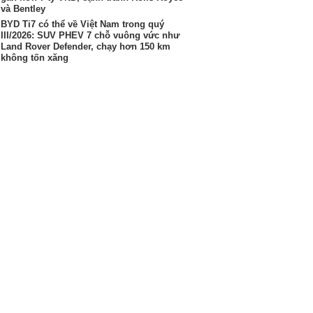
và Bentley
BYD Ti7 có thể về Việt Nam trong quý
III/2026: SUV PHEV 7 chỗ vuông vức như
Land Rover Defender, chạy hơn 150 km
không tốn xăng