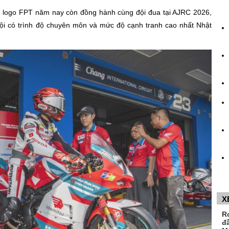
Á, logo FPT năm nay còn đồng hành cùng đội đua tại AJRC 2026,
ội có trình độ chuyên môn và mức độ cạnh tranh cao nhất Nhật
X
R
đ