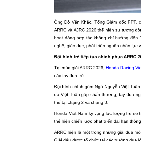
Ông Đỗ Văn Khắc, Tổng Giám đốc FPT, cho
ARRC và AJRC 2026 thể hiện sự tương đồng
hoạt động hợp tác không chỉ hướng đến lĩ
nghệ, giáo dục, phát triển nguồn nhân lực 
Đội hình trẻ tiếp tục chinh phục ARRC 2
Tại mùa giải ARRC 2026,
Honda Racing Vi
các tay đua trẻ.
Đội hình chính gồm Ngô Nguyễn Việt Tuấn
do Việt Tuấn gặp chấn thương, tay đua ngư
thế tại chặng 2 và chặng 3.
Honda Việt Nam kỳ vọng lực lượng trẻ sẽ ti
thể hiện chiến lược phát triển dài hạn thông
ARRC hiện là một trong những giải đua mô 
Giải đấu được tổ chức tại các trường đua l