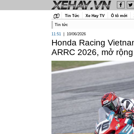
Tin Tức
Xe Hay TV
Ô tô mới
Tin tức
11:51
|
10/06/2026
Honda Racing Vietnam 
ARRC 2026, mở rộng 