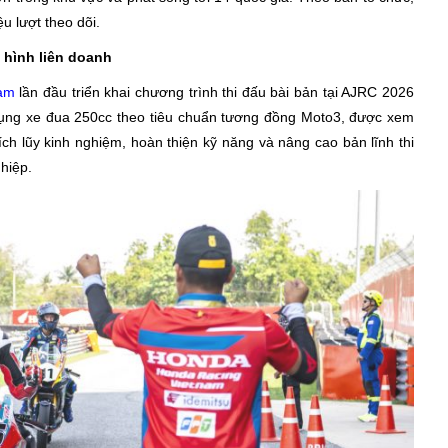
u lượt theo dõi.
 hình liên doanh
nam
lần đầu triển khai chương trình thi đấu bài bản tại AJRC 2026
ụng xe đua 250cc theo tiêu chuẩn tương đồng Moto3, được xem
tích lũy kinh nghiệm, hoàn thiện kỹ năng và nâng cao bản lĩnh thi
hiệp.