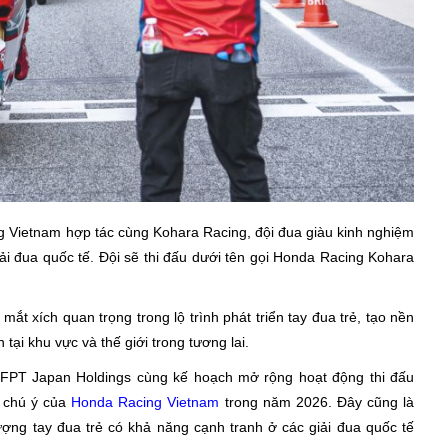
g Vietnam hợp tác cùng Kohara Racing, đội đua giàu kinh nghiệm
ải đua quốc tế. Đội sẽ thi đấu dưới tên gọi Honda Racing Kohara
 xích quan trọng trong lộ trình phát triển tay đua trẻ, tạo nền
tại khu vực và thế giới trong tương lai.
 FPT Japan Holdings cùng kế hoạch mở rộng hoạt động thi đấu
 chú ý của
Honda Racing Vietnam
trong năm 2026. Đây cũng là
ượng tay đua trẻ có khả năng cạnh tranh ở các giải đua quốc tế