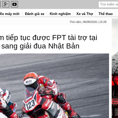
Xe máy mới
Đánh giá xe
Kinh nghiệm
Xe và Thợ
Thể thao
Thứ năm, 06/08/2026 | 15:28
tiếp tục được FPT tài trợ tại
sang giải đua Nhật Bản