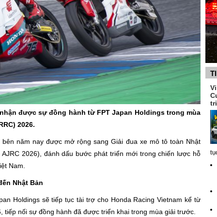
T
V
C
tr
c nhận được sự đồng hành từ FPT Japan Holdings trong mùa
ARRC) 2026.
i bên năm nay được mở rộng sang Giải đua xe mô tô toàn Nhật
tụ
AJRC 2026), đánh dấu bước phát triển mới trong chiến lược hỗ
iệt Nam.
đến Nhật Bản
pan Holdings sẽ tiếp tục tài trợ cho Honda Racing Vietnam kể từ
tiếp nối sự đồng hành đã được triển khai trong mùa giải trước.