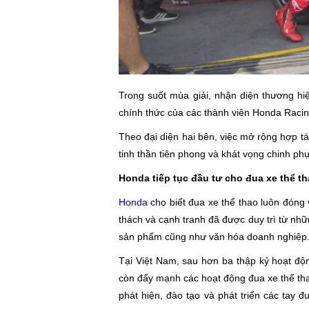
Trong suốt mùa giải, nhận diện thương hi
chính thức của các thành viên Honda Racing
Theo đại diện hai bên, việc mở rộng hợp tá
tinh thần tiên phong và khát vọng chinh ph
Honda tiếp tục đầu tư cho đua xe thể t
Honda
cho biết đua xe thể thao luôn đóng v
thách và cạnh tranh đã được duy trì từ nhữn
sản phẩm cũng như văn hóa doanh nghiệp
Tại Việt Nam, sau hơn ba thập kỷ hoạt độ
còn đẩy mạnh các hoạt động đua xe thể tha
phát hiện, đào tạo và phát triển các tay