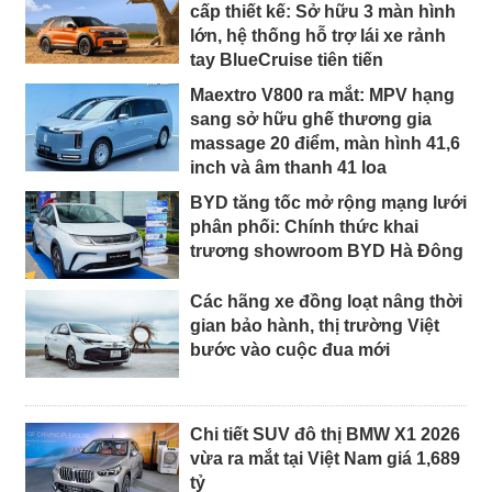
cấp thiết kế: Sở hữu 3 màn hình
lớn, hệ thống hỗ trợ lái xe rảnh
tay BlueCruise tiên tiến
Maextro V800 ra mắt: MPV hạng
sang sở hữu ghế thương gia
massage 20 điểm, màn hình 41,6
inch và âm thanh 41 loa
BYD tăng tốc mở rộng mạng lưới
phân phối: Chính thức khai
trương showroom BYD Hà Đông
Các hãng xe đồng loạt nâng thời
gian bảo hành, thị trường Việt
bước vào cuộc đua mới
Chi tiết SUV đô thị BMW X1 2026
vừa ra mắt tại Việt Nam giá 1,689
tỷ