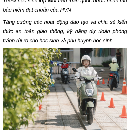
100% học sinh lớp Một trên toàn quốc được nhận mũ
bảo hiểm đạt chuẩn của HVN
Tăng cường các hoạt động đào tạo và chia sẻ kiến
thức an toàn giao thông, kỹ năng dự đoán phòng
tránh rủi ro cho học sinh và phụ huynh học sinh