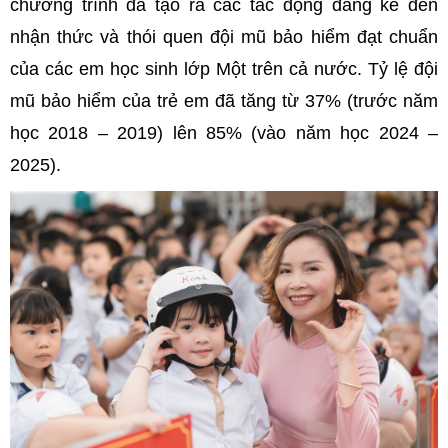
chương trình đã tạo ra các tác động đáng kể đến
nhận thức và thói quen đội mũ bảo hiểm đạt chuẩn
của các em học sinh lớp Một trên cả nước. Tỷ lệ đội
mũ bảo hiểm của trẻ em đã tăng từ 37% (trước năm
học 2018 – 2019) lên 85% (vào năm học 2024 –
2025).