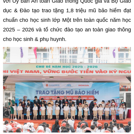
với Ủy ban An toàn Giao thông Quốc gia và Bộ Giáo
dục & Đào tạo trao tặng 1,8 triệu mũ bảo hiểm đạt
chuẩn cho học sinh lớp Một trên toàn quốc năm học
2025 – 2026 và tổ chức đào tạo an toàn giao thông
cho học sinh & phụ huynh.