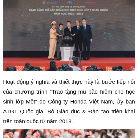
Hoạt động ý nghĩa và thiết thực này là bước tiếp nối
của chương trình “Trao tặng mũ bảo hiểm cho học
sinh lớp Một” do Công ty Honda Việt Nam, Ủy ban
ATGT Quốc gia, Bộ Giáo dục & Đào tạo triển khai
trên toàn quốc từ năm 2018.