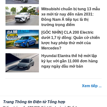
Mitsubishi chuẩn bị tung 13 mẫu
xe mới từ nay đến năm 2031:
Đông Nam Á tiếp tục là thị
trường trọng điểm
[GÓC NHÌN] CLA 200 Electric
dưới 1,7 tỷ đồng: Quân cờ chiến
lược hay phép thử mới của
Mercedes?
Hyundai Elantra thế hệ mới lập
kỷ lục với gần 11.000 đơn hàng
ngay ngày đầu mở bán
Xem tiếp ...
Trang Thông tin Điện tử Tổng hợp