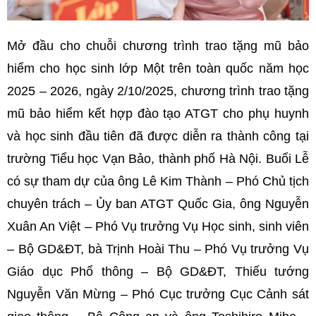
Mở đầu cho chuỗi chương trình trao tặng mũ bảo
hiểm cho học sinh lớp Một trên toàn quốc năm học
2025 – 2026, ngày 2/10/2025, chương trình trao tặng
mũ bảo hiểm kết hợp đào tạo ATGT cho phụ huynh
và học sinh đầu tiên đã được diễn ra thành công tại
trường Tiểu học Vạn Bảo, thành phố Hà Nội. Buổi Lễ
có sự tham dự của ông Lê Kim Thành – Phó Chủ tịch
chuyên trách – Ủy ban ATGT Quốc Gia, ông Nguyễn
Xuân An Việt – Phó Vụ trưởng Vụ Học sinh, sinh viên
– Bộ GD&ĐT, bà Trịnh Hoài Thu – Phó Vụ trưởng Vụ
Giáo dục Phổ thông – Bộ GD&ĐT, Thiếu tướng
Nguyễn Văn Mừng – Phó Cục trưởng Cục Cảnh sát