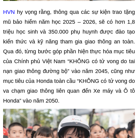
HVN
hy vọng rằng, thông qua các sự kiện trao tặng
mũ bảo hiểm năm học 2025 – 2026, sẽ có hơn 1,8
triệu học sinh và 350.000 phụ huynh được đào tạo
kiến thức và kỹ năng tham gia giao thông an toàn.
Qua đó, từng bước góp phần hiện thực hóa mục tiêu
của Chính phủ Việt Nam “KHÔNG có tử vong do tai
nạn giao thông đường bộ” vào năm 2045, cũng như
mục tiêu của Honda toàn cầu “KHÔNG có tử vong do
va chạm giao thông liên quan đến Xe máy và Ô tô
Honda” vào năm 2050.