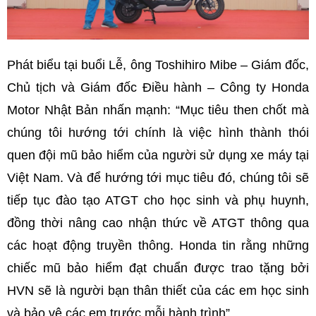
Phát biểu tại buổi Lễ, ông Toshihiro Mibe – Giám đốc,
Chủ tịch và Giám đốc Điều hành – Công ty Honda
Motor Nhật Bản nhấn mạnh: “Mục tiêu then chốt mà
chúng tôi hướng tới chính là việc hình thành thói
quen đội mũ bảo hiểm của người sử dụng xe máy tại
Việt Nam. Và để hướng tới mục tiêu đó, chúng tôi sẽ
tiếp tục đào tạo ATGT cho học sinh và phụ huynh,
đồng thời nâng cao nhận thức về ATGT thông qua
các hoạt động truyền thông. Honda tin rằng những
chiếc mũ bảo hiểm đạt chuẩn được trao tặng bởi
HVN sẽ là người bạn thân thiết của các em học sinh
và bảo vệ các em trước mỗi hành trình”.