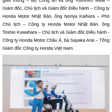
giao thông – Bộ Công an và ông Toshihiro Mibe –
Giám đốc, Chủ tịch và Giám đốc Điều hành – Công ty
Honda Motor Nhật Bản, ông Noriya Kaihara – Phó
Chủ tịch – Công ty Honda Motor Nhật Bản, ông
Toshio Kuwahara – Chủ tịch và Giám đốc Điều hành -
Công ty Honda Motor Châu Á, bà Sayaka Arai – Tổng
Giám đốc Công ty Honda Việt Nam.