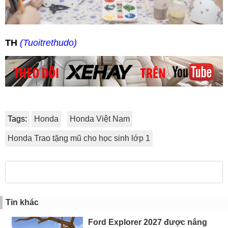
TH
(Tuoitrethudo)
Tags:
Honda
Honda Việt Nam
Honda Trao tặng mũ cho học sinh lớp 1
Tin khác
Ford Explorer 2027 được nâng