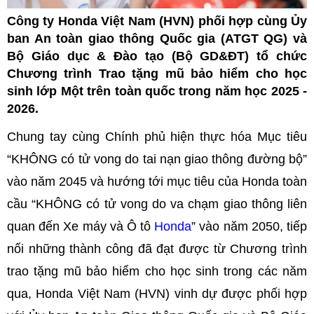
Công ty Honda Việt Nam (HVN) phối hợp cùng Ủy
ban An toàn giao thông Quốc gia (ATGT QG) và
Bộ Giáo dục & Đào tạo (Bộ GD&ĐT) tổ chức
Chương trình Trao tặng mũ bảo hiểm cho học
sinh lớp Một trên toàn quốc trong năm học 2025 -
2026.
Chung tay cùng Chính phủ hiện thực hóa Mục tiêu
“KHÔNG có tử vong do tai nạn giao thông đường bộ”
vào năm 2045 và hướng tới mục tiêu của Honda toàn
cầu “KHÔNG có tử vong do va chạm giao thông liên
quan đến Xe máy và Ô tô
Honda
” vào năm 2050, tiếp
nối những thành công đã đạt được từ Chương trình
trao tặng mũ bảo hiểm cho học sinh trong các năm
qua, Honda Việt Nam (HVN) vinh dự được phối hợp