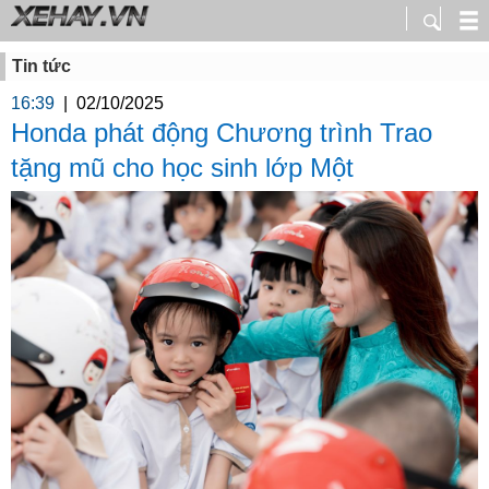
Tin tức
16:39
|
02/10/2025
Honda phát động Chương trình Trao
tặng mũ cho học sinh lớp Một