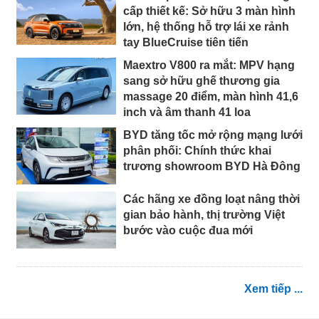
cấp thiết kế: Sở hữu 3 màn hình
lớn, hệ thống hỗ trợ lái xe rảnh
tay BlueCruise tiên tiến
Maextro V800 ra mắt: MPV hạng
sang sở hữu ghế thương gia
massage 20 điểm, màn hình 41,6
inch và âm thanh 41 loa
BYD tăng tốc mở rộng mạng lưới
phân phối: Chính thức khai
trương showroom BYD Hà Đông
Các hãng xe đồng loạt nâng thời
gian bảo hành, thị trường Việt
bước vào cuộc đua mới
Xem tiếp ...