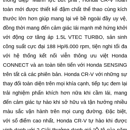
toàn mới được thiết kế đậm chất thể thao cùng kích
thước lớn hơn giúp mang lại vẻ bề ngoài đầy uy vệ,
đồng thời mang đến cảm giác lái mạnh mẽ hứng khởi
với động cơ tăng áp 1.5L VTEC TURBO, sản sinh
công suất cực đại 188 Hp/6.000 rpm, tiện nghi tối đa
với hệ thống kết nối viễn thông ưu việt Honda
CONNECT và an toàn tiên tiến với Honda SENSING
trên tất cả các phiên bản. Honda CR-V với những sự
thay đổi toàn diện trên mọi khía cạnh, tiếp tục đem lại
trải nghiệm phấn khích hơn nữa khi cầm lái, mang
đến cảm giác tự hào khi sở hữu và tận hưởng nhiều
màu sắc vận hành trên mọi cung đường. Đặc biệt,
với số điểm cao nhất, Honda CR-V tự hào khi được
vinh danh với 2 Giải thưởng danh giá “Ô tô của năm