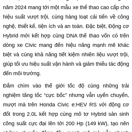
năm 2024 mang tới một mẫu xe thể thao cao cấp cho
hiệu suất vượt trội, cùng hàng loạt cải tiến về công
nghệ, thiết kế, tiện ích và an toàn. Đặc biệt, Động cơ
Hybrid mới kết hợp cùng DNA thể thao vốn có trên
dòng xe Civic mang đến hiệu năng mạnh mẽ khác
biệt và cùng khả năng tiết kiệm nhiên liệu vượt trội,
giúp tối ưu hiệu suất vận hành và giảm thiểu tác động
đến môi trường.
Đắm chìm vào thế giới tốc độ cùng những trải
nghiệm tăng tốc “cực bốc” nhưng vẫn uyển chuyển,
mượt mà trên Honda Civic e:HEV RS với động cơ
đốt trong 2.0L kết hợp cùng mô tơ Hybrid sản sinh
công suất cực đại lên tới 200 Hp (149 kW), tạo nên