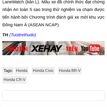
LaneWatch (bản L). Mẫu xe đã chính thức đạt chứng
nhận An toàn 5 sao trong thử nghiệm va chạm được
tiến hành bởi Chương trình đánh giá xe mới khu vực
Đông Nam Á (ASEAN NCAP).
TH
(Tuoitrethudo)
Tags:
Honda
Honda Civic
Honda BR-V
Honda CR-V