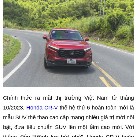
Chính thức ra mắt thị trường Việt Nam từ tháng
10/2023,
Honda CR-V
thế hệ thứ 6 hoàn toàn mới là
mẫu SUV thể thao cao cấp mang nhiều giá trị mới nổi
bật, đưa tiêu chuẩn SUV lên một tầm cao mới. Với
thông điệp “Mãnh lực bứt phá”, Honda CR-V hoàn