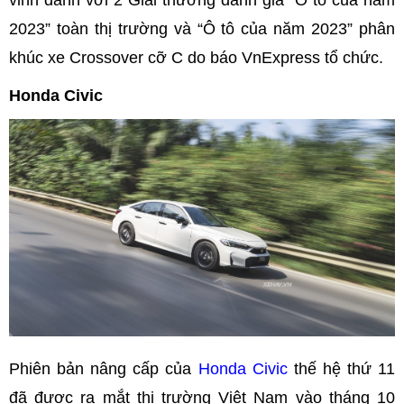
2023” toàn thị trường và “Ô tô của năm 2023” phân
khúc xe Crossover cỡ C do báo VnExpress tổ chức.
Honda Civic
Phiên bản nâng cấp của
Honda Civic
thế hệ thứ 11
đã được ra mắt thị trường Việt Nam vào tháng 10