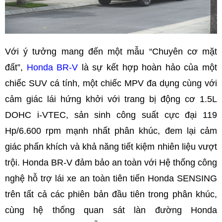
Với ý tưởng mang đến một mẫu “Chuyên cơ mặt
đất”,
Honda BR-V
là sự kết hợp hoàn hảo của một
chiếc SUV cá tính, một chiếc MPV đa dụng cùng với
cảm giác lái hứng khởi với trang bị động cơ 1.5L
DOHC i-VTEC, sản sinh công suất cực đại 119
Hp/6.600 rpm mạnh nhất phân khúc, đem lại cảm
giác phấn khích và khả năng tiết kiệm nhiên liệu vượt
trội. Honda BR-V đảm bảo an toàn với Hệ thống công
nghệ hỗ trợ lái xe an toàn tiên tiến Honda SENSING
trên tất cả các phiên bản đầu tiên trong phân khúc,
cùng hệ thống quan sát làn đường Honda