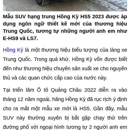
Mẫu SUV hạng trung Hồng Kỳ HS5 2023 được áp
dụng ngôn ngữ thiết kế mới của thương hiệu
Trung Quốc, tương tự những người anh em như
E-HS9 và LS7.
Hồng Kỳ
là một thương hiệu biểu tượng của làng xe
Trung Quốc. Trong quá khứ, Hồng Kỳ vốn được biết
đến như thương hiệu chuyên sản xuất xe cho nguyên
thủ và các quan chức cấp cao của nước này.
Tại triển lãm Ô tô Quảng Châu 2022 diễn ra vào
tháng 12 năm ngoái, hãng Hồng Kỳ đã rục rịch ý định
cho ra mắt một mẫu xe mới là HS5. Gần đây, mẫu
SUV này thường xuyên bị bắt gặp chạy thử trên
đường phố với ngoại hình tương tự 2 người anh em