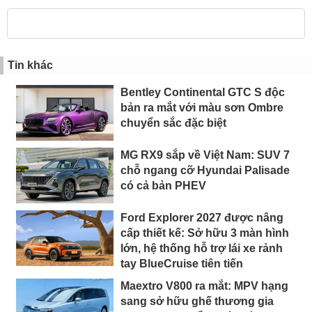
Tin khác
Bentley Continental GTC S độc
bản ra mắt với màu sơn Ombre
chuyển sắc đặc biệt
MG RX9 sắp về Việt Nam: SUV 7
chỗ ngang cỡ Hyundai Palisade
có cả bản PHEV
Ford Explorer 2027 được nâng
cấp thiết kế: Sở hữu 3 màn hình
lớn, hệ thống hỗ trợ lái xe rảnh
tay BlueCruise tiên tiến
Maextro V800 ra mắt: MPV hạng
sang sở hữu ghế thương gia