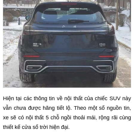
Hiện tại các thông tin về nội thất của chiếc SUV này
vẫn chưa được hãng tiết lộ. Theo một số nguồn tin,
xe sẽ có nội thất 5 chỗ ngồi thoải mái, rộng rãi cùng
thiết kế cửa sổ trời hiện đại.