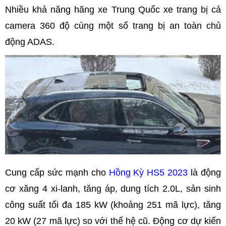
Nhiều khả năng hãng xe Trung Quốc xe trang bị cả
camera 360 độ cùng một số trang bị an toàn chủ
động ADAS.
Cung cấp sức mạnh cho
Hồng Kỳ HS5 2023
là động
cơ xăng 4 xi-lanh, tăng áp, dung tích 2.0L, sản sinh
công suất tối đa 185 kW (khoảng 251 mã lực), tăng
20 kW (27 mã lực) so với thế hệ cũ. Động cơ dự kiến