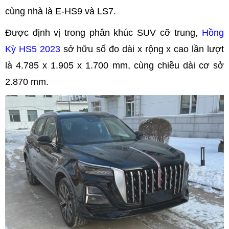
cùng nhà là E-HS9 và LS7.
Được định vị trong phân khúc SUV cỡ trung,
Hồng
Kỳ HS5 2023
sở hữu số đo dài x rộng x cao lần lượt
là 4.785 x 1.905 x 1.700 mm, cùng chiều dài cơ sở
2.870 mm.