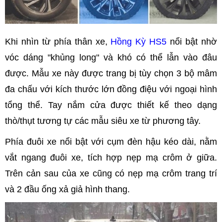
Khi nhìn từ phía thân xe,
Hồng Kỳ HS5
nổi bật nhờ
vóc dáng "khủng long" và khó có thể lẫn vào đâu
được. Mẫu xe này được trang bị tùy chọn 3 bộ mâm
đa chấu với kích thước lớn đồng điệu với ngoại hình
tổng thể. Tay nắm cửa được thiết kế theo dạng
thò/thụt tương tự các mẫu siêu xe từ phương tây.
Phía đuôi xe nổi bật với cụm đèn hậu kéo dài, nằm
vắt ngang đuôi xe, tích hợp nẹp mạ crôm ở giữa.
Trên cản sau của xe cũng có nẹp mạ crôm trang trí
và 2 đầu ống xả giả hình thang.