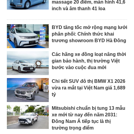
massage 20 điểm, màn hình 41,6
inch và âm thanh 41 loa
BYD tăng tốc mở rộng mạng lưới
phân phối: Chính thức khai
trương showroom BYD Hà Đông
Các hãng xe đồng loạt nâng thời
gian bảo hành, thị trường Việt
bước vào cuộc đua mới
Chi tiết SUV đô thị BMW X1 2026
vừa ra mắt tại Việt Nam giá 1,689
tỷ
Mitsubishi chuẩn bị tung 13 mẫu
xe mới từ nay đến năm 2031:
Đông Nam Á tiếp tục là thị
trường trọng điểm