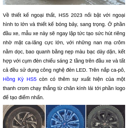
Về thiết kế ngoại thất, HS5 2023 nổi bật với ngoại
hình to lớn và thiết kế bóng bảy, sang trọng. Ở phần
đầu xe, mẫu xe này sẽ ngay lập tức tạo sức hút riêng
nhờ mặt ca-lăng cực lớn, với những nan mạ crôm
nằm dọc, bao quanh bằng nẹp màu bạc dày dặn, kết
hợp với cụm đèn chiếu sáng 2 tầng trên đầu xe và tất
cả đều sử dụng công nghệ đèn LED. Trên nắp ca-pô,
Hồng Kỳ HS5
còn có thêm sự xuất hiện của một
thanh crom chạy thẳng từ chân kính lái tới phần logo
để tạo điểm nhấn.