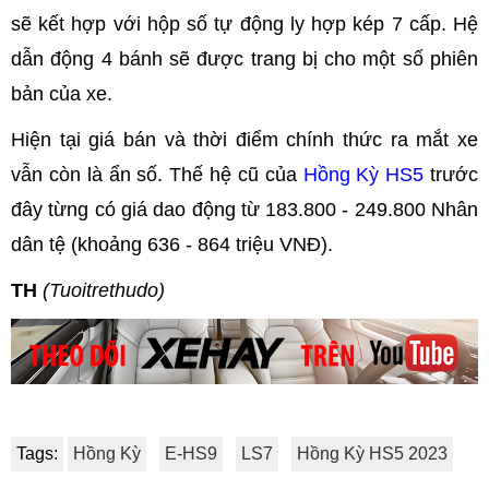
sẽ kết hợp với hộp số tự động ly hợp kép 7 cấp. Hệ
dẫn động 4 bánh sẽ được trang bị cho một số phiên
bản của xe.
Hiện tại giá bán và thời điểm chính thức ra mắt xe
vẫn còn là ẩn số. Thế hệ cũ của
Hồng Kỳ HS5
trước
đây từng có giá dao động từ 183.800 - 249.800 Nhân
dân tệ (khoảng 636 - 864 triệu VNĐ).
TH
(Tuoitrethudo)
Tags:
Hồng Kỳ
E-HS9
LS7
Hồng Kỳ HS5 2023