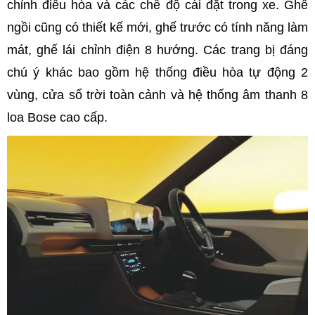
chỉnh điều hòa và các chế độ cài đặt trong xe. Ghế
ngồi cũng có thiết kế mới, ghế trước có tính năng làm
mát, ghế lái chỉnh điện 8 hướng. Các trang bị đáng
chú ý khác bao gồm hệ thống điều hòa tự động 2
vùng, cửa sổ trời toàn cảnh và hệ thống âm thanh 8
loa Bose cao cấp.