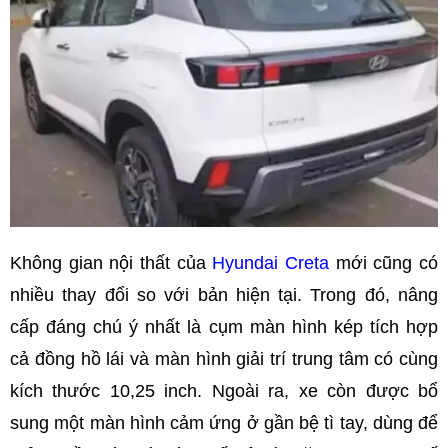
Không gian nội thất của
Hyundai Creta
mới cũng có
nhiều thay đổi so với bản hiện tại. Trong đó, nâng
cấp đáng chú ý nhất là cụm màn hình kép tích hợp
cả đồng hồ lái và màn hình giải trí trung tâm có cùng
kích thước 10,25 inch. Ngoài ra, xe còn được bổ
sung một màn hình cảm ứng ở gần bệ tì tay, dùng để