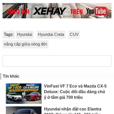
Tags:
Hyundai
Hyundai Creta
CUV
nâng cấp giữa vòng đời
Tin khác
VinFast VF 7 Eco và Mazda CX-5
Deluxe: Cuộc đối đầu đáng chú
ý ở tầm giá 700 triệu
Hyundai nhận đặt cọc Elantra