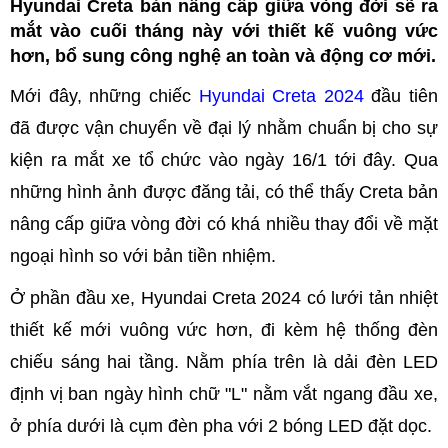
Hyundai Creta bản nâng cấp giữa vòng đời sẽ ra
mắt vào cuối tháng này với thiết kế vuông vức
hơn, bổ sung công nghệ an toàn và động cơ mới.
Mới đây, những chiếc
Hyundai Creta 2024
đầu tiên
đã được vận chuyển về đại lý nhằm chuẩn bị cho sự
kiện ra mắt xe tổ chức vào ngày 16/1 tới đây. Qua
những hình ảnh được đăng tải, có thể thấy Creta bản
nâng cấp giữa vòng đời có khá nhiều thay đổi về mặt
ngoại hình so với bản tiền nhiệm.
Ở phần đầu xe, Hyundai Creta 2024 có lưới tản nhiệt
thiết kế mới vuông vức hơn, đi kèm hệ thống đèn
chiếu sáng hai tầng. Nằm phía trên là dải đèn LED
định vị ban ngày hình chữ "L" nằm vắt ngang đầu xe,
ở phía dưới là cụm đèn pha với 2 bóng LED đặt dọc.