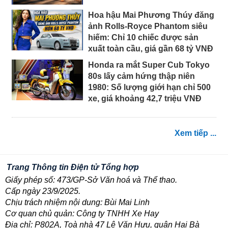
Hoa hậu Mai Phương Thúy đăng
ảnh Rolls-Royce Phantom siêu
hiếm: Chỉ 10 chiếc được sản
xuất toàn cầu, giá gần 68 tỷ VNĐ
Honda ra mắt Super Cub Tokyo
80s lấy cảm hứng thập niên
1980: Số lượng giới hạn chỉ 500
xe, giá khoảng 42,7 triệu VNĐ
Xem tiếp ...
Trang Thông tin Điện tử Tổng hợp
Giấy phép số: 473/GP-Sở Văn hoá và Thể thao.
Cấp ngày 23/9/2025.
Chịu trách nhiệm nội dung: Bùi Mai Linh
Cơ quan chủ quản: Công ty TNHH Xe Hay
Địa chỉ: P802A, Toà nhà 47 Lê Văn Hưu, quận Hai Bà