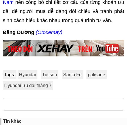
Nam
nên công bố chi tiết cơ cấu của từng khoản ưu
đãi để người mua dễ dàng đối chiếu và tránh phát
sinh cách hiểu khác nhau trong quá trình tư vấn.
Đăng Dương
(Otoxemay)
Tags:
Hyundai
Tucson
Santa Fe
palisade
Hyundai ưu đãi tháng 7
Tin khác