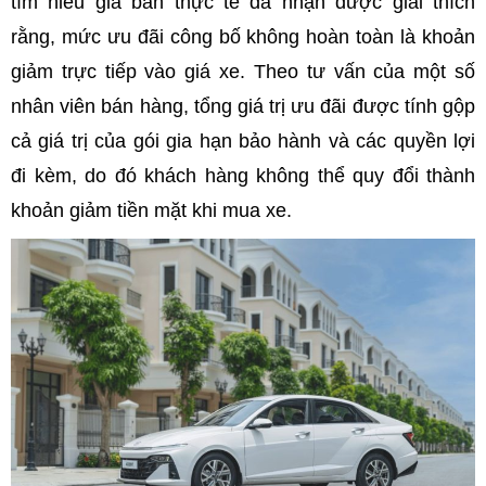
tìm hiểu giá bán thực tế đã nhận được giải thích
rằng, mức ưu đãi công bố không hoàn toàn là khoản
giảm trực tiếp vào giá xe. Theo tư vấn của một số
nhân viên bán hàng, tổng giá trị ưu đãi được tính gộp
cả giá trị của gói gia hạn bảo hành và các quyền lợi
đi kèm, do đó khách hàng không thể quy đổi thành
khoản giảm tiền mặt khi mua xe.