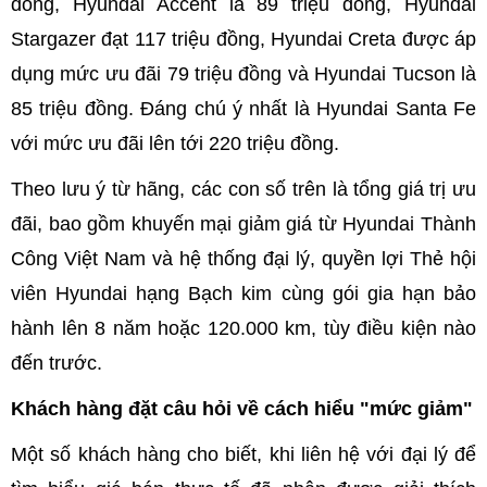
đồng, Hyundai Accent là 89 triệu đồng, Hyundai
Stargazer đạt 117 triệu đồng, Hyundai Creta được áp
dụng mức ưu đãi 79 triệu đồng và Hyundai Tucson là
85 triệu đồng. Đáng chú ý nhất là Hyundai Santa Fe
với mức ưu đãi lên tới 220 triệu đồng.
Theo lưu ý từ hãng, các con số trên là tổng giá trị ưu
đãi, bao gồm khuyến mại giảm giá từ Hyundai Thành
Công Việt Nam và hệ thống đại lý, quyền lợi Thẻ hội
viên Hyundai hạng Bạch kim cùng gói gia hạn bảo
hành lên 8 năm hoặc 120.000 km, tùy điều kiện nào
đến trước.
Khách hàng đặt câu hỏi về cách hiểu "mức giảm"
Một số khách hàng cho biết, khi liên hệ với đại lý để