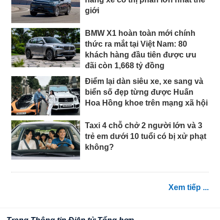
giới
BMW X1 hoàn toàn mới chính
thức ra mắt tại Việt Nam: 80
khách hàng đầu tiên được ưu
đãi còn 1,668 tỷ đồng
Điểm lại dàn siêu xe, xe sang và
biển số đẹp từng được Huấn
Hoa Hồng khoe trên mạng xã hội
Taxi 4 chỗ chở 2 người lớn và 3
trẻ em dưới 10 tuổi có bị xử phạt
không?
Xem tiếp ...