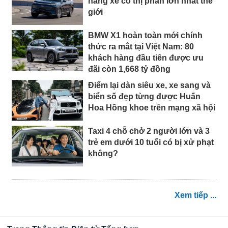
hãng xe có thị phần lớn nhất thế
giới
BMW X1 hoàn toàn mới chính
thức ra mắt tại Việt Nam: 80
khách hàng đầu tiên được ưu
đãi còn 1,668 tỷ đồng
Điểm lại dàn siêu xe, xe sang và
biển số đẹp từng được Huấn
Hoa Hồng khoe trên mạng xã hội
Taxi 4 chỗ chở 2 người lớn và 3
trẻ em dưới 10 tuổi có bị xử phạt
không?
Xem tiếp ...