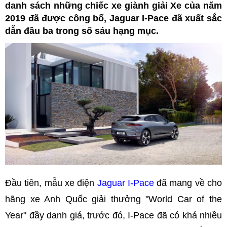
danh sách những chiếc xe giành giải Xe của năm
2019 đã được công bố, Jaguar I-Pace đã xuất sắc
dẫn đầu ba trong số sáu hạng mục.
Đầu tiên, mẫu xe điện
Jaguar I-Pace
đã mang về cho
hãng xe Anh Quốc giải thưởng "World Car of the
Year" đầy danh giá, trước đó, I-Pace đã có khá nhiều