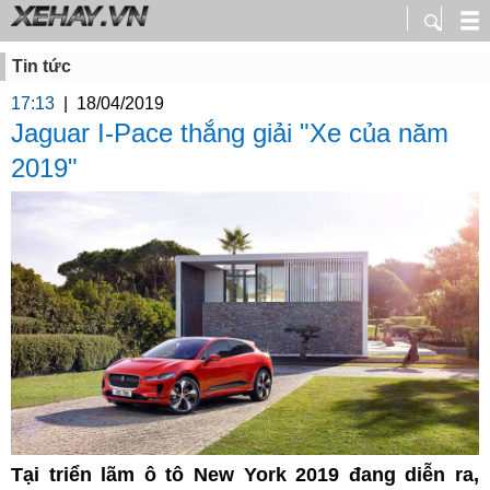
Tin tức
17:13
|
18/04/2019
Jaguar I-Pace thắng giải "Xe của năm
2019"
Tại triển lãm ô tô New York 2019 đang diễn ra,