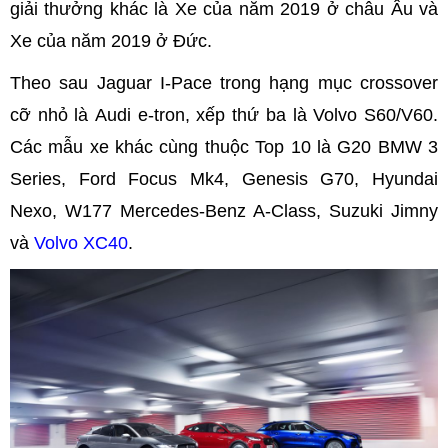
giải thưởng khác là Xe của năm 2019 ở châu Âu và
Xe của năm 2019 ở Đức.
Theo sau Jaguar I-Pace trong hạng mục crossover
cỡ nhỏ là Audi e-tron, xếp thứ ba là Volvo S60/V60.
Các mẫu xe khác cùng thuộc Top 10 là G20 BMW 3
Series, Ford Focus Mk4, Genesis G70, Hyundai
Nexo, W177 Mercedes-Benz A-Class, Suzuki Jimny
và
Volvo XC40
.