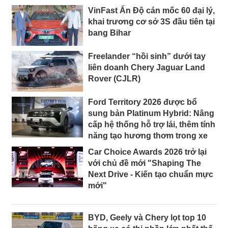
VinFast Ấn Độ cán mốc 60 đại lý,
khai trương cơ sở 3S đầu tiên tại
bang Bihar
Freelander “hồi sinh” dưới tay
liên doanh Chery Jaguar Land
Rover (CJLR)
Ford Territory 2026 được bổ
sung bản Platinum Hybrid: Nâng
cấp hệ thống hỗ trợ lái, thêm tính
năng tạo hương thơm trong xe
Car Choice Awards 2026 trở lại
với chủ đề mới "Shaping The
Next Drive - Kiến tạo chuẩn mực
mới"
BYD, Geely và Chery lọt top 10