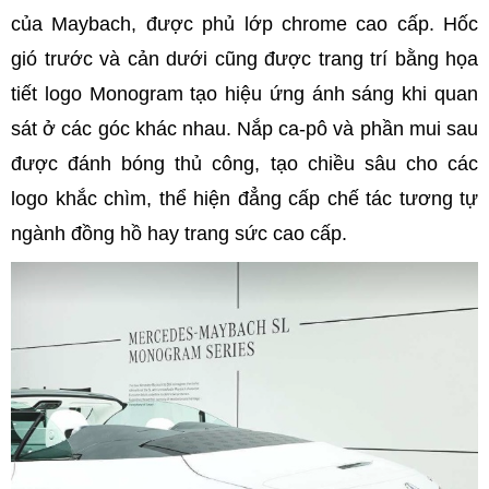
của Maybach, được phủ lớp chrome cao cấp. Hốc
gió trước và cản dưới cũng được trang trí bằng họa
tiết logo Monogram tạo hiệu ứng ánh sáng khi quan
sát ở các góc khác nhau. Nắp ca-pô và phần mui sau
được đánh bóng thủ công, tạo chiều sâu cho các
logo khắc chìm, thể hiện đẳng cấp chế tác tương tự
ngành đồng hồ hay trang sức cao cấp.