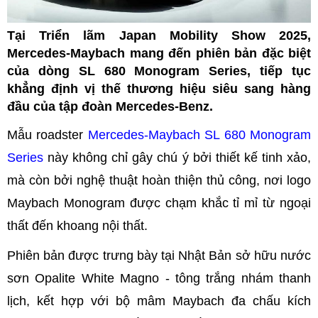
Tại Triển lãm Japan Mobility Show 2025,
Mercedes-Maybach mang đến phiên bản đặc biệt
của dòng SL 680 Monogram Series, tiếp tục
khẳng định vị thế thương hiệu siêu sang hàng
đầu của tập đoàn Mercedes-Benz.
Mẫu roadster
Mercedes-Maybach SL 680 Monogram
Series
này không chỉ gây chú ý bởi thiết kế tinh xảo,
mà còn bởi nghệ thuật hoàn thiện thủ công, nơi logo
Maybach Monogram được chạm khắc tỉ mỉ từ ngoại
thất đến khoang nội thất.
Phiên bản được trưng bày tại Nhật Bản sở hữu nước
sơn Opalite White Magno - tông trắng nhám thanh
lịch, kết hợp với bộ mâm Maybach đa chấu kích