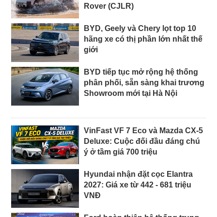
Rover (CJLR)
BYD, Geely và Chery lọt top 10
hãng xe có thị phần lớn nhất thế
giới
BYD tiếp tục mở rộng hệ thống
phân phối, sẵn sàng khai trương
Showroom mới tại Hà Nội
VinFast VF 7 Eco và Mazda CX-5
Deluxe: Cuộc đối đầu đáng chú
ý ở tầm giá 700 triệu
Hyundai nhận đặt cọc Elantra
2027: Giá xe từ 442 - 681 triệu
VNĐ