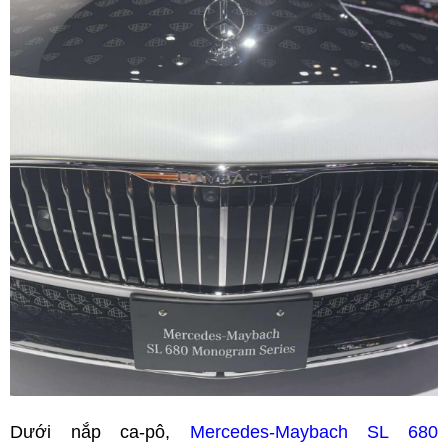
Dưới nắp ca-pô,
Mercedes-Maybach SL 680