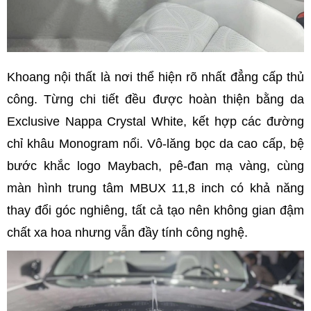
Khoang nội thất là nơi thể hiện rõ nhất đẳng cấp thủ
công. Từng chi tiết đều được hoàn thiện bằng da
Exclusive Nappa Crystal White, kết hợp các đường
chỉ khâu Monogram nổi. Vô-lăng bọc da cao cấp, bệ
bước khắc logo Maybach, pê-đan mạ vàng, cùng
màn hình trung tâm MBUX 11,8 inch có khả năng
thay đổi góc nghiêng, tất cả tạo nên không gian đậm
chất xa hoa nhưng vẫn đầy tính công nghệ.