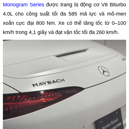
Monogram Series
được trang bị động cơ V8 Biturbo
4.0L cho công suất tối đa 585 mã lực và mô-men
xoắn cực đại 800 Nm. Xe có thể tăng tốc từ 0–100
km/h trong 4,1 giây và đạt vận tốc tối đa 260 km/h.