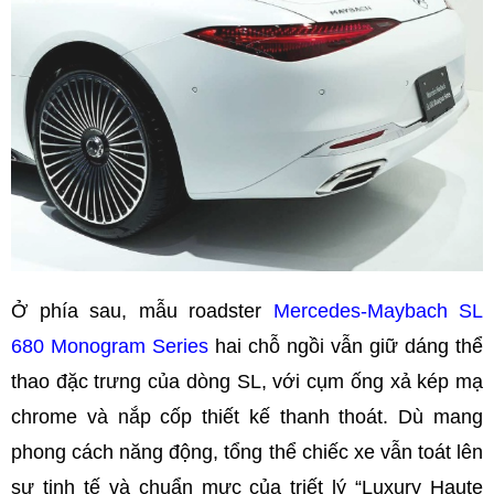
Ở phía sau, mẫu roadster
Mercedes-Maybach SL
680 Monogram Series
hai chỗ ngồi vẫn giữ dáng thể
thao đặc trưng của dòng SL, với cụm ống xả kép mạ
chrome và nắp cốp thiết kế thanh thoát. Dù mang
phong cách năng động, tổng thể chiếc xe vẫn toát lên
sự tinh tế và chuẩn mực của triết lý “Luxury Haute