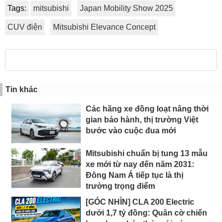
Tags:
mitsubishi
Japan Mobility Show 2025
CUV điện
Mitsubishi Elevance Concept
Tin khác
Các hãng xe đồng loạt nâng thời
gian bảo hành, thị trường Việt
bước vào cuộc đua mới
Mitsubishi chuẩn bị tung 13 mẫu
xe mới từ nay đến năm 2031:
Đông Nam Á tiếp tục là thị
trường trọng điểm
[GÓC NHÌN] CLA 200 Electric
dưới 1,7 tỷ đồng: Quân cờ chiến