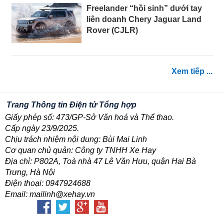
Freelander “hồi sinh” dưới tay
liên doanh Chery Jaguar Land
Rover (CJLR)
Xem tiếp ...
Trang Thông tin Điện tử Tổng hợp
Giấy phép số: 473/GP-Sở Văn hoá và Thể thao.
Cấp ngày 23/9/2025.
Chịu trách nhiệm nội dung: Bùi Mai Linh
Cơ quan chủ quản: Công ty TNHH Xe Hay
Địa chỉ: P802A, Toà nhà 47 Lê Văn Hưu, quận Hai Bà
Trưng, Hà Nội
Điện thoại: 0947924688
Email: mailinh@xehay.vn