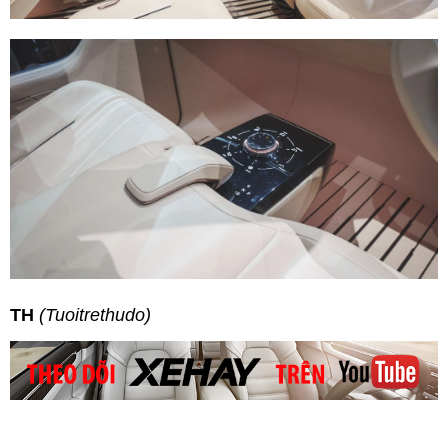
TH
(Tuoitrethudo)