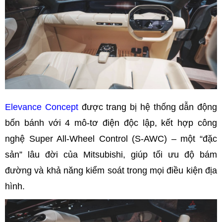
Elevance Concept
được trang bị hệ thống dẫn động
bốn bánh với 4 mô-tơ điện độc lập, kết hợp công
nghệ Super All-Wheel Control (S-AWC) – một “đặc
sản” lâu đời của Mitsubishi, giúp tối ưu độ bám
đường và khả năng kiểm soát trong mọi điều kiện địa
hình.